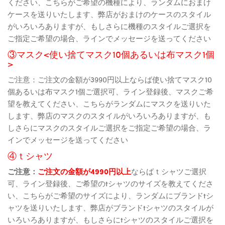
ください、こちらがご希望の機種により、ランダムにおまけ
ケースを送りいたします、弊店がおまけのケースのスタイル
がいろいろありますが、もしさらに機種のスタイルご選択を
ご指定ご希望の場合、ラインでメッセージを送ってください
③マスク<使い捨てマスク10個あるいは布マスク1個
>
ご注意：ご注文の金額が3990円以上ならば使い捨てマスク10
個あるいは布マスク1個ご選択可、ライン登録後、マスクご希
望を教えてください、こちらがランダムにマスクを送りいた
します、弊店のマスクのスタイルがいろいろありますが、も
しさらにマスクのスタイルご選択をご指定ご希望の場合、ラ
インでメッセージを送ってください
④ｔシャツ
ご注意：
ご注文の金額が4990円以上
ならばｔシャツご選択
可、ライン登録後、ご希望のtシャツのサイズを教えてくださ
い、こちらがご希望のサイズにより、ランダムにブランドtシ
ャツを送りいたします、弊店がブランドtシャツのスタイルが
いろいろありますが、もしさらにtシャツのスタイルご選択を