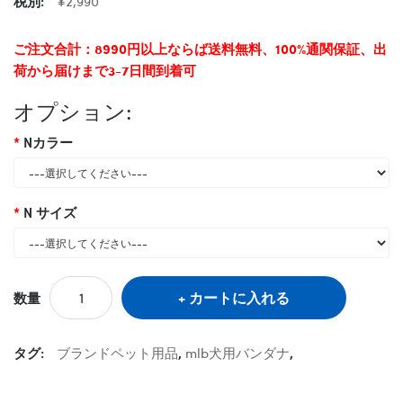
税別:
¥2,990
ご注文合計：8990円以上ならば送料無料、100%通関保証、出
荷から届けまで3-7日間到着可
オプション:
Nカラー
N サイズ
カートに入れる
数量
タグ:
ブランドペット用品
,
mlb犬用バンダナ
,