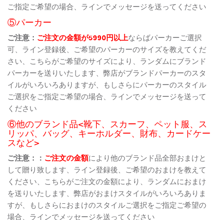
ご指定ご希望の場合、ラインでメッセージを送ってください
⑤パーカー
ご注意：
ご注文の金額が5990円以上
ならばパーカーご選択
可、ライン登録後、ご希望のパーカーのサイズを教えてくだ
さい、こちらがご希望のサイズにより、ランダムにブランド
パーカーを送りいたします、弊店がブランドパーカーのスタ
イルがいろいろありますが、もしさらにパーカーのスタイル
ご選択をご指定ご希望の場合、ラインでメッセージを送って
ください
⑥他のブランド品<靴下、スカーフ、ペット服、ス
リッパ、バッグ、キーホルダー、財布、カードケー
スなど>
ご注意：：
ご注文の金額
により他のブランド品全部おまけと
して贈り致します、ライン登録後、ご希望のおまけを教えて
ください、こちらがご注文の金額により、ランダムにおまけ
を送りいたします、弊店がおまけスタイルがいろいろありま
すが、もしさらにおまけのスタイルご選択をご指定ご希望の
場合、ラインでメッセージを送ってください