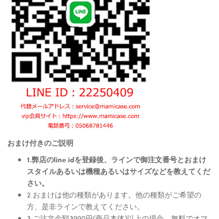
おまけ付きのご説明
1.弊店のline idを登録後、ラインで御注文番号とおまけ
スタイルあるいは機種あるいはサイズなどを教えてくだ
さい。
2.おまけは他の種類があります。他の種類がご希望の
方、是非ラインで教えてください。
3.ご注文金額3990円(商品本体)以上の場合、無料でオマ