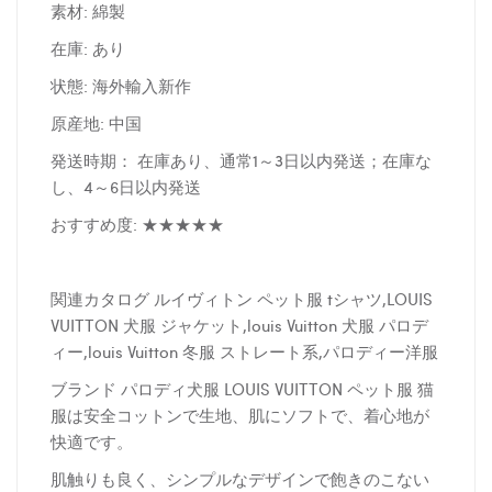
素材: 綿製
在庫: あり
状態: 海外輸入新作
原産地: 中国
発送時期： 在庫あり、通常1～3日以内発送；在庫な
し、4～6日以内発送
おすすめ度: ★★★★★
関連カタログ ルイヴィトン ペット服 tシャツ,LOUIS
VUITTON 犬服 ジャケット,louis Vuitton 犬服 パロデ
ィー,louis Vuitton 冬服 ストレート系,パロディー洋服
ブランド パロディ犬服 LOUIS VUITTON ペット服 猫
服は安全コットンで生地、肌にソフトで、着心地が
快適です。
肌触りも良く、シンプルなデザインで飽きのこない