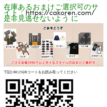
在庫あるおまけご選択可のサ
イト：
https://cakoren.com/
是非見逃せないよう に
下記LINEのQRコートをお読み取ってください