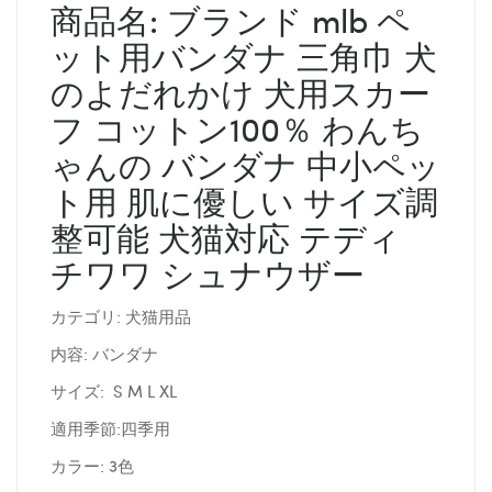
商品名: ブランド mlb ペ
ット用バンダナ 三角巾 犬
のよだれかけ 犬用スカー
フ コットン100％ わんち
ゃんの バンダナ 中小ペッ
ト用 肌に優しい サイズ調
整可能 犬猫対応 テディ
チワワ シュナウザー
カテゴリ: 犬猫用品
内容: バンダナ
サイズ: S M L XL
適用季節:四季用
カラー: 3色