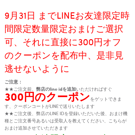
9月31日 までLINEお友達限定時
間限定数量限定おまけご選択
可、それに直接に300円オフ
のクーポンを配布中、是非見
逃せないように
ご注意：
★★ご注文前、
弊店のline idを追加
いただければすぐ
300円のクーポン
をゲットできま
す、クーポンコートがLINEで送りいたします
★★ご注文後、弊店のLINE IDを登録いただいた後、おまけ機
種とご注文番号あるいは受取人を教えてください、こちらが
おまけ追加させていただきます