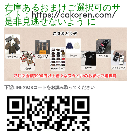
在庫あるおまけご選択可のサ
イト：
https://cakoren.com/
是非見逃せないよう に
下記LINEのQRコートをお読み取ってください