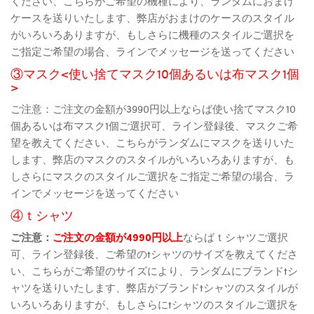
ください、こちらがご希望の機種により、ランダムにおまけ
ケースを送りいたします、弊店がおまけのケースのスタイル
がいろいろありますが、もしさらに機種のスタイルご選択を
ご指定ご希望の場合、ラインでメッセージを送ってください
③マスク<使い捨てマスク10個あるいは布マスク1個
>
ご注意：ご注文の金額が3990円以上ならば使い捨てマスク10
個あるいは布マスク1個ご選択可、ライン登録後、マスクご希
望を教えてください、こちらがランダムにマスクを送りいた
します、弊店のマスクのスタイルがいろいろありますが、も
しさらにマスクのスタイルご選択をご指定ご希望の場合、ラ
インでメッセージを送ってください
④ｔシャツ
ご注意：
ご注文の金額が4990円以上
ならばｔシャツご選択
可、ライン登録後、ご希望のtシャツのサイズを教えてくださ
い、こちらがご希望のサイズにより、ランダムにブランドtシ
ャツを送りいたします、弊店がブランドtシャツのスタイルが
いろいろありますが、もしさらにtシャツのスタイルご選択を