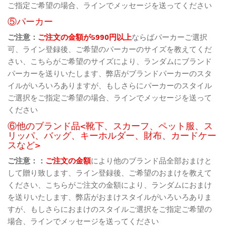
ご指定ご希望の場合、ラインでメッセージを送ってください
⑤パーカー
ご注意：
ご注文の金額が5990円以上
ならばパーカーご選択
可、ライン登録後、ご希望のパーカーのサイズを教えてくだ
さい、こちらがご希望のサイズにより、ランダムにブランド
パーカーを送りいたします、弊店がブランドパーカーのスタ
イルがいろいろありますが、もしさらにパーカーのスタイル
ご選択をご指定ご希望の場合、ラインでメッセージを送って
ください
⑥他のブランド品<靴下、スカーフ、ペット服、ス
リッパ、バッグ、キーホルダー、財布、カードケー
スなど>
ご注意：：
ご注文の金額
により他のブランド品全部おまけと
して贈り致します、ライン登録後、ご希望のおまけを教えて
ください、こちらがご注文の金額により、ランダムにおまけ
を送りいたします、弊店がおまけスタイルがいろいろありま
すが、もしさらにおまけのスタイルご選択をご指定ご希望の
場合、ラインでメッセージを送ってください