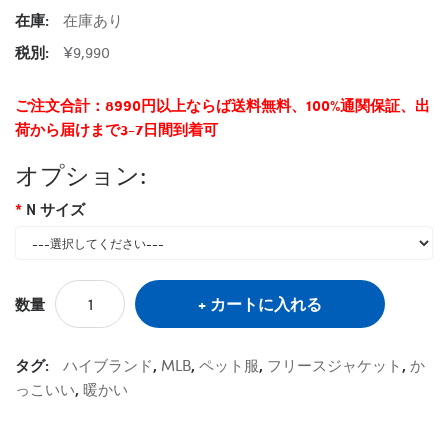
在庫:
在庫あり
税別:
¥9,990
ご注文合計：8990円以上ならば送料無料、100%通関保証、出
荷から届けまで3-7日間到着可
オプション:
N サイズ
カートに入れる
数量
タグ:
ハイブランド
,
MLB
,
ペット服
,
フリースジャケット
,
か
っこいい
,
暖かい