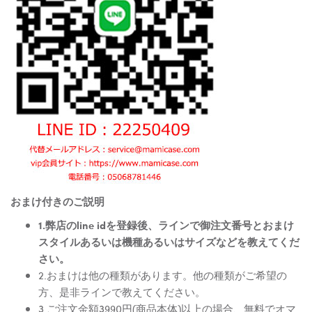
おまけ付きのご説明
1.弊店のline idを登録後、ラインで御注文番号とおまけ
スタイルあるいは機種あるいはサイズなどを教えてくだ
さい。
2.おまけは他の種類があります。他の種類がご希望の
方、是非ラインで教えてください。
3.ご注文金額3990円(商品本体)以上の場合、無料でオマ