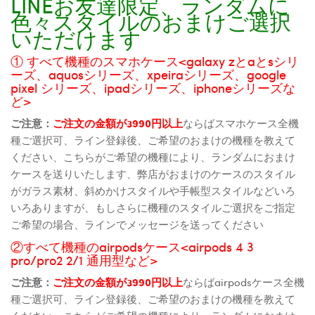
LINEお友達限定、ランダムに
色々スタイルのおまけご選択
いただけます
① すべて機種のスマホケース<galaxy zとaとsシリ
ーズ、aquosシリーズ、xpeiraシリーズ、google
pixel シリーズ、ipadシリーズ、iphoneシリーズな
ど>
ご注意：
ご注文の金額が3990円以上
ならばスマホケース全機
種ご選択可、ライン登録後、ご希望のおまけの機種を教えて
ください、こちらがご希望の機種により、ランダムにおまけ
ケースを送りいたします、弊店がおまけのケースのスタイル
がガラス素材、斜めかけスタイルや手帳型スタイルなどいろ
いろありますが、もしさらに機種のスタイルご選択をご指定
ご希望の場合、ラインでメッセージを送ってください
②すべて機種のairpodsケース<airpods 4 3
pro/pro2 2/1 通用型など>
ご注意：
ご注文の金額が3990円以上
ならばairpodsケース全機
種ご選択可、ライン登録後、ご希望のおまけの機種を教えて