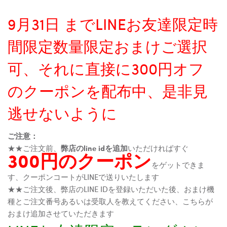
9月31日 までLINEお友達限定時
間限定数量限定おまけご選択
可、それに直接に300円オフ
のクーポンを配布中、是非見
逃せないように
ご注意：
★★ご注文前、
弊店のline idを追加
いただければすぐ
300円のクーポン
をゲットできま
す、クーポンコートがLINEで送りいたします
★★ご注文後、弊店のLINE IDを登録いただいた後、おまけ機
種とご注文番号あるいは受取人を教えてください、こちらが
おまけ追加させていただきます