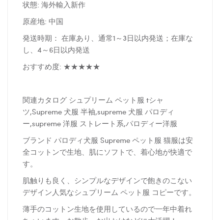
状態: 海外輸入新作
原産地: 中国
発送時期： 在庫あり、通常1～3日以内発送；在庫な
し、4～6日以内発送
おすすめ度: ★★★★★
関連カタログ シュプリーム ペット服 tシャ
ツ,Supreme 犬服 半袖,supreme 犬服 パロディ
ー,supreme 洋服 ストレート系,パロディー洋服
ブランド パロディ犬服 Supreme ペット服 猫服は安
全コットンで生地、肌にソフトで、着心地が快適で
す。
肌触りも良く、シンプルなデザインで飽きのこない
デザイン人気なシュプリーム ペット服 コピーです。
薄手のコットン生地を使用しているので一年中着れ