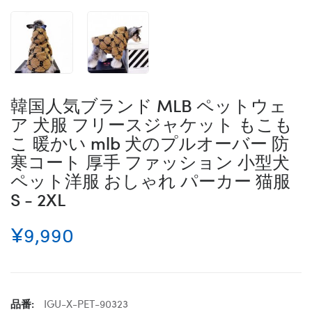
韓国人気ブランド MLB ペットウェ
ア 犬服 フリースジャケット もこも
こ 暖かい mlb 犬のプルオーバー 防
寒コート 厚手 ファッション 小型犬
ペット洋服 おしゃれ パーカー 猫服
S - 2XL
¥9,990
品番:
IGU-X-PET-90323