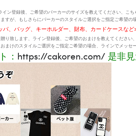
ライン登録後、ご希望のパーカーのサイズを教えてください、こち
りますが、もしさらにパーカーのスタイルご選択をご指定ご希望の
ッパ、バッグ、キーホルダー、財布、カードケースなど
て贈り致します、ライン登録後、ご希望のおまけを教えてください
におまけのスタイルご選択をご指定ご希望の場合、ラインでメッセ
ト：
https://cakoren.com/
是非見