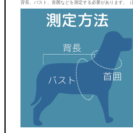
背長、バスト、首囲などを測定する必要があります。（