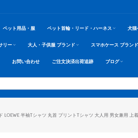
ペット用品・服
ペット首輪・リード・ハーネス
犬猫
サリー
大人・子供服 ブランド
スマホケース ブラン
お問い合わせ
ご注文決済出荷追跡
ブログ
 LOEWE 半袖tシャツ 丸首 プリントtシャツ 大人用 男女兼用 上着