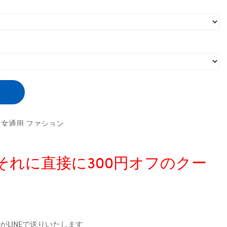
男女通用 ファション
、それに直接に300円オフのクー
LINEで送りいたします