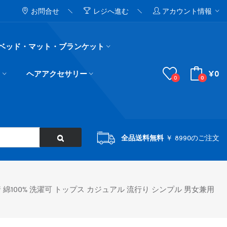
お問合せ
レジへ進む
アカウント情報
ベッド・マット・ブランケット
¥0
ド
ヘアアクセサリー
0
0
全品送料無料
￥ 8990のご注文
 綿100% 洗濯可 トップス カジュアル 流行り シンプル 男女兼用