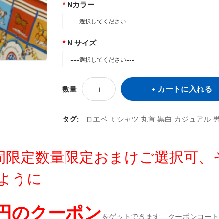
Nカラー
N サイズ
カートに入れる
数量
タグ:
ロエベ ｔシャツ 丸首 黒白 カジュアル 
定時間限定数量限定おまけご選択可
ように
0円のクーポン
をゲットできます、クーポンコートが