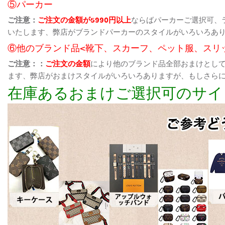
⑤パーカー
ご注意：
ご注文の金額が5990円以上
ならばパーカーご選択可、
いたします、弊店がブランドパーカーのスタイルがいろいろあ
⑥他のブランド品<靴下、スカーフ、ペット服、スリ
ご注意：：
ご注文の金額
により他のブランド品全部おまけとし
ます、弊店がおまけスタイルがいろいろありますが、もしさら
在庫あるおまけご選択可のサイ