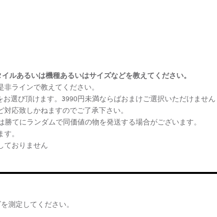
まけスタイルあるいは機種あるいはサイズなどを教えてください。
、是非ラインで教えてください。
ケをお選び頂けます。3990円未満ならばおまけご選択いただけません
など対応致しかねますのでご了承下さい。
らは勝てにランダムで同価値の物を発送する場合がございます。
ます。
しておりません
ズを測定してください。