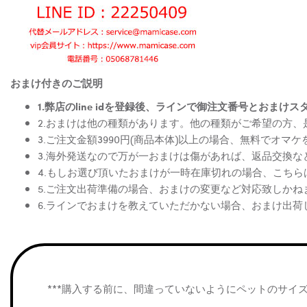
おまけ付きのご説明
1.弊店のline idを登録後、ラインで御注文番号とお
2.おまけは他の種類があります。他の種類がご希望の方
3.ご注文金額3990円(商品本体)以上の場合、無料でオマ
3.海外発送なので万が一おまけは傷があれば、返品交換
4.もしお選び頂いたおまけが一時在庫切れの場合、こち
5.ご注文出荷準備の場合、おまけの変更など対応致しかね
6.ラインでおまけを教えていただかない場合、おまけ出荷
***購入する前に、間違っていないようにペットのサイ