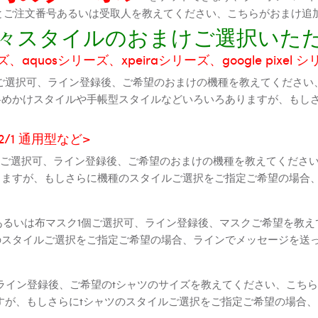
機種とご注文番号あるいは受取人を教えてください、こちらがおまけ追
に色々スタイルのおまけご選択いた
aquosシリーズ、xpeiraシリーズ、google pixel 
ご選択可、ライン登録後、ご希望のおまけの機種を教えてください
斜めかけスタイルや手帳型スタイルなどいろいろありますが、もし
2 2/1 通用型など>
全機種ご選択可、ライン登録後、ご希望のおまけの機種を教えてくだ
りますが、もしさらに機種のスタイルご選択をご指定ご希望の場合
個あるいは布マスク1個ご選択可、ライン登録後、マスクご希望を教
のスタイルご選択をご指定ご希望の場合、ラインでメッセージを送
ライン登録後、ご希望のtシャツのサイズを教えてください、こちら
すが、もしさらにtシャツのスタイルご選択をご指定ご希望の場合