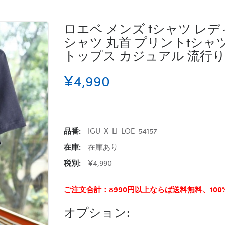
ロエベ メンズ tシャツ レディ
シャツ 丸首 プリントtシャツ 
トップス カジュアル 流行り
¥4,990
品番:
IGU-X-LI-LOE-54157
在庫:
在庫あり
税別:
¥4,990
ご注文合計：8990円以上ならば送料無料、10
オプション: