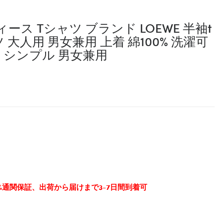
ース Tシャツ ブランド LOEWE 半袖t
大人用 男女兼用 上着 綿100% 洗濯可
 シンプル 男女兼用
0%通関保証、出荷から届けまで3-7日間到着可