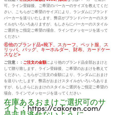
可、ライン登録後、ご希望のパーカーのサイズを教えてくだ
さい、こちらがご希望のサイズにより、ランダムにブランド
パーカーを送りいたします、弊店がブランドパーカーのスタ
イルがいろいろありますが、もしさらにパーカーのスタイル
ご選択をご指定ご希望の場合、ラインでメッセージを送って
ください
⑥他のブランド品<靴下、スカーフ、ペット服、ス
リッパ、バッグ、キーホルダー、財布、カードケー
スなど>
ご注意：：
ご注文の金額
により他のブランド品全部おまけと
して贈り致します、ライン登録後、ご希望のおまけを教えて
ください、こちらがご注文の金額により、ランダムにおまけ
を送りいたします、弊店がおまけスタイルがいろいろありま
すが、もしさらにおまけのスタイルご選択をご指定ご希望の
場合、ラインでメッセージを送ってください
在庫あるおまけご選択可のサ
イト：
https://cakoren.com/
是非見逃せないよう に