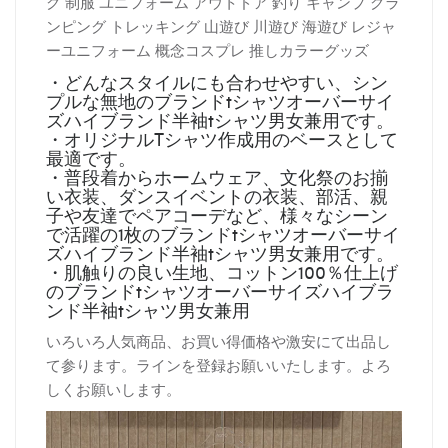
グ 制服 ユニフォーム アウトドア 釣り キャンプ グラ
ンピング トレッキング 山遊び 川遊び 海遊び レジャ
ーユニフォーム 概念コスプレ 推しカラーグッズ
・どんなスタイルにも合わせやすい、シン
プルな無地のブランドtシャツオーバーサイ
ズハイブランド半袖tシャツ男女兼用です。
・オリジナルTシャツ作成用のベースとして
最適です。
・普段着からホームウェア、文化祭のお揃
い衣装、ダンスイベントの衣装、部活、親
子や友達でペアコーデなど、様々なシーン
で活躍の1枚のブランドtシャツオーバーサイ
ズハイブランド半袖tシャツ男女兼用です。
・肌触りの良い生地、コットン100％仕上げ
のブランドtシャツオーバーサイズハイブラ
ンド半袖tシャツ男女兼用
いろいろ人気商品、お買い得価格や激安にて出品し
て参ります。ラインを登録お願いいたします。よろ
しくお願いします。