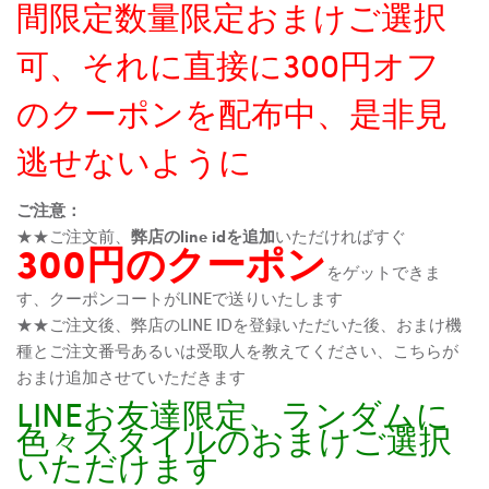
間限定数量限定おまけご選択
可、それに直接に300円オフ
のクーポンを配布中、是非見
逃せないように
ご注意：
★★ご注文前、
弊店のline idを追加
いただければすぐ
300円のクーポン
をゲットできま
す、クーポンコートがLINEで送りいたします
★★ご注文後、弊店のLINE IDを登録いただいた後、おまけ機
種とご注文番号あるいは受取人を教えてください、こちらが
おまけ追加させていただきます
LINEお友達限定、ランダムに
色々スタイルのおまけご選択
いただけます