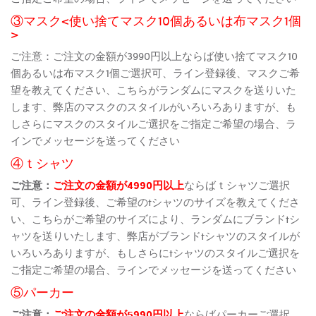
③マスク<使い捨てマスク10個あるいは布マスク1個
>
ご注意：ご注文の金額が3990円以上ならば使い捨てマスク10
個あるいは布マスク1個ご選択可、ライン登録後、マスクご希
望を教えてください、こちらがランダムにマスクを送りいた
します、弊店のマスクのスタイルがいろいろありますが、も
しさらにマスクのスタイルご選択をご指定ご希望の場合、ラ
インでメッセージを送ってください
④ｔシャツ
ご注意：
ご注文の金額が4990円以上
ならばｔシャツご選択
可、ライン登録後、ご希望のtシャツのサイズを教えてくださ
い、こちらがご希望のサイズにより、ランダムにブランドtシ
ャツを送りいたします、弊店がブランドtシャツのスタイルが
いろいろありますが、もしさらにtシャツのスタイルご選択を
ご指定ご希望の場合、ラインでメッセージを送ってください
⑤パーカー
ご注意：
ご注文の金額が5990円以上
ならばパーカーご選択