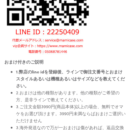
おまけ付きのご説明
1.弊店のline idを登録後、ラインで御注文番号とおまけ
スタイルあるいは機種あるいはサイズなどを教えてくだ
さい。
2.おまけは他の種類があります。他の種類がご希望の
方、是非ラインで教えてください。
3.ご注文金額3990円(商品本体)以上の場合、無料でオマ
ケをお選び頂けます。3990円未満ならばおまけご選択い
ただけません
3.海外発送なので万が一おまけは傷があれば、返品交換