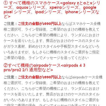
① すべて機種のスマホケース<galaxy zとaとsシリ
ーズ、aquosシリーズ、xpeiraシリーズ、google
pixel シリーズ、ipadシリーズ、iphoneシリーズな
ど>
ご注意：
ご注文の金額が3990円以上
ならばスマホケース全機
種ご選択可、ライン登録後、ご希望のおまけの機種を教えて
ください、こちらがご希望の機種により、ランダムにおまけ
ケースを送りいたします、弊店がおまけのケースのスタイル
がガラス素材、斜めかけスタイルや手帳型スタイルなどいろ
いろありますが、もしさらに機種のスタイルご選択をご指定
ご希望の場合、ラインでメッセージを送ってください
②すべて機種のairpodsケース<airpods 4 3
pro/pro2 2/1 通用型など>
ご注意：
ご注文の金額が3990円以上
ならばairpodsケース全機
種ご選択可、ライン登録後、ご希望のおまけの機種を教えて
ください、こちらがご希望の機種により、ランダムにおまけ
ケースを送りいたします、弊店がおまけのケースのスタイル
がいろいろありますが、もしさらに機種のスタイルご選択を
ご指定ご希望の場合、ラインでメッセージを送ってください