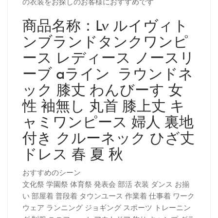
の衣装をお探しのお客様におすすめです
商品名称：Lv ルイヴィト
ンブランドタンクワンピ
ース レディース ノースリ
ーブ aライン ラウンドネ
ック 膝丈 わんびーす 女
性 袖無し 丸首 膝上丈 キ
ャミワンピース 婦人 裏地
付き クルーネック ひざ丈
ドレス 春 夏 秋
おすすめのシーン
文化祭 学園祭 体育祭 発表会 部活 衣装 ダンス お揃
い 部屋着 普段着 タウンユース 作業着 仕事着 ワーク
ウェア ランニング ジョギング スポーツ トレーニン