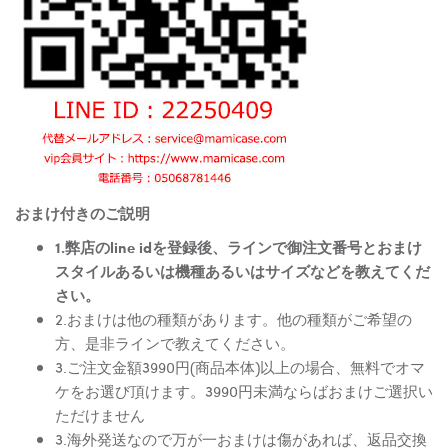
おまけ付きのご説明
1.弊店のline idを登録後、ラインで御注文番号とおまけ
スタイルあるいは機種あるいはサイズなどを教えてくだ
さい。
2.おまけは他の種類があります。他の種類がご希望の
方、是非ラインで教えてください。
3.ご注文金額3990円(商品本体)以上の場合、無料でオマ
ケをお選び頂けます。3990円未満ならばおまけご選択い
ただけません
3.海外発送なので万が一おまけは傷があれば、返品交換