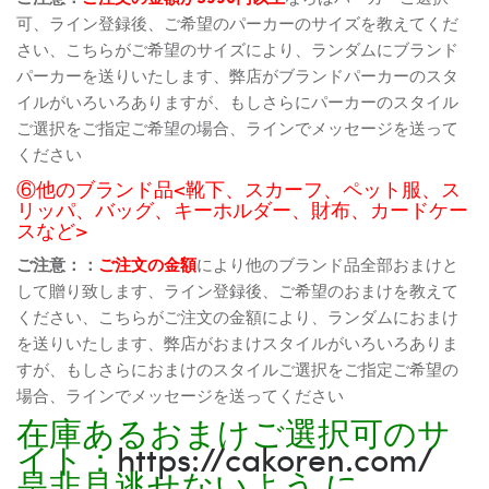
可、ライン登録後、ご希望のパーカーのサイズを教えてくだ
さい、こちらがご希望のサイズにより、ランダムにブランド
パーカーを送りいたします、弊店がブランドパーカーのスタ
イルがいろいろありますが、もしさらにパーカーのスタイル
ご選択をご指定ご希望の場合、ラインでメッセージを送って
ください
⑥他のブランド品<靴下、スカーフ、ペット服、ス
リッパ、バッグ、キーホルダー、財布、カードケー
スなど>
ご注意：：
ご注文の金額
により他のブランド品全部おまけと
して贈り致します、ライン登録後、ご希望のおまけを教えて
ください、こちらがご注文の金額により、ランダムにおまけ
を送りいたします、弊店がおまけスタイルがいろいろありま
すが、もしさらにおまけのスタイルご選択をご指定ご希望の
場合、ラインでメッセージを送ってください
在庫あるおまけご選択可のサ
イト：
https://cakoren.com/
是非見逃せないよう に