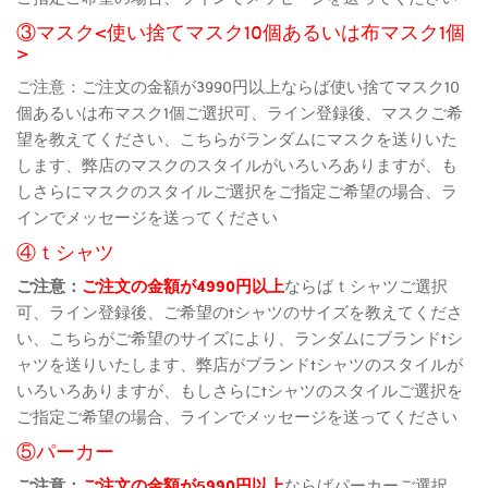
③マスク<使い捨てマスク10個あるいは布マスク1個
>
ご注意：ご注文の金額が3990円以上ならば使い捨てマスク10
個あるいは布マスク1個ご選択可、ライン登録後、マスクご希
望を教えてください、こちらがランダムにマスクを送りいた
します、弊店のマスクのスタイルがいろいろありますが、も
しさらにマスクのスタイルご選択をご指定ご希望の場合、ラ
インでメッセージを送ってください
④ｔシャツ
ご注意：
ご注文の金額が4990円以上
ならばｔシャツご選択
可、ライン登録後、ご希望のtシャツのサイズを教えてくださ
い、こちらがご希望のサイズにより、ランダムにブランドtシ
ャツを送りいたします、弊店がブランドtシャツのスタイルが
いろいろありますが、もしさらにtシャツのスタイルご選択を
ご指定ご希望の場合、ラインでメッセージを送ってください
⑤パーカー
ご注意：
ご注文の金額が5990円以上
ならばパーカーご選択