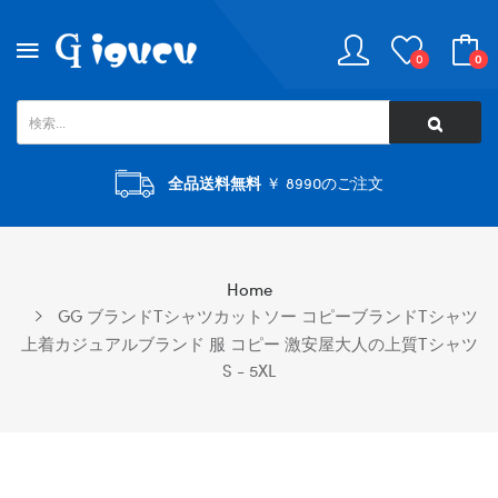
0
0
全品送料無料
￥ 8990のご注文
Home
GG ブランドtシャツカットソー コピーブランドtシャツ
上着カジュアルブランド 服 コピー 激安屋大人の上質Tシャツ
S - 5XL