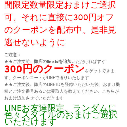
間限定数量限定おまけご選択
可、それに直接に300円オフ
のクーポンを配布中、是非見
逃せないように
ご注意：
★★ご注文前、
弊店のline idを追加
いただければすぐ
300円のクーポン
をゲットできま
す、クーポンコートがLINEで送りいたします
★★ご注文後、弊店のLINE IDを登録いただいた後、おまけ機
種とご注文番号あるいは受取人を教えてください、こちらが
おまけ追加させていただきます
LINEお友達限定、ランダムに
色々スタイルのおまけご選択
いただけます