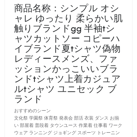
商品名称：
シンプル オシ
ャレ ゆったり 柔らかい肌
触り
ブランドgg 半袖tシ
ャツカットソー コピーハ
イブランド夏tシャツ偽物
レディースメンズ、
ファ
ッション
かっこいい
ブラ
ンドtシャツ上着カジュア
ルtシャツ ユニセック ブ
ランド
おすすめのシーン
文化祭 学園祭 体育祭 発表会 部活 衣装 ダンス お揃
い 部屋着 普段着 タウンユース 作業着 仕事着 ワーク
ウェア ランニング ジョギング スポーツ トレーニン