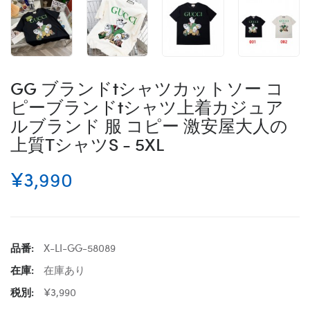
GG ブランドtシャツカットソー コ
ピーブランドtシャツ上着カジュア
ルブランド 服 コピー 激安屋大人の
上質TシャツS - 5XL
¥3,990
品番:
X-LI-GG-58089
在庫:
在庫あり
税別:
¥3,990