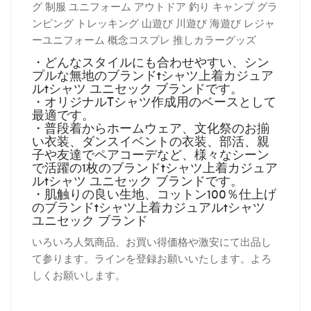
グ 制服 ユニフォーム アウトドア 釣り キャンプ グラ
ンピング トレッキング 山遊び 川遊び 海遊び レジャ
ーユニフォーム 概念コスプレ 推しカラーグッズ
・どんなスタイルにも合わせやすい、シン
プルな無地のブランドtシャツ上着カジュア
ルtシャツ ユニセック ブランドです。
・オリジナルTシャツ作成用のベースとして
最適です。
・普段着からホームウェア、文化祭のお揃
い衣装、ダンスイベントの衣装、部活、親
子や友達でペアコーデなど、様々なシーン
で活躍の1枚のブランドtシャツ上着カジュア
ルtシャツ ユニセック ブランドです。
・肌触りの良い生地、コットン100％仕上げ
のブランドtシャツ上着カジュアルtシャツ
ユニセック ブランド
いろいろ人気商品、お買い得価格や激安にて出品し
て参ります。ラインを登録お願いいたします。よろ
しくお願いします。