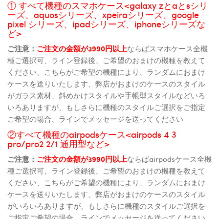
① すべて機種のスマホケース<galaxy zとaとsシリ
ーズ、aquosシリーズ、xpeiraシリーズ、google
pixel シリーズ、ipadシリーズ、iphoneシリーズな
ど>
ご注意：
ご注文の金額が3990円以上
ならばスマホケース全機
種ご選択可、ライン登録後、ご希望のおまけの機種を教えて
ください、こちらがご希望の機種により、ランダムにおまけ
ケースを送りいたします、弊店がおまけのケースのスタイル
がガラス素材、斜めかけスタイルや手帳型スタイルなどいろ
いろありますが、もしさらに機種のスタイルご選択をご指定
ご希望の場合、ラインでメッセージを送ってください
②すべて機種のairpodsケース<airpods 4 3
pro/pro2 2/1 通用型など>
ご注意：
ご注文の金額が3990円以上
ならばairpodsケース全機
種ご選択可、ライン登録後、ご希望のおまけの機種を教えて
ください、こちらがご希望の機種により、ランダムにおまけ
ケースを送りいたします、弊店がおまけのケースのスタイル
がいろいろありますが、もしさらに機種のスタイルご選択を
ご指定ご希望の場合、ラインでメッセージを送ってください