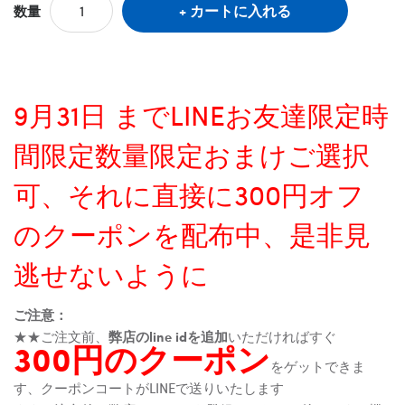
カートに入れる
数量
9月31日 までLINEお友達限定時
間限定数量限定おまけご選択
可、それに直接に300円オフ
のクーポンを配布中、是非見
逃せないように
ご注意：
★★ご注文前、
弊店のline idを追加
いただければすぐ
300円のクーポン
をゲットできま
す、クーポンコートがLINEで送りいたします