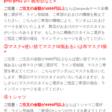
pro/pro2 2/1 通用型など>
ご注意：
ご注文の金額が3990円以上
ならばairpodsケース全機
種ご選択可、ライン登録後、ご希望のおまけの機種を教えて
ください、こちらがご希望の機種により、ランダムにおまけ
ケースを送りいたします、弊店がおまけのケースのスタイル
がいろいろありますが、もしさらに機種のスタイルご選択を
ご指定ご希望の場合、ラインでメッセージを送ってください
③マスク<使い捨てマスク10個あるいは布マスク1個
>
ご注意：ご注文の金額が3990円以上ならば使い捨てマスク10
個あるいは布マスク1個ご選択可、ライン登録後、マスクご希
望を教えてください、こちらがランダムにマスクを送りいた
します、弊店のマスクのスタイルがいろいろありますが、も
しさらにマスクのスタイルご選択をご指定ご希望の場合、ラ
インでメッセージを送ってください
④ｔシャツ
ご注意：
ご注文の金額が4990円以上
ならばｔシャツご選択
可、ライン登録後、ご希望のtシャツのサイズを教えてくださ