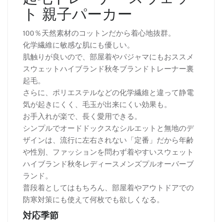
ト 親子パーカー
100％天然素材のコットンだから着心地抜群。
化学繊維に敏感な肌にも優しい。
肌触りが良いので、部屋着やパジャマにもおススメ
スウェットハイブランド秋冬ブランドトレーナー裏
起毛。
さらに、ポリエステルなどの化学繊維と違って静電
気が起きにくく、毛玉が出来にくい効果も。
お手入れが楽で、長く愛用できる。
シンプルでオードドックスなシルエットと無地のデ
ザインは、流行に左右されない「定番」だから年齢
や性別、ファッションを問わず着やすいスウェット
ハイブランド秋冬レディースメンズプルオーバーブ
ランド。
普段着としてはもちろん、部屋着やアウトドアでの
防寒対策にも使えて何枚でも欲しくなる。
対応季節