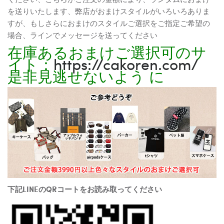
を送りいたします、弊店がおまけスタイルがいろいろありま
すが、もしさらにおまけのスタイルご選択をご指定ご希望の
場合、ラインでメッセージを送ってください
在庫あるおまけご選択可のサ
イト：
https://cakoren.com/
是非見逃せないよう に
下記LINEのQRコートをお読み取ってください