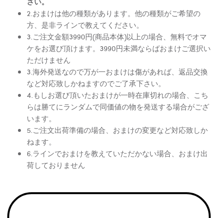
さい。
2.おまけは他の種類があります。他の種類がご希望の
方、是非ラインで教えてください。
3.ご注文金額3990円(商品本体)以上の場合、無料でオマ
ケをお選び頂けます。3990円未満ならばおまけご選択い
ただけません
3.海外発送なので万が一おまけは傷があれば、返品交換
など対応致しかねますのでご了承下さい。
4.もしお選び頂いたおまけが一時在庫切れの場合、こち
らは勝てにランダムで同価値の物を発送する場合がござ
います。
5.ご注文出荷準備の場合、おまけの変更など対応致しか
ねます。
6.ラインでおまけを教えていただかない場合、おまけ出
荷しておりません