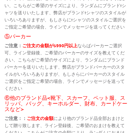
い、こちらがご希望のサイズにより、ランダムにブランドtシ
ャツを送りいたします、弊店がブランドtシャツのスタイルが
いろいろありますが、もしさらにtシャツのスタイルご選択を
ご指定ご希望の場合、ラインでメッセージを送ってください
⑤パーカー
ご注意：
ご注文の金額が5990円以上
ならばパーカーご選択
可、ライン登録後、ご希望のパーカーのサイズを教えてくだ
さい、こちらがご希望のサイズにより、ランダムにブランド
パーカーを送りいたします、弊店がブランドパーカーのスタ
イルがいろいろありますが、もしさらにパーカーのスタイル
ご選択をご指定ご希望の場合、ラインでメッセージを送って
ください
⑥他のブランド品<靴下、スカーフ、ペット服、ス
リッパ、バッグ、キーホルダー、財布、カードケー
スなど>
ご注意：：
ご注文の金額
により他のブランド品全部おまけと
して贈り致します、ライン登録後、ご希望のおまけを教えて
ください、こちらがご注文の金額により、ランダムにおまけ