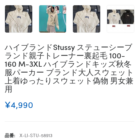
ハイブランドStussy ステューシーブ
ランド親子トレーナー裏起毛 100-
160 M-3XL ハイブランドキッズ秋冬
服パーカー ブランド大人スウェット
上着ゆったりスウェット偽物 男女兼
用
¥4,990
品番:
X-LI-STU-58913