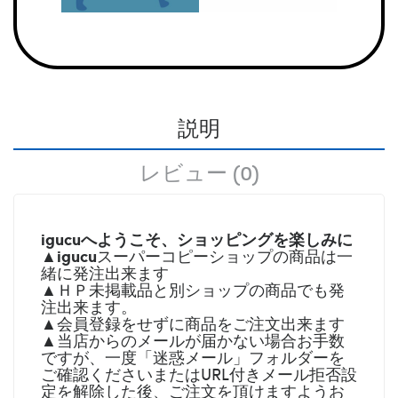
説明
レビュー (0)
igucuへようこそ、ショッピングを楽しみに
igucu
▲
スーパーコピーショップの商品は一
緒に発注出来ます
▲ＨＰ未掲載品と別ショップの商品でも発
注出来ます。
▲会員登録をせずに商品をご注文出来ます
▲当店からのメールが届かない場合お手数
ですが、一度「迷惑メール」フォルダーを
ご確認くださいまたはURL付きメール拒否設
定を解除した後、ご注文を頂けますようお