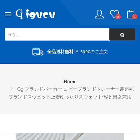
0
0
全品送料無料
￥ 8990のご注文
Home
Gg ブランドパーカー コピーブランドトレーナー裏起毛
ブランドスウェット上着ゆったりスウェット偽物 男女兼用