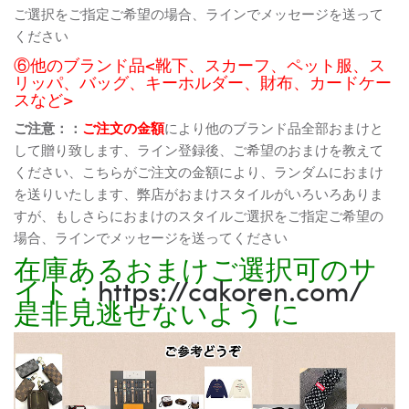
ご選択をご指定ご希望の場合、ラインでメッセージを送って
ください
⑥他のブランド品<靴下、スカーフ、ペット服、ス
リッパ、バッグ、キーホルダー、財布、カードケー
スなど>
ご注意：：
ご注文の金額
により他のブランド品全部おまけと
して贈り致します、ライン登録後、ご希望のおまけを教えて
ください、こちらがご注文の金額により、ランダムにおまけ
を送りいたします、弊店がおまけスタイルがいろいろありま
すが、もしさらにおまけのスタイルご選択をご指定ご希望の
場合、ラインでメッセージを送ってください
在庫あるおまけご選択可のサ
イト：
https://cakoren.com/
是非見逃せないよう に