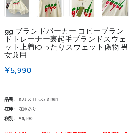
gg ブランドパーカー コピーブラン
ドトレーナー裏起毛ブランドスウェ
ット上着ゆったりスウェット偽物 男
女兼用
¥5,990
品番:
IGU-X-LI-GG-56991
在庫:
在庫あり
税別:
¥5,990