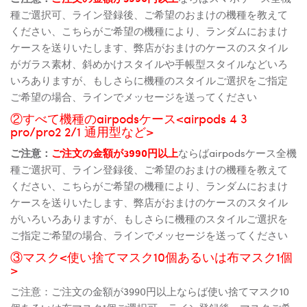
種ご選択可、ライン登録後、ご希望のおまけの機種を教えて
ください、こちらがご希望の機種により、ランダムにおまけ
ケースを送りいたします、弊店がおまけのケースのスタイル
がガラス素材、斜めかけスタイルや手帳型スタイルなどいろ
いろありますが、もしさらに機種のスタイルご選択をご指定
ご希望の場合、ラインでメッセージを送ってください
②すべて機種のairpodsケース<airpods 4 3
pro/pro2 2/1 通用型など>
ご注意：
ご注文の金額が3990円以上
ならばairpodsケース全機
種ご選択可、ライン登録後、ご希望のおまけの機種を教えて
ください、こちらがご希望の機種により、ランダムにおまけ
ケースを送りいたします、弊店がおまけのケースのスタイル
がいろいろありますが、もしさらに機種のスタイルご選択を
ご指定ご希望の場合、ラインでメッセージを送ってください
③マスク<使い捨てマスク10個あるいは布マスク1個
>
ご注意：ご注文の金額が3990円以上ならば使い捨てマスク10