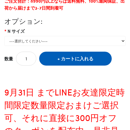
ご注文合計：8990円以上ならば送料無料、100%通関保証、出
荷から届けまで3-7日間到着可
オプション:
N サイズ
カートに入れる
数量
9月31日 までLINEお友達限定時
間限定数量限定おまけご選択
可、それに直接に300円オフ