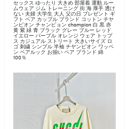
セックス ゆったり 大きめ 部屋着 運動 ルー
ムウェア ジム トレーニング 街 海 厚手 透け
ない 夫婦 大学生 大人 父の日 プレゼント ギ
フト ペア カップル ブランド コットン チヤ
ンピオン チャンピョン champion 白 黒 赤
黄 紫 緑 青 ブラック グレー ブルー レッド
イエロー パープル オレンジ ウェア トップ
ス カジュアル ストリート 大きいサイズ ロ
ゴ 刺繍 シンプル 半袖 チヤンピオン ワッペ
ン ペアルック お揃い ペア ブランド 綿
100％