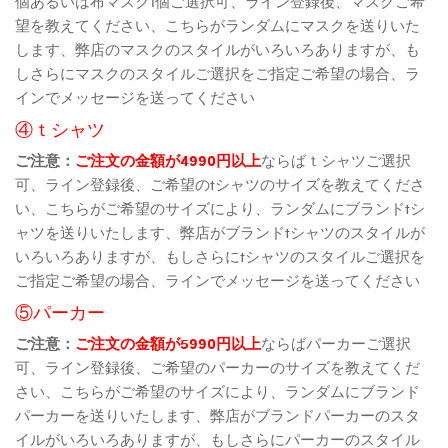
個あるいは布マスク1個ご選択可、ライン登録後、マスクご希
望を教えてください、こちらがランダムにマスクを送りいた
します、弊店のマスクのスタイルがいろいろありますが、も
しさらにマスクのスタイルご選択をご指定ご希望の場合、ラ
インでメッセージを送ってください
④ｔシャツ
ご注意：
ご注文の金額が4990円以上
ならばｔシャツご選択
可、ライン登録後、ご希望のtシャツのサイズを教えてくださ
い、こちらがご希望のサイズにより、ランダムにブランドtシ
ャツを送りいたします、弊店がブランドtシャツのスタイルが
いろいろありますが、もしさらにtシャツのスタイルご選択を
ご指定ご希望の場合、ラインでメッセージを送ってください
⑤パーカー
ご注意：
ご注文の金額が5990円以上
ならばパーカーご選択
可、ライン登録後、ご希望のパーカーのサイズを教えてくだ
さい、こちらがご希望のサイズにより、ランダムにブランド
パーカーを送りいたします、弊店がブランドパーカーのスタ
イルがいろいろありますが、もしさらにパーカーのスタイル