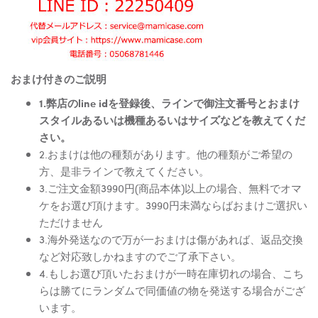
おまけ付きのご説明
1.弊店のline idを登録後、ラインで御注文番号とおまけ
スタイルあるいは機種あるいはサイズなどを教えてくだ
さい。
2.おまけは他の種類があります。他の種類がご希望の
方、是非ラインで教えてください。
3.ご注文金額3990円(商品本体)以上の場合、無料でオマ
ケをお選び頂けます。3990円未満ならばおまけご選択い
ただけません
3.海外発送なので万が一おまけは傷があれば、返品交換
など対応致しかねますのでご了承下さい。
4.もしお選び頂いたおまけが一時在庫切れの場合、こち
らは勝てにランダムで同価値の物を発送する場合がござ
います。