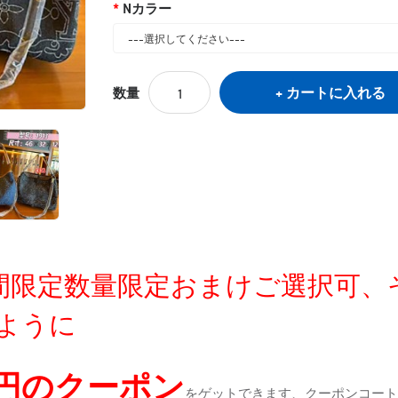
Nカラー
カートに入れる
数量
定時間限定数量限定おまけご選択可
ように
0円のクーポン
をゲットできます、クーポンコートが