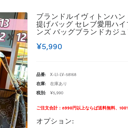
ブランドルイヴィトンハンド
提げバッグ セレブ愛用ハイ
ンズ バッグブランドカジュ
¥5,990
品番:
X-LI-LV-58168
在庫:
在庫あり
税別:
¥5,990
ご注文合計：8990円以上ならば送料無料、10
オプション: