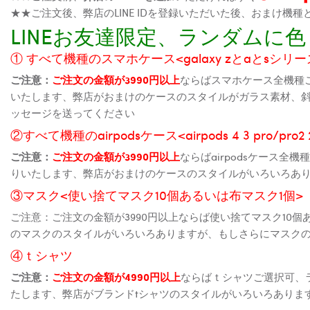
★★ご注文後、弊店のLINE IDを登録いただいた後、おまけ
LINEお友達限定、ランダム
① すべて機種のスマホケース<galaxy zとaとsシリーズ、
ご注意：
ご注文の金額が3990円以上
ならばスマホケース全機種
いたします、弊店がおまけのケースのスタイルがガラス素材、
ッセージを送ってください
②すべて機種のairpodsケース<airpods 4 3 pro/pro
ご注意：
ご注文の金額が3990円以上
ならばairpodsケース
りいたします、弊店がおまけのケースのスタイルがいろいろあ
③マスク<使い捨てマスク10個あるいは布マスク1個>
ご注意：ご注文の金額が3990円以上ならば使い捨てマスク10
のマスクのスタイルがいろいろありますが、もしさらにマスク
④ｔシャツ
ご注意：
ご注文の金額が4990円以上
ならばｔシャツご選択可、
たします、弊店がブランドtシャツのスタイルがいろいろありま