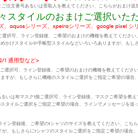
機種とご注文番号あるいは受取人を教えてください、こちらがおまけ追
に色々スタイルのおまけご選択いた
aquosシリーズ、xpeiraシリーズ、google pixel 
ご選択可、ライン登録後、ご希望のおまけの機種を教えてください
斜めかけスタイルや手帳型スタイルなどいろいろありますが、もし
2 2/1 通用型など>
全機種ご選択可、ライン登録後、ご希望のおまけの機種を教えてくだ
りますが、もしさらに機種のスタイルご選択をご指定ご希望の場合
個あるいは布マスク1個ご選択可、ライン登録後、マスクご希望を教
のスタイルご選択をご指定ご希望の場合、ラインでメッセージを送
ライン登録後、ご希望のtシャツのサイズを教えてください、こちら
すが、もしさらにtシャツのスタイルご選択をご指定ご希望の場合