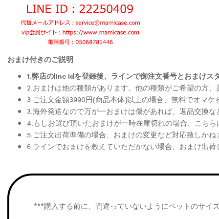
おまけ付きのご説明
1.弊店のline idを登録後、ラインで御注文番号とお
2.おまけは他の種類があります。他の種類がご希望の方
3.ご注文金額3990円(商品本体)以上の場合、無料でオマ
3.海外発送なので万が一おまけは傷があれば、返品交換
4.もしお選び頂いたおまけが一時在庫切れの場合、こち
5.ご注文出荷準備の場合、おまけの変更など対応致しかね
6.ラインでおまけを教えていただかない場合、おまけ出荷
***購入する前に、間違っていないようにペットのサイ