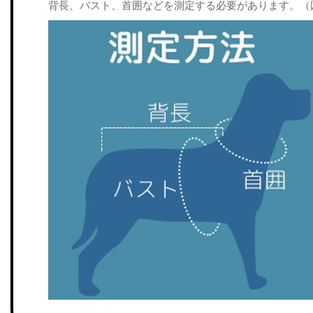
背長、バスト、首囲などを測定する必要があります。（