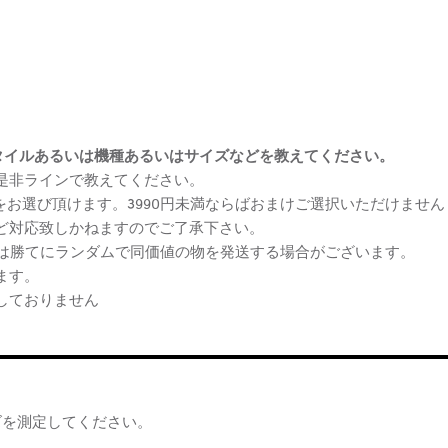
まけスタイルあるいは機種あるいはサイズなどを教えてください。
、是非ラインで教えてください。
ケをお選び頂けます。3990円未満ならばおまけご選択いただけません
など対応致しかねますのでご了承下さい。
らは勝てにランダムで同価値の物を発送する場合がございます。
ます。
しておりません
ズを測定してください。