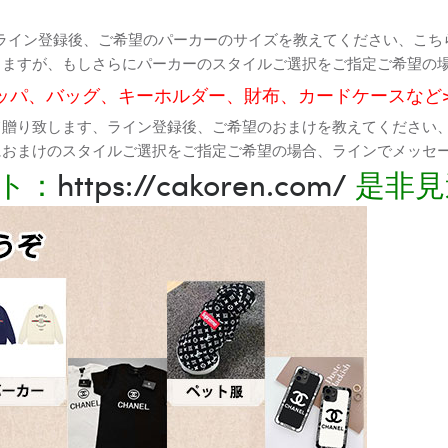
ライン登録後、ご希望のパーカーのサイズを教えてください、こち
りますが、もしさらにパーカーのスタイルご選択をご指定ご希望の
ッパ、バッグ、キーホルダー、財布、カードケースなど
て贈り致します、ライン登録後、ご希望のおまけを教えてください
におまけのスタイルご選択をご指定ご希望の場合、ラインでメッセ
ト：
https://cakoren.com/
是非見