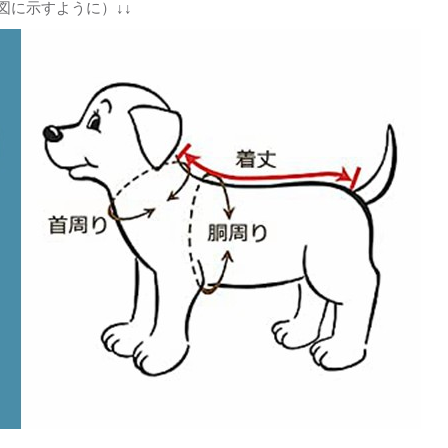
図に示すように）↓↓