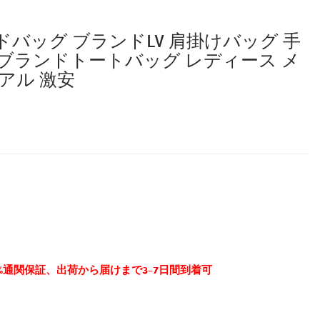
バッグ ブランドLV 肩掛けバッグ 手
ブランドトートバッグ レディース メ
アル 激安
0%通関保証、出荷から届けまで3-7日間到着可