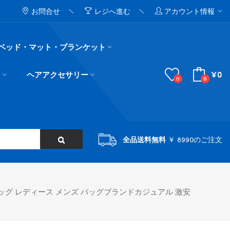
お問合せ
レジへ進む
アカウント情報
ベッド・マット・ブランケット
¥0
ド
ヘアアクセサリー
0
0
全品送料無料
￥ 8990のご注文
ッグ レディース メンズ バッグブランドカジュアル 激安