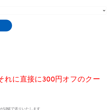
、それに直接に300円オフのクー
LINEで送りいたします