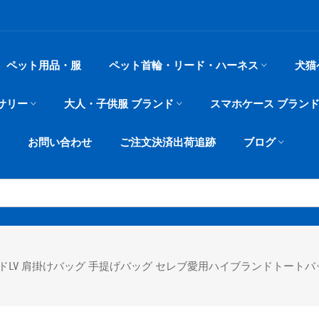
ペット用品・服
ペット首輪・リード・ハーネス
犬猫
サリー
大人・子供服 ブランド
スマホケース ブラン
お問い合わせ
ご注文決済出荷追跡
ブログ
LV 肩掛けバッグ 手提げバッグ セレブ愛用ハイブランドトートバ