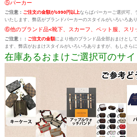
⑤パーカー
ご注意：
ご注文の金額が5990円以上
ならばパーカーご選択可、
いたします、弊店がブランドパーカーのスタイルがいろいろあ
⑥他のブランド品<靴下、スカーフ、ペット服、スリ
ご注意：：
ご注文の金額
により他のブランド品全部おまけとし
ます、弊店がおまけスタイルがいろいろありますが、もしさら
在庫あるおまけご選択可のサイ