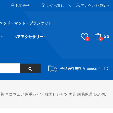
お問合せ
レジへ進む
アカウント情報
ベッド・マット・ブランケット
¥0
ド
ヘアアクセサリー
0
0
全品送料無料
￥ 8990のご注文
ネコウェア 厚手シャツ 韓国T-シャツ 両足 脱毛保護 3XS~XL