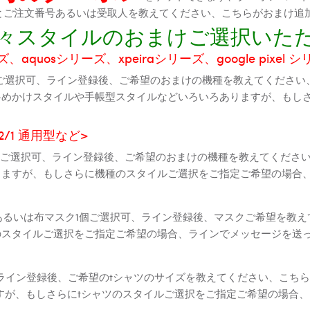
機種とご注文番号あるいは受取人を教えてください、こちらがおまけ追
に色々スタイルのおまけご選択いた
aquosシリーズ、xpeiraシリーズ、google pixel 
ご選択可、ライン登録後、ご希望のおまけの機種を教えてください
斜めかけスタイルや手帳型スタイルなどいろいろありますが、もし
2 2/1 通用型など>
全機種ご選択可、ライン登録後、ご希望のおまけの機種を教えてくだ
りますが、もしさらに機種のスタイルご選択をご指定ご希望の場合
個あるいは布マスク1個ご選択可、ライン登録後、マスクご希望を教
のスタイルご選択をご指定ご希望の場合、ラインでメッセージを送
ライン登録後、ご希望のtシャツのサイズを教えてください、こちら
すが、もしさらにtシャツのスタイルご選択をご指定ご希望の場合