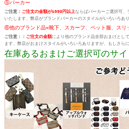
⑤パーカー
ご注意：
ご注文の金額が5990円以上
ならばパーカーご選択可、
いたします、弊店がブランドパーカーのスタイルがいろいろあ
⑥他のブランド品<靴下、スカーフ、ペット服、スリ
ご注意：：
ご注文の金額
により他のブランド品全部おまけとし
ます、弊店がおまけスタイルがいろいろありますが、もしさら
在庫あるおまけご選択可のサイ