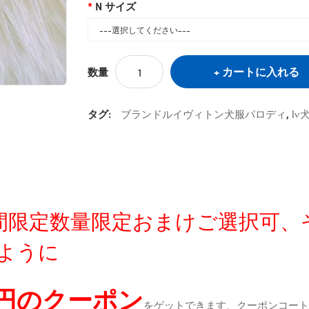
N サイズ
カートに入れる
数量
タグ:
ブランドルイヴィトン犬服パロディ
,
l
定時間限定数量限定おまけご選択可
ように
0円のクーポン
をゲットできます、クーポンコートが