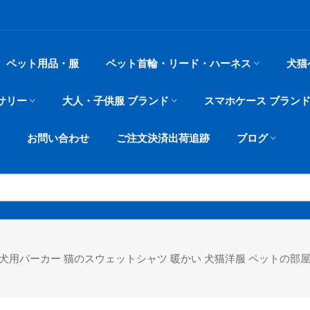
ペット用品・服
ペット首輪・リード・ハーネス
犬猫
サリー
大人・子供服 ブランド
スマホケース ブラン
お問い合わせ
ご注文決済出荷追跡
ブログ
 犬用パーカー 猫のスウェットシャツ 暖かい 犬猫洋服 ペットの部屋着 