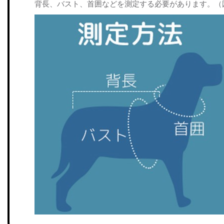
背長、バスト、首囲などを測定する必要があります。（