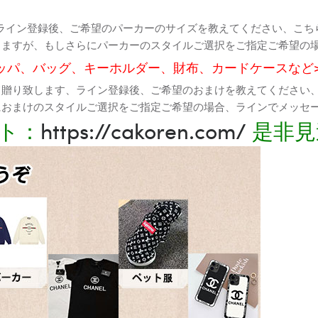
ライン登録後、ご希望のパーカーのサイズを教えてください、こち
りますが、もしさらにパーカーのスタイルご選択をご指定ご希望の
ッパ、バッグ、キーホルダー、財布、カードケースなど
て贈り致します、ライン登録後、ご希望のおまけを教えてください
におまけのスタイルご選択をご指定ご希望の場合、ラインでメッセ
ト：
https://cakoren.com/
是非見