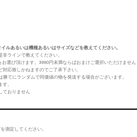
まけスタイルあるいは機種あるいはサイズなどを教えてください。
、是非ラインで教えてください。
ケをお選び頂けます。3990円未満ならばおまけご選択いただけません
など対応致しかねますのでご了承下さい。
らは勝てにランダムで同価値の物を発送する場合がございます。
ます。
しておりません
ズを測定してください。