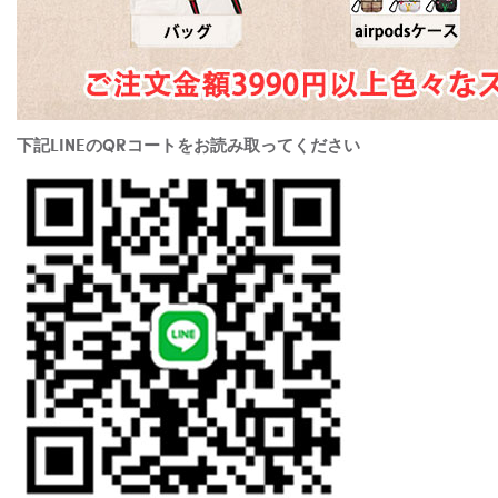
下記LINEのQRコートをお読み取ってください