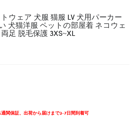
トウェア 犬服 猫服 LV 犬用パーカー
い 犬猫洋服 ペットの部屋着 ネコウェ
両足 脱毛保護 3XS~XL
0%通関保証、出荷から届けまで3-7日間到着可