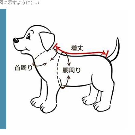
図に示すように）↓↓