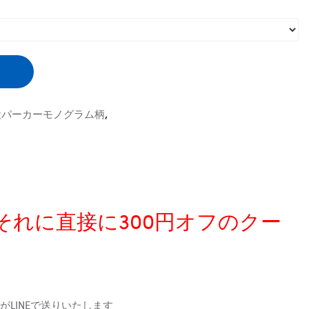
v犬パーカーモノグラム柄
,
、それに直接に300円オフのクー
LINEで送りいたします