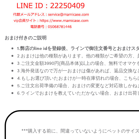
おまけ付きのご説明
1.弊店のline idを登録後、ラインで御注文番号とお
2.おまけは他の種類があります。他の種類がご希望の方
3.ご注文金額3990円(商品本体)以上の場合、無料でオマ
3.海外発送なので万が一おまけは傷があれば、返品交換
4.もしお選び頂いたおまけが一時在庫切れの場合、こち
5.ご注文出荷準備の場合、おまけの変更など対応致しかね
6.ラインでおまけを教えていただかない場合、おまけ出荷
***購入する前に、間違っていないようにペットのサイ