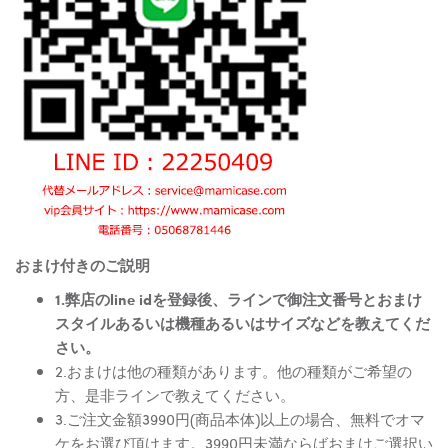
おまけ付きのご説明
1.弊店のline idを登録後、ラインで御注文番号とおまけ
スタイルあるいは機種あるいはサイズなどを教えてくだ
さい。
2.おまけは他の種類があります。他の種類がご希望の
方、是非ラインで教えてください。
3.ご注文金額3990円(商品本体)以上の場合、無料でオマ
ケをお選び頂けます。3990円未満ならばおまけご選択い