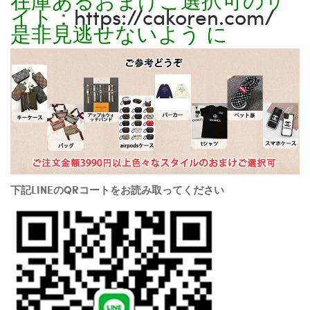
イト：
https://cakoren.com/
是非見逃せないよう に
下記LINEのQRコートをお読み取ってください