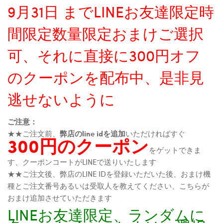
9月31日 までLINEお友達限定時
間限定数量限定おまけご選択
可、それに直接に300円オフ
のクーポンを配布中、是非見
逃せないように
ご注意：
★★ご注文前、
弊店のline idを追加
いただければすぐ
300円のクーポン
をゲットできま
す、クーポンコートがLINEで送りいたします
★★ご注文後、弊店のLINE IDを登録いただいた後、おまけ機
種とご注文番号あるいは受取人を教えてください、こちらが
おまけ追加させていただきます
LINEお友達限定、ランダムに