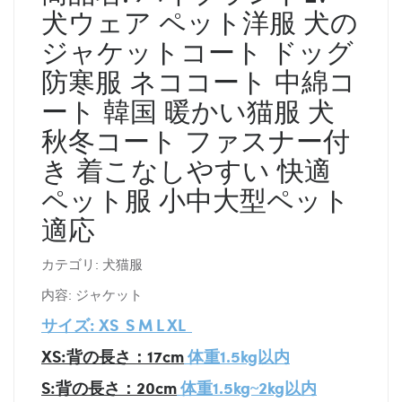
犬ウェア ペット洋服 犬の
ジャケットコート ドッグ
防寒服 ネココート 中綿コ
ート 韓国 暖かい猫服 犬
秋冬コート ファスナー付
き 着こなしやすい 快適
ペット服 小中大型ペット
適応
カテゴリ: 犬猫服
内容: ジャケット
サイズ: XS S M L XL
XS:背の長さ：17cm
体重1.5kg以内
S:背の長さ：20cm
体重1.5kg~2kg以内