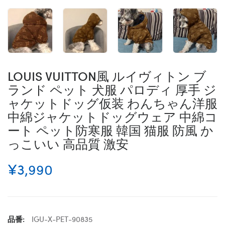
LOUIS VUITTON風 ルイヴィトン ブ
ランド ペット 犬服 パロディ 厚手 ジ
ャケットドッグ仮装 わんちゃん洋服
中綿ジャケットドッグウェア 中綿コ
ート ペット防寒服 韓国 猫服 防風 か
っこいい 高品質 激安
¥3,990
品番:
IGU-X-PET-90835