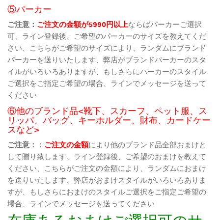
⑤パーカー
ご注意：
ご注文の金額が5990円以上
ならばパーカーご選択
可、ライン登録後、ご希望のパーカーのサイズを教えてくだ
さい、こちらがご希望のサイズにより、ランダムにブランド
パーカーを送りいたします、弊店がブランドパーカーのスタ
イルがいろいろありますが、もしさらにパーカーのスタイル
ご選択をご指定ご希望の場合、ラインでメッセージを送って
ください
⑥他のブランド品<靴下、スカーフ、ペット服、ス
リッパ、バッグ、キーホルダー、財布、カードケー
スなど>
ご注意：：
ご注文の金額
により他のブランド品全部おまけと
して贈り致します、ライン登録後、ご希望のおまけを教えて
ください、こちらがご注文の金額により、ランダムにおまけ
を送りいたします、弊店がおまけスタイルがいろいろありま
すが、もしさらにおまけのスタイルご選択をご指定ご希望の
場合、ラインでメッセージを送ってください
在庫あるおまけご選択可のサ