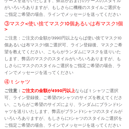
ケースを送りいたします、弊店がおまけのケースのスタイル
がいろいろありますが、もしさらに機種のスタイルご選択を
ご指定ご希望の場合、ラインでメッセージを送ってください
③マスク<使い捨てマスク10個あるいは布マスク1個
>
ご注意：ご注文の金額が3990円以上ならば使い捨てマスク10
個あるいは布マスク1個ご選択可、ライン登録後、マスクご希
望を教えてください、こちらがランダムにマスクを送りいた
します、弊店のマスクのスタイルがいろいろありますが、も
しさらにマスクのスタイルご選択をご指定ご希望の場合、ラ
インでメッセージを送ってください
④ｔシャツ
ご注意：
ご注文の金額が4990円以上
ならばｔシャツご選択
可、ライン登録後、ご希望のtシャツのサイズを教えてくださ
い、こちらがご希望のサイズにより、ランダムにブランドtシ
ャツを送りいたします、弊店がブランドtシャツのスタイルが
いろいろありますが、もしさらにtシャツのスタイルご選択を
ご指定ご希望の場合、ラインでメッセージを送ってください