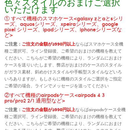
色々スタイルのおまけご選択
いただけます
① すべて機種のスマホケース<galaxy zとaとsシリ
ーズ、aquosシリーズ、xpeiraシリーズ、google
pixel シリーズ、ipadシリーズ、iphoneシリーズな
ど>
ご注意：
ご注文の金額が3990円以上
ならばスマホケース全機
種ご選択可、ライン登録後、ご希望のおまけの機種を教えて
ください、こちらがご希望の機種により、ランダムにおまけ
ケースを送りいたします、弊店がおまけのケースのスタイル
がガラス素材、斜めかけスタイルや手帳型スタイルなどいろ
いろありますが、もしさらに機種のスタイルご選択をご指定
ご希望の場合、ラインでメッセージを送ってください
②すべて機種のairpodsケース<airpods 4 3
pro/pro2 2/1 通用型など>
ご注意：
ご注文の金額が3990円以上
ならばairpodsケース全機
種ご選択可、ライン登録後、ご希望のおまけの機種を教えて
ください、こちらがご希望の機種により、ランダムにおまけ