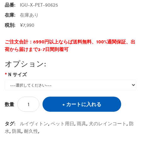
品番:
IGU-X-PET-90625
在庫:
在庫あり
税別:
¥7,990
ご注文合計：8990円以上ならば送料無料、100%通関保証、出
荷から届けまで3-7日間到着可
オプション:
N サイズ
カートに入れる
数量
タグ:
ルイヴィトン
,
ペット用日
,
雨具
,
犬のレインコート
,
防
水
,
防風
,
耐久性
,