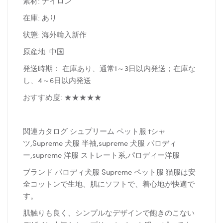
素材: ナイロン
在庫: あり
状態: 海外輸入新作
原産地: 中国
発送時期： 在庫あり、通常1～3日以内発送；在庫な
し、4～6日以内発送
おすすめ度: ★★★★★
関連カタログ シュプリーム ペット服 tシャ
ツ,Supreme 犬服 半袖,supreme 犬服 パロディ
ー,supreme 洋服 ストレート系,パロディー洋服
ブランド パロディ犬服 Supreme ペット服 猫服は安
全コットンで生地、肌にソフトで、着心地が快適で
す。
肌触りも良く、シンプルなデザインで飽きのこない