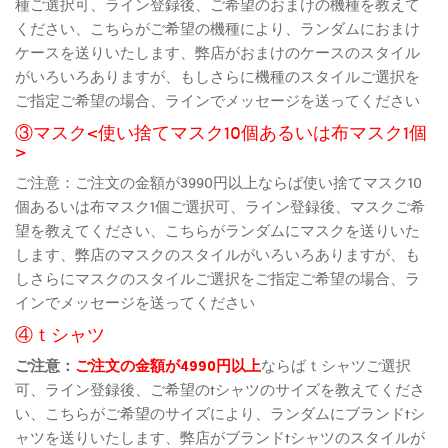
種ご選択可、ライン登録後、ご希望のおまけの機種を教えて
ください、こちらがご希望の機種により、ランダムにおまけ
ケースを送りいたします、弊店がおまけのケースのスタイル
がいろいろありますが、もしさらに機種のスタイルご選択を
ご指定ご希望の場合、ラインでメッセージを送ってください
③マスク<使い捨てマスク10個あるいは布マスク1個
>
ご注意：ご注文の金額が3990円以上ならば使い捨てマスク10
個あるいは布マスク1個ご選択可、ライン登録後、マスクご希
望を教えてください、こちらがランダムにマスクを送りいた
します、弊店のマスクのスタイルがいろいろありますが、も
しさらにマスクのスタイルご選択をご指定ご希望の場合、ラ
インでメッセージを送ってください
④ｔシャツ
ご注意：
ご注文の金額が4990円以上
ならばｔシャツご選択
可、ライン登録後、ご希望のtシャツのサイズを教えてくださ
い、こちらがご希望のサイズにより、ランダムにブランドtシ
ャツを送りいたします、弊店がブランドtシャツのスタイルが