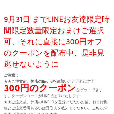
9月31日 までLINEお友達限定時
間限定数量限定おまけご選択
可、それに直接に300円オフ
のクーポンを配布中、是非見
逃せないように
ご注意：
★★ご注文前、
弊店のline idを追加
いただければすぐ
300円のクーポン
をゲットできま
す、クーポンコートがLINEで送りいたします
★★ご注文後、弊店のLINE IDを登録いただいた後、おまけ機
種とご注文番号あるいは受取人を教えてください、こちらが
おまけ追加させていただきます