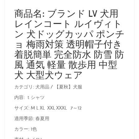
商品名: ブランド LV 犬用
レインコート ルイヴィト
ン 犬ドッグカッパ ポンチ
ョ 梅雨対策 透明帽子付き
着脱簡単 完全防水 防雪 防
風 通気 軽量 散歩用 中型
犬 大型犬ウェア
カテゴリ: 犬用品 / 【夏秋】犬服
内容: ｔシャツ
サイズ: M L XL XXL XXXL 7～12
適用季節: 春夏用
カラー: 1色