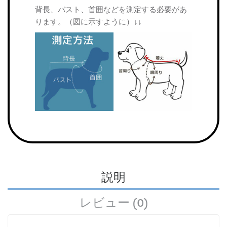
背長、バスト、首囲などを測定する必要があ
ります。（図に示すように）↓↓
説明
レビュー (0)