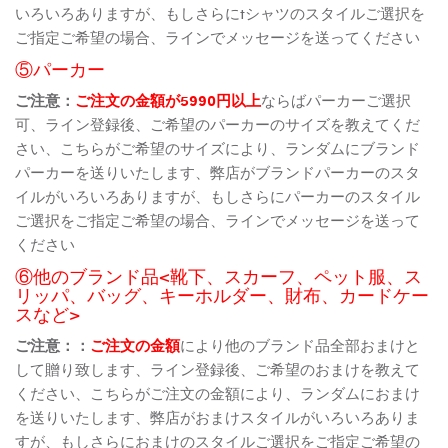
いろいろありますが、もしさらにtシャツのスタイルご選択を
ご指定ご希望の場合、ラインでメッセージを送ってください
⑤パーカー
ご注意：
ご注文の金額が5990円以上
ならばパーカーご選択
可、ライン登録後、ご希望のパーカーのサイズを教えてくだ
さい、こちらがご希望のサイズにより、ランダムにブランド
パーカーを送りいたします、弊店がブランドパーカーのスタ
イルがいろいろありますが、もしさらにパーカーのスタイル
ご選択をご指定ご希望の場合、ラインでメッセージを送って
ください
⑥他のブランド品<靴下、スカーフ、ペット服、ス
リッパ、バッグ、キーホルダー、財布、カードケー
スなど>
ご注意：：
ご注文の金額
により他のブランド品全部おまけと
して贈り致します、ライン登録後、ご希望のおまけを教えて
ください、こちらがご注文の金額により、ランダムにおまけ
を送りいたします、弊店がおまけスタイルがいろいろありま
すが、もしさらにおまけのスタイルご選択をご指定ご希望の