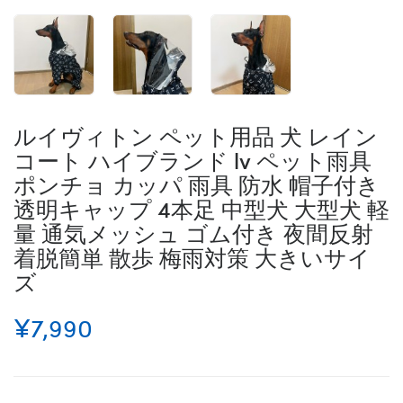
ルイヴィトン ペット用品 犬 レイン
コート ハイブランド lv ペット雨具
ポンチョ カッパ 雨具 防水 帽子付き
透明キャップ 4本足 中型犬 大型犬 軽
量 通気メッシュ ゴム付き 夜間反射
着脱簡単 散歩 梅雨対策 大きいサイ
ズ
¥7,990