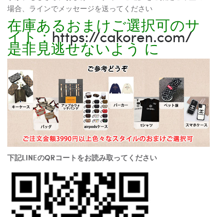
場合、ラインでメッセージを送ってください
在庫あるおまけご選択可のサ
イト：
https://cakoren.com/
是非見逃せないよう に
下記LINEのQRコートをお読み取ってください