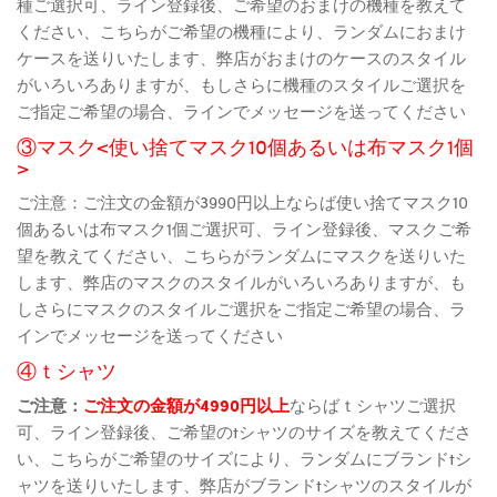
種ご選択可、ライン登録後、ご希望のおまけの機種を教えて
ください、こちらがご希望の機種により、ランダムにおまけ
ケースを送りいたします、弊店がおまけのケースのスタイル
がいろいろありますが、もしさらに機種のスタイルご選択を
ご指定ご希望の場合、ラインでメッセージを送ってください
③マスク<使い捨てマスク10個あるいは布マスク1個
>
ご注意：ご注文の金額が3990円以上ならば使い捨てマスク10
個あるいは布マスク1個ご選択可、ライン登録後、マスクご希
望を教えてください、こちらがランダムにマスクを送りいた
します、弊店のマスクのスタイルがいろいろありますが、も
しさらにマスクのスタイルご選択をご指定ご希望の場合、ラ
インでメッセージを送ってください
④ｔシャツ
ご注意：
ご注文の金額が4990円以上
ならばｔシャツご選択
可、ライン登録後、ご希望のtシャツのサイズを教えてくださ
い、こちらがご希望のサイズにより、ランダムにブランドtシ
ャツを送りいたします、弊店がブランドtシャツのスタイルが