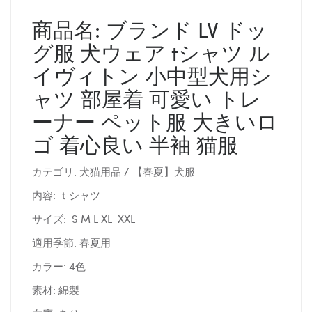
商品名: ブランド LV ドッ
グ服 犬ウェア tシャツ ル
イヴィトン 小中型犬用シ
ャツ 部屋着 可愛い トレ
ーナー ペット服 大きいロ
ゴ 着心良い 半袖 猫服
カテゴリ: 犬猫用品 / 【春夏】犬服
内容: ｔシャツ
サイズ: S M L XL XXL
適用季節: 春夏用
カラー: 4色
素材: 綿製