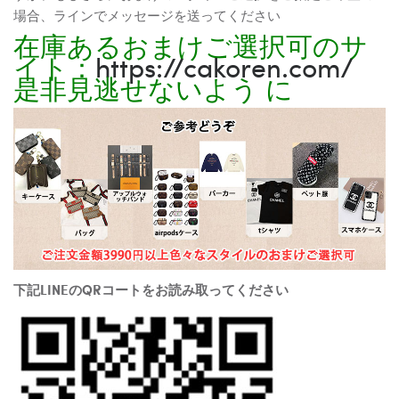
場合、ラインでメッセージを送ってください
在庫あるおまけご選択可のサ
イト：
https://cakoren.com/
是非見逃せないよう に
下記LINEのQRコートをお読み取ってください