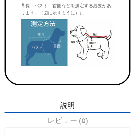
背長、バスト、首囲などを測定する必要があ
ります。（図に示すように）↓↓
説明
レビュー (0)