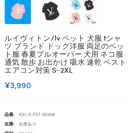
ルイヴィトン/lv ペット 犬服 tシャ
ツ ブランド ドッグ洋服 両足のペッ
ト服 春夏プルオーバー 犬用 ネコ服
通気 散歩 お出かけ 吸水 速乾 ベスト
エアコン対策 S~2XL
¥3,990
品番:
IGU-X-PET-90498
在庫:
在庫あり