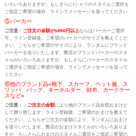
いろいろありますが、もしさらにtシャツのスタイルご選択を
ご指定ご希望の場合、ラインでメッセージを送ってください
⑤パーカー
ご注意：
ご注文の金額が5990円以上
ならばパーカーご選択
可、ライン登録後、ご希望のパーカーのサイズを教えてくだ
さい、こちらがご希望のサイズにより、ランダムにブランド
パーカーを送りいたします、弊店がブランドパーカーのスタ
イルがいろいろありますが、もしさらにパーカーのスタイル
ご選択をご指定ご希望の場合、ラインでメッセージを送って
ください
⑥他のブランド品<靴下、スカーフ、ペット服、ス
リッパ、バッグ、キーホルダー、財布、カードケー
スなど>
ご注意：：
ご注文の金額
により他のブランド品全部おまけと
して贈り致します、ライン登録後、ご希望のおまけを教えて
ください、こちらがご注文の金額により、ランダムにおまけ
を送りいたします、弊店がおまけスタイルがいろいろありま
すが、もしさらにおまけのスタイルご選択をご指定ご希望の