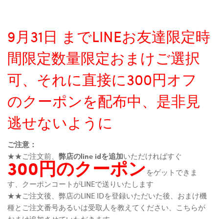
9月31日 までLINEお友達限定時
間限定数量限定おまけご選択
可、それに直接に300円オフ
のクーポンを配布中、是非見
逃せないように
ご注意：
★★ご注文前、
弊店のline idを追加
いただければすぐ
300円のクーポン
をゲットできま
す、クーポンコートがLINEで送りいたします
★★ご注文後、弊店のLINE IDを登録いただいた後、おまけ機
種とご注文番号あるいは受取人を教えてください、こちらが
おまけ追加させていただきます