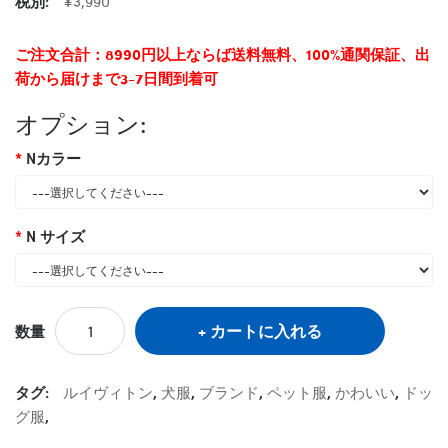
税別:
¥3,990
ご注文合計：8990円以上ならば送料無料、100%通関保証、出
荷から届けまで3-7日間到着可
オプション:
Nカラー
N サイズ
カートに入れる
数量
タグ:
ルイヴィトン
,
犬服
,
ブランド
,
ペット服
,
かわいい
,
ドッ
グ服
,