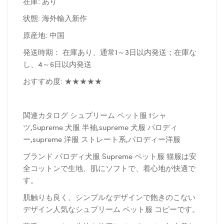
在庫: あり
状態: 海外輸入新作
原産地: 中国
発送時期： 在庫あり、通常1～3日以内発送；在庫な
し、4～6日以内発送
おすすめ度: ★★★★★
関連カタログ シュプリーム ペット服 tシャ
ツ,Supreme 犬服 半袖,supreme 犬服 パロディ
ー,supreme 洋服 ストレート系,パロディー洋服
ブランド パロディ犬服 Supreme ペット服 猫服は安
全コットンで生地、肌にソフトで、着心地が快適で
す。
肌触りも良く、シンプルなデザインで飽きのこない
デザイン人気なシュプリーム ペット服 コピーです。