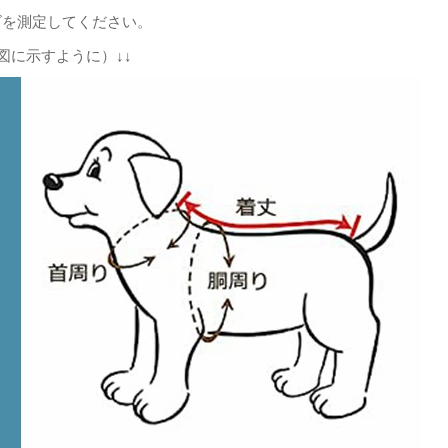
ズを測定してください。
図に示すように）↓↓