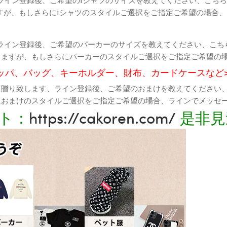
すが、もしさらにtシャツのスタイルご選択をご指定ご希望の場合
ライン登録後、ご希望のパーカーのサイズを教えてください、こち
りますが、もしさらにパーカーのスタイルご選択をご指定ご希望の
ッパ、バッグ、キーホルダー、財布、カードケースなど
て贈り致します、ライン登録後、ご希望のおまけを教えてください
におまけのスタイルご選択をご指定ご希望の場合、ラインでメッセ
ト：
https://cakoren.com/
是非見