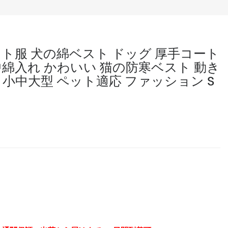
ト服 犬の綿ベスト ドッグ 厚手コート
 中綿入れ かわいい 猫の防寒ベスト 動き
 小中大型 ペット適応 ファッション S