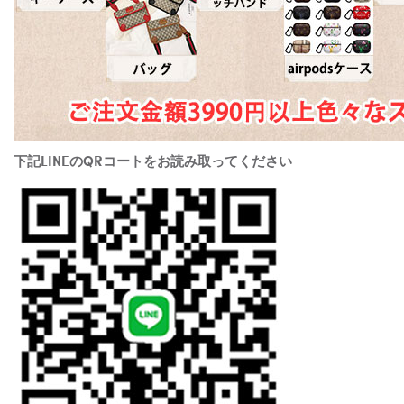
下記LINEのQRコートをお読み取ってください