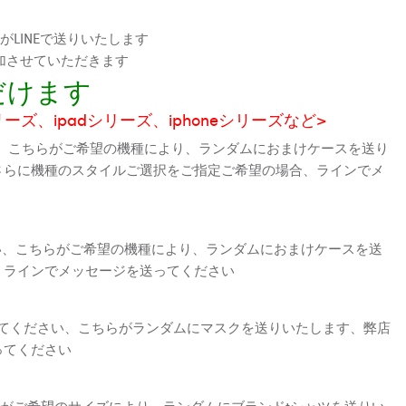
LINEで送りいたします
加させていただきます
だけます
シリーズ、ipadシリーズ、iphoneシリーズなど>
、こちらがご希望の機種により、ランダムにおまけケースを送り
さらに機種のスタイルご選択をご指定ご希望の場合、ラインでメ
さい、こちらがご希望の機種により、ランダムにおまけケースを送
、ラインでメッセージを送ってください
えてください、こちらがランダムにマスクを送りいたします、弊店
ってください
がご希望のサイズにより、ランダムにブランドtシャツを送りい