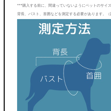
***購入する前に、間違っていないようにペットのサイ
背長、バスト、首囲などを測定する必要があります。（