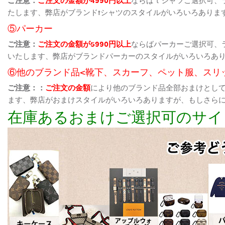
たします、弊店がブランドtシャツのスタイルがいろいろありま
⑤パーカー
ご注意：
ご注文の金額が5990円以上
ならばパーカーご選択可、
いたします、弊店がブランドパーカーのスタイルがいろいろあ
⑥他のブランド品<靴下、スカーフ、ペット服、スリ
ご注意：：
ご注文の金額
により他のブランド品全部おまけとし
ます、弊店がおまけスタイルがいろいろありますが、もしさら
在庫あるおまけご選択可のサイ