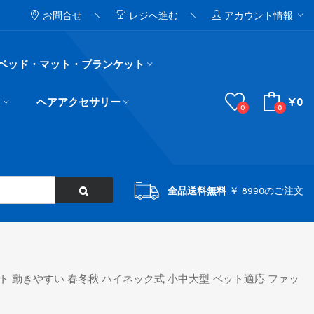
お問合せ
レジへ進む
アカウント情報
ベッド・マット・ブランケット
¥0
ド
ヘアアクセサリー
0
0
全品送料無料
￥ 8990のご注文
ト 動きやすい 春冬秋 ハイネック式 小中大型 ペット適応 ファッ