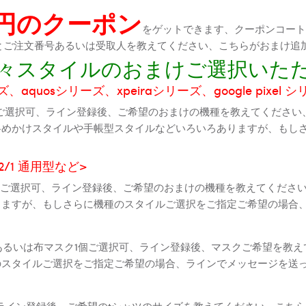
0円のクーポン
をゲットできます、クーポンコートが
機種とご注文番号あるいは受取人を教えてください、こちらがおまけ追
に色々スタイルのおまけご選択いた
aquosシリーズ、xpeiraシリーズ、google pixel 
ご選択可、ライン登録後、ご希望のおまけの機種を教えてください
斜めかけスタイルや手帳型スタイルなどいろいろありますが、もし
2 2/1 通用型など>
全機種ご選択可、ライン登録後、ご希望のおまけの機種を教えてくだ
りますが、もしさらに機種のスタイルご選択をご指定ご希望の場合
個あるいは布マスク1個ご選択可、ライン登録後、マスクご希望を教
のスタイルご選択をご指定ご希望の場合、ラインでメッセージを送
ライン登録後、ご希望のtシャツのサイズを教えてください、こちら