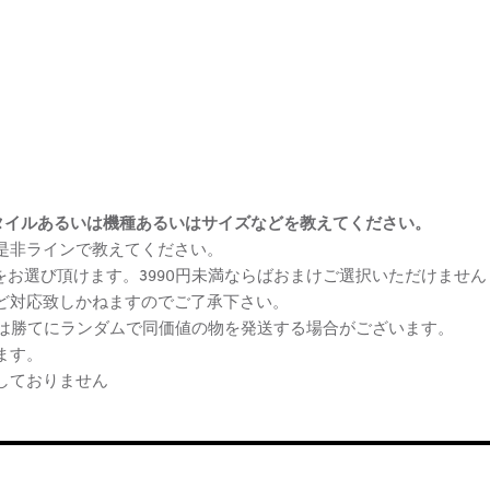
まけスタイルあるいは機種あるいはサイズなどを教えてください。
、是非ラインで教えてください。
ケをお選び頂けます。3990円未満ならばおまけご選択いただけません
など対応致しかねますのでご了承下さい。
らは勝てにランダムで同価値の物を発送する場合がございます。
ます。
しておりません