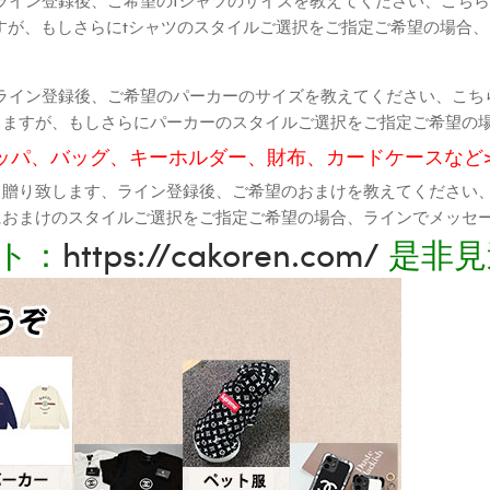
すが、もしさらにtシャツのスタイルご選択をご指定ご希望の場合
ライン登録後、ご希望のパーカーのサイズを教えてください、こち
りますが、もしさらにパーカーのスタイルご選択をご指定ご希望の
ッパ、バッグ、キーホルダー、財布、カードケースなど
て贈り致します、ライン登録後、ご希望のおまけを教えてください
におまけのスタイルご選択をご指定ご希望の場合、ラインでメッセ
ト：
https://cakoren.com/
是非見