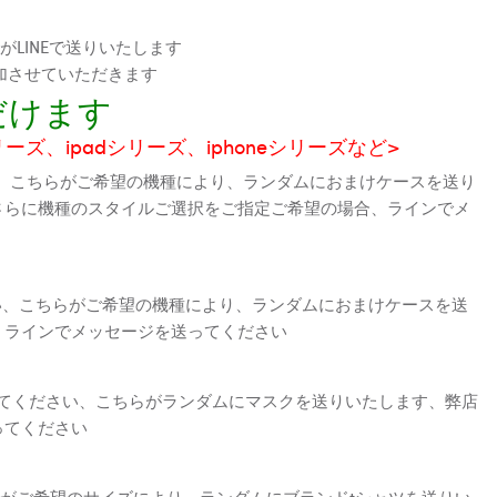
LINEで送りいたします
加させていただきます
だけます
シリーズ、ipadシリーズ、iphoneシリーズなど>
、こちらがご希望の機種により、ランダムにおまけケースを送り
さらに機種のスタイルご選択をご指定ご希望の場合、ラインでメ
さい、こちらがご希望の機種により、ランダムにおまけケースを送
、ラインでメッセージを送ってください
えてください、こちらがランダムにマスクを送りいたします、弊店
ってください
がご希望のサイズにより、ランダムにブランドtシャツを送りい