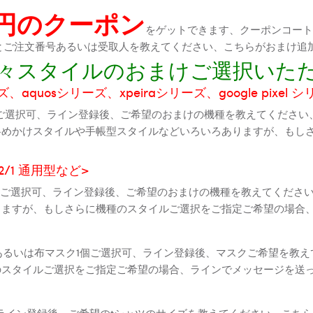
0円のクーポン
をゲットできます、クーポンコートが
機種とご注文番号あるいは受取人を教えてください、こちらがおまけ追
に色々スタイルのおまけご選択いた
aquosシリーズ、xpeiraシリーズ、google pixel 
ご選択可、ライン登録後、ご希望のおまけの機種を教えてください
斜めかけスタイルや手帳型スタイルなどいろいろありますが、もし
2 2/1 通用型など>
全機種ご選択可、ライン登録後、ご希望のおまけの機種を教えてくだ
りますが、もしさらに機種のスタイルご選択をご指定ご希望の場合
個あるいは布マスク1個ご選択可、ライン登録後、マスクご希望を教
のスタイルご選択をご指定ご希望の場合、ラインでメッセージを送
ライン登録後、ご希望のtシャツのサイズを教えてください、こちら