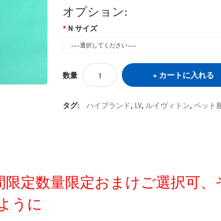
オプション:
N サイズ
カートに入れる
数量
タグ:
ハイブランド
,
LV
,
ルイヴィトン
,
ペット
定時間限定数量限定おまけご選択可
ように