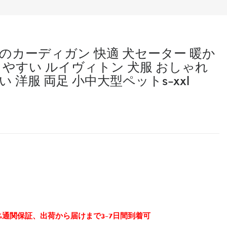
犬のカーディガン 快適 犬セーター 暖か
きやすい ルイヴィトン 犬服 おしゃれ
 洋服 両足 小中大型ペットs-xxl
0%通関保証、出荷から届けまで3-7日間到着可