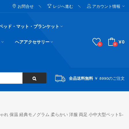
お問合せ
レジへ進む
アカウント情報
ベッド・マット・ブランケット
¥0
ド
ヘアアクセサリー
0
0
全品送料無料
￥ 8990のご注文
ゃれ 保温 経典モノグラム 柔らかい 洋服 両足 小中大型ペットs-