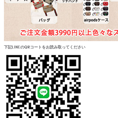
下記LINEのQRコートをお読み取ってください