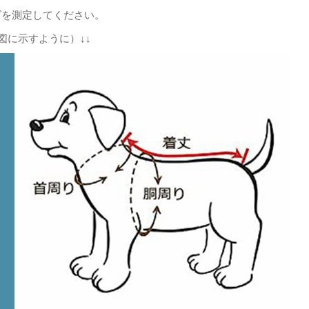
ズを測定してください。
図に示すように）↓↓