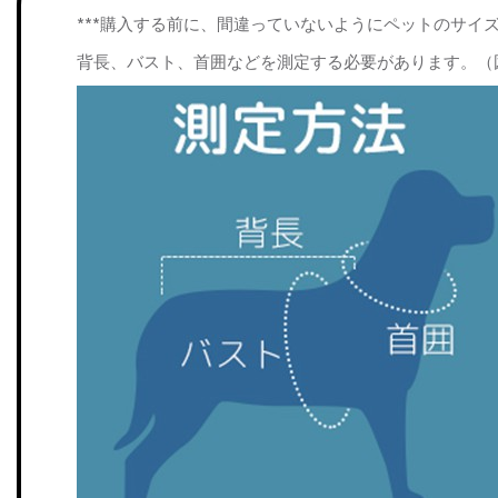
***購入する前に、間違っていないようにペットのサイ
背長、バスト、首囲などを測定する必要があります。（