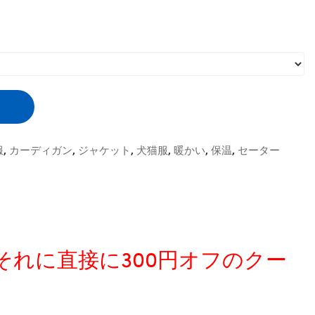
服
,
カーディガン
,
ジャケット
,
犬猫服
,
暖かい
,
保温
,
セーター
、それに直接に300円オフのクー