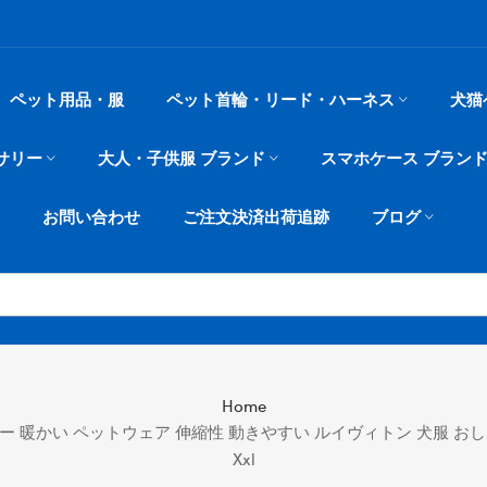
ペット用品・服
ペット首輪・リード・ハーネス
犬猫
サリー
大人・子供服 ブランド
スマホケース ブラン
お問い合わせ
ご注文決済出荷追跡
ブログ
Home
ー 暖かい ペットウェア 伸縮性 動きやすい ルイヴィトン 犬服 おし
Xxl