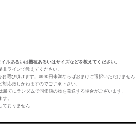
まけスタイルあるいは機種あるいはサイズなどを教えてください。
、是非ラインで教えてください。
ケをお選び頂けます。3990円未満ならばおまけご選択いただけません
など対応致しかねますのでご了承下さい。
らは勝てにランダムで同価値の物を発送する場合がございます。
ます。
しておりません