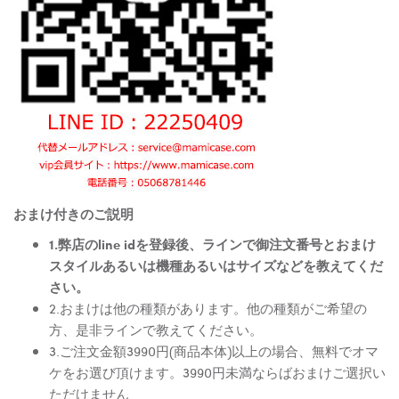
おまけ付きのご説明
1.弊店のline idを登録後、ラインで御注文番号とおまけ
スタイルあるいは機種あるいはサイズなどを教えてくだ
さい。
2.おまけは他の種類があります。他の種類がご希望の
方、是非ラインで教えてください。
3.ご注文金額3990円(商品本体)以上の場合、無料でオマ
ケをお選び頂けます。3990円未満ならばおまけご選択い
ただけません