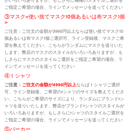
ご指定ご希望の場合、ラインでメッセージを送ってください
③マスク<使い捨てマスク10個あるいは布マスク1個
>
ご注意：ご注文の金額が3990円以上ならば使い捨てマスク10
個あるいは布マスク1個ご選択可、ライン登録後、マスクご希
望を教えてください、こちらがランダムにマスクを送りいた
します、弊店のマスクのスタイルがいろいろありますが、も
しさらにマスクのスタイルご選択をご指定ご希望の場合、ラ
インでメッセージを送ってください
④ｔシャツ
ご注意：
ご注文の金額が4990円以上
ならばｔシャツご選択
可、ライン登録後、ご希望のtシャツのサイズを教えてくださ
い、こちらがご希望のサイズにより、ランダムにブランドtシ
ャツを送りいたします、弊店がブランドtシャツのスタイルが
いろいろありますが、もしさらにtシャツのスタイルご選択を
ご指定ご希望の場合、ラインでメッセージを送ってください
⑤パーカー