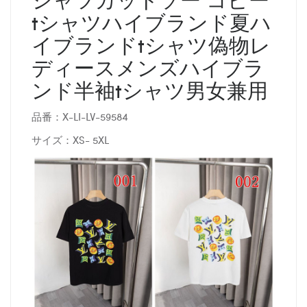
tシャツハイブランド夏ハ
イブランドtシャツ偽物レ
ディースメンズハイブラ
ンド半袖tシャツ男女兼用
品番：X-LI-LV-59584
サイズ：XS- 5XL