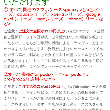
いただけます
① すべて機種のスマホケース<galaxy zとaとsシリ
ーズ、aquosシリーズ、xpeiraシリーズ、google
pixel シリーズ、ipadシリーズ、iphoneシリーズな
ど>
ご注意：
ご注文の金額が3990円以上
ならばスマホケース全機
種ご選択可、ライン登録後、ご希望のおまけの機種を教えて
ください、こちらがご希望の機種により、ランダムにおまけ
ケースを送りいたします、弊店がおまけのケースのスタイル
がガラス素材、斜めかけスタイルや手帳型スタイルなどいろ
いろありますが、もしさらに機種のスタイルご選択をご指定
ご希望の場合、ラインでメッセージを送ってください
②すべて機種のairpodsケース<airpods 4 3
pro/pro2 2/1 通用型など>
ご注意：
ご注文の金額が3990円以上
ならばairpodsケース全機
種ご選択可、ライン登録後、ご希望のおまけの機種を教えて
ください、こちらがご希望の機種により、ランダムにおまけ
ケースを送りいたします、弊店がおまけのケースのスタイル
がいろいろありますが、もしさらに機種のスタイルご選択を