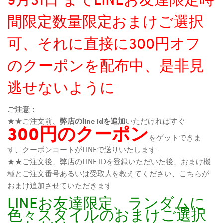
間限定数量限定おまけご選択
可、それに直接に300円オフ
のクーポンを配布中、是非見
逃せないように
ご注意：
★★ご注文前、
弊店のline idを追加
いただければすぐ
300円のクーポン
をゲットできま
す、クーポンコートがLINEで送りいたします
★★ご注文後、弊店のLINE IDを登録いただいた後、おまけ機
種とご注文番号あるいは受取人を教えてください、こちらが
おまけ追加させていただきます
LINEお友達限定、ランダムに
色々スタイルのおまけご選択