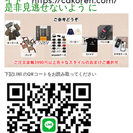
是非見逃せないよう に
下記LINEのQRコートをお読み取ってください