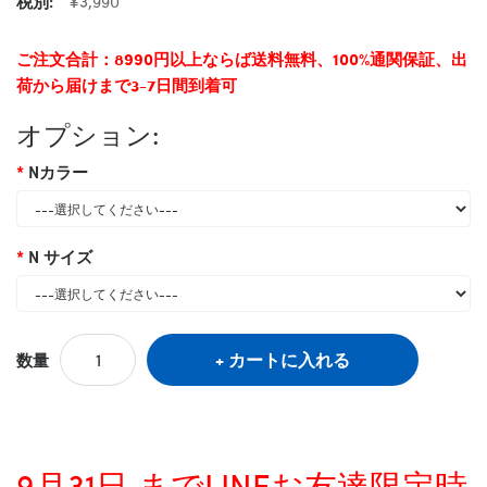
税別:
¥3,990
ご注文合計：8990円以上ならば送料無料、100%通関保証、出
荷から届けまで3-7日間到着可
オプション:
Nカラー
N サイズ
カートに入れる
数量
9月31日 までLINEお友達限定時