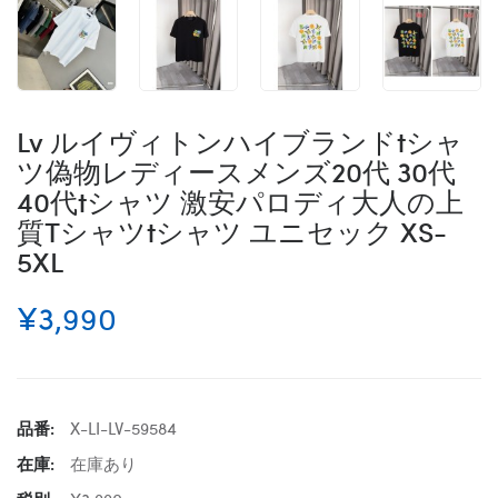
Lv ルイヴィトンハイブランドtシャ
ツ偽物レディースメンズ20代 30代
40代tシャツ 激安パロディ大人の上
質Tシャツtシャツ ユニセック XS-
5XL
¥3,990
品番:
X-LI-LV-59584
在庫:
在庫あり