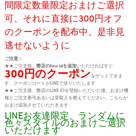
間限定数量限定おまけご選択
可、それに直接に300円オフ
のクーポンを配布中、是非見
逃せないように
ご注意：
★★ご注文前、
弊店のline idを追加
いただければすぐ
300円のクーポン
をゲットできま
す、クーポンコートがLINEで送りいたします
★★ご注文後、弊店のLINE IDを登録いただいた後、おまけ機
種とご注文番号あるいは受取人を教えてください、こちらが
おまけ追加させていただきます
LINEお友達限定、ランダムに
色々スタイルのおまけご選択
いただけます