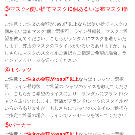
③マスク<使い捨てマスク10個あるいは布マスク1個
>
ご注意：ご注文の金額が3990円以上ならば使い捨てマスク10
個あるいは布マスク1個ご選択可、ライン登録後、マスクご希
望を教えてください、こちらがランダムにマスクを送りいた
します、弊店のマスクのスタイルがいろいろありますが、も
しさらにマスクのスタイルご選択をご指定ご希望の場合、ラ
インでメッセージを送ってください
④ｔシャツ
ご注意：
ご注文の金額が4990円以上
ならばｔシャツご選択
可、ライン登録後、ご希望のtシャツのサイズを教えてくださ
い、こちらがご希望のサイズにより、ランダムにブランドtシ
ャツを送りいたします、弊店がブランドtシャツのスタイルが
いろいろありますが、もしさらにtシャツのスタイルご選択を
ご指定ご希望の場合、ラインでメッセージを送ってください
⑤パーカー
ご注意：
ご注文の金額が5990円以上
ならばパーカーご選択