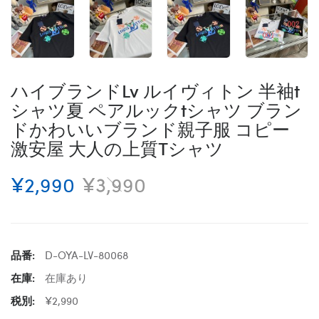
ハイブランドLv ルイヴィトン 半袖t
シャツ夏 ペアルックtシャツ ブラン
ドかわいいブランド親子服 コピー
激安屋 大人の上質Tシャツ
¥2,990
¥3,990
品番:
D-OYA-LV-80068
在庫:
在庫あり
税別:
¥2,990