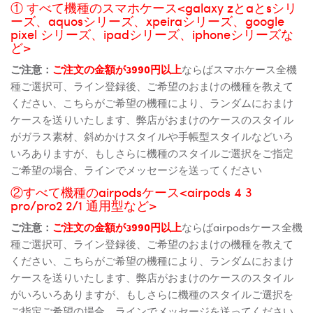
① すべて機種のスマホケース<galaxy zとaとsシリ
ーズ、aquosシリーズ、xpeiraシリーズ、google
pixel シリーズ、ipadシリーズ、iphoneシリーズな
ど>
ご注意：
ご注文の金額が3990円以上
ならばスマホケース全機
種ご選択可、ライン登録後、ご希望のおまけの機種を教えて
ください、こちらがご希望の機種により、ランダムにおまけ
ケースを送りいたします、弊店がおまけのケースのスタイル
がガラス素材、斜めかけスタイルや手帳型スタイルなどいろ
いろありますが、もしさらに機種のスタイルご選択をご指定
ご希望の場合、ラインでメッセージを送ってください
②すべて機種のairpodsケース<airpods 4 3
pro/pro2 2/1 通用型など>
ご注意：
ご注文の金額が3990円以上
ならばairpodsケース全機
種ご選択可、ライン登録後、ご希望のおまけの機種を教えて
ください、こちらがご希望の機種により、ランダムにおまけ
ケースを送りいたします、弊店がおまけのケースのスタイル
がいろいろありますが、もしさらに機種のスタイルご選択を
ご指定ご希望の場合、ラインでメッセージを送ってください