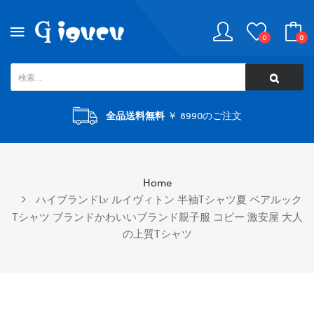
0
0
全品送料無料
￥ 8990のご注文
Home
ハイブランドLv ルイヴィトン 半袖tシャツ夏 ペアルック
Tシャツ ブランドかわいいブランド親子服 コピー 激安屋 大人
の上質Tシャツ