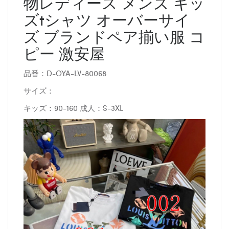
物レディース メンズ キッ
ズtシャツ オーバーサイ
ズ ブランドペア揃い服 コ
ピー 激安屋
品番：D-OYA-LV-80068
サイズ：
キッズ：90-160 成人：S-3XL