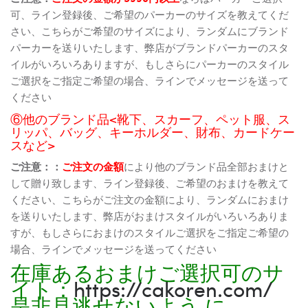
可、ライン登録後、ご希望のパーカーのサイズを教えてくだ
さい、こちらがご希望のサイズにより、ランダムにブランド
パーカーを送りいたします、弊店がブランドパーカーのスタ
イルがいろいろありますが、もしさらにパーカーのスタイル
ご選択をご指定ご希望の場合、ラインでメッセージを送って
ください
⑥他のブランド品<靴下、スカーフ、ペット服、ス
リッパ、バッグ、キーホルダー、財布、カードケー
スなど>
ご注意：：
ご注文の金額
により他のブランド品全部おまけと
して贈り致します、ライン登録後、ご希望のおまけを教えて
ください、こちらがご注文の金額により、ランダムにおまけ
を送りいたします、弊店がおまけスタイルがいろいろありま
すが、もしさらにおまけのスタイルご選択をご指定ご希望の
場合、ラインでメッセージを送ってください
在庫あるおまけご選択可のサ
イト：
https://cakoren.com/
是非見逃せないよう に