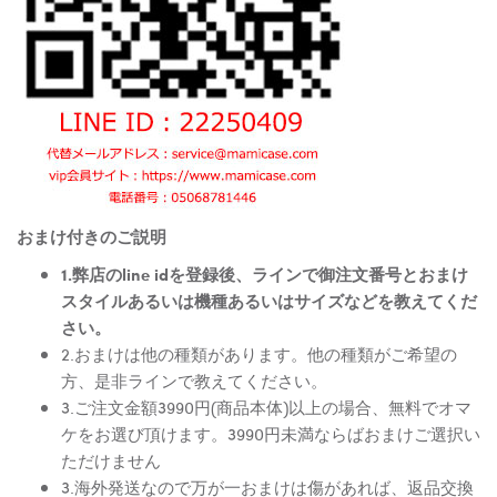
おまけ付きのご説明
1.弊店のline idを登録後、ラインで御注文番号とおまけ
スタイルあるいは機種あるいはサイズなどを教えてくだ
さい。
2.おまけは他の種類があります。他の種類がご希望の
方、是非ラインで教えてください。
3.ご注文金額3990円(商品本体)以上の場合、無料でオマ
ケをお選び頂けます。3990円未満ならばおまけご選択い
ただけません
3.海外発送なので万が一おまけは傷があれば、返品交換