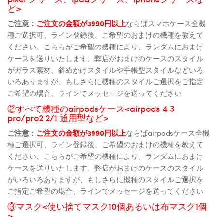
ど>
ご注意：
ご注文の金額が3990円以上
ならばスマホケース全機
種ご選択可、ライン登録後、ご希望のおまけの機種を教えて
ください、こちらがご希望の機種により、ランダムにおまけ
ケースを送りいたします、弊店がおまけのケースのスタイル
がガラス素材、斜めかけスタイルや手帳型スタイルなどいろ
いろありますが、もしさらに機種のスタイルご選択をご指定
ご希望の場合、ラインでメッセージを送ってください
②すべて機種のairpodsケース<airpods 4 3
pro/pro2 2/1 通用型など>
ご注意：
ご注文の金額が3990円以上
ならばairpodsケース全機
種ご選択可、ライン登録後、ご希望のおまけの機種を教えて
ください、こちらがご希望の機種により、ランダムにおまけ
ケースを送りいたします、弊店がおまけのケースのスタイル
がいろいろありますが、もしさらに機種のスタイルご選択を
ご指定ご希望の場合、ラインでメッセージを送ってください
③マスク<使い捨てマスク10個あるいは布マスク1個
>