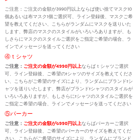
ご注意：ご注文の金額が3990円以上ならば使い捨てマスク10
個あるいは布マスク1個ご選択可、ライン登録後、マスクご希
望を教えてください、こちらがランダムにマスクを送りいた
します、弊店のマスクのスタイルがいろいろありますが、も
しさらにマスクのスタイルご選択をご指定ご希望の場合、ラ
インでメッセージを送ってください
④ｔシャツ
ご注意：
ご注文の金額が4990円以上
ならばｔシャツご選択
可、ライン登録後、ご希望のtシャツのサイズを教えてくださ
い、こちらがご希望のサイズにより、ランダムにブランドtシ
ャツを送りいたします、弊店がブランドtシャツのスタイルが
いろいろありますが、もしさらにtシャツのスタイルご選択を
ご指定ご希望の場合、ラインでメッセージを送ってください
⑤パーカー
ご注意：
ご注文の金額が5990円以上
ならばパーカーご選択
可、ライン登録後、ご希望のパーカーのサイズを教えてくだ
さい、こちらがご希望のサイズにより、ランダムにブランド