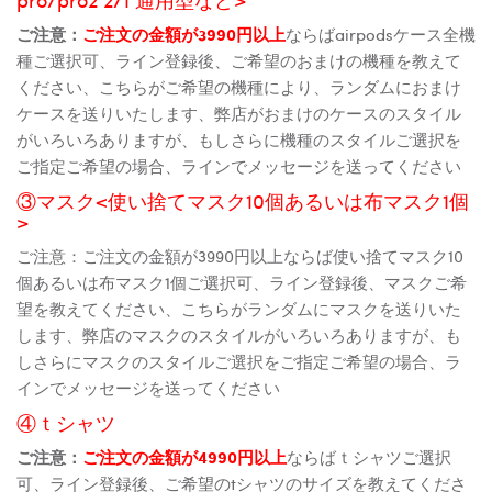
ご注意：
ご注文の金額が3990円以上
ならばairpodsケース全機
種ご選択可、ライン登録後、ご希望のおまけの機種を教えて
ください、こちらがご希望の機種により、ランダムにおまけ
ケースを送りいたします、弊店がおまけのケースのスタイル
がいろいろありますが、もしさらに機種のスタイルご選択を
ご指定ご希望の場合、ラインでメッセージを送ってください
③マスク<使い捨てマスク10個あるいは布マスク1個
>
ご注意：ご注文の金額が3990円以上ならば使い捨てマスク10
個あるいは布マスク1個ご選択可、ライン登録後、マスクご希
望を教えてください、こちらがランダムにマスクを送りいた
します、弊店のマスクのスタイルがいろいろありますが、も
しさらにマスクのスタイルご選択をご指定ご希望の場合、ラ
インでメッセージを送ってください
④ｔシャツ
ご注意：
ご注文の金額が4990円以上
ならばｔシャツご選択
可、ライン登録後、ご希望のtシャツのサイズを教えてくださ