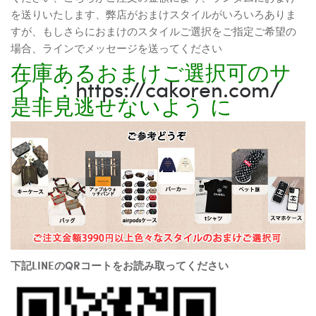
を送りいたします、弊店がおまけスタイルがいろいろありま
すが、もしさらにおまけのスタイルご選択をご指定ご希望の
場合、ラインでメッセージを送ってください
在庫あるおまけご選択可のサ
イト：
https://cakoren.com/
是非見逃せないよう に
下記LINEのQRコートをお読み取ってください