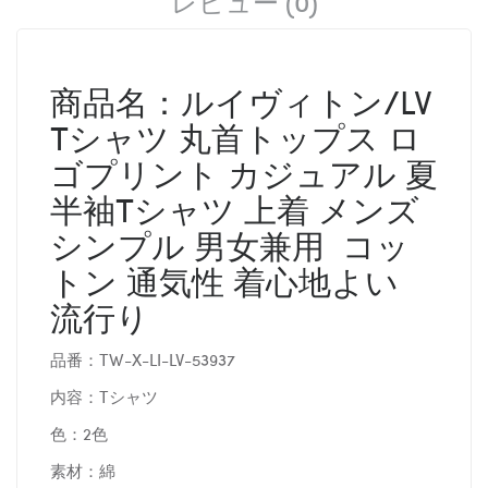
レビュー (0)
商品名：ルイヴィトン/LV
Tシャツ 丸首トップス ロ
ゴプリント カジュアル 夏
半袖Tシャツ 上着 メンズ
シンプル 男女兼用 コッ
トン 通気性 着心地よい
流行り
品番：TW-X-LI-LV-53937
内容：Tシャツ
色：2色
素材：綿