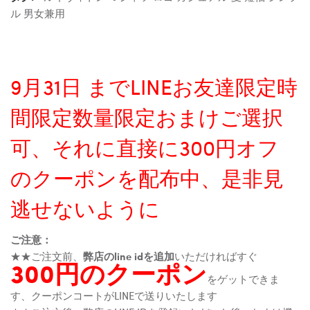
ル 男女兼用
9月31日 までLINEお友達限定時
間限定数量限定おまけご選択
可、それに直接に300円オフ
のクーポンを配布中、是非見
逃せないように
ご注意：
★★ご注文前、
弊店のline idを追加
いただければすぐ
300円のクーポン
をゲットできま
す、クーポンコートがLINEで送りいたします