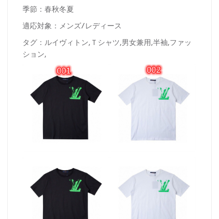
季節：春秋冬夏
適応対象：メンズ/レディース
タグ：ルイヴィトン,Ｔシャツ,男女兼用,半袖,ファッ
ション,