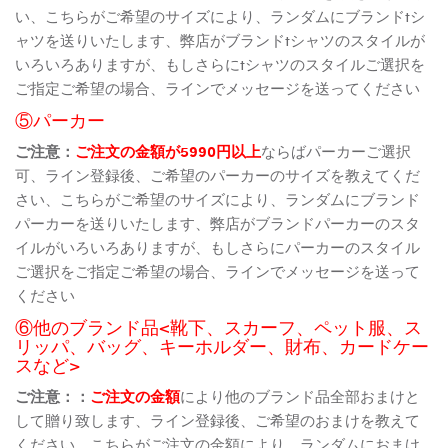
い、こちらがご希望のサイズにより、ランダムにブランドtシ
ャツを送りいたします、弊店がブランドtシャツのスタイルが
いろいろありますが、もしさらにtシャツのスタイルご選択を
ご指定ご希望の場合、ラインでメッセージを送ってください
⑤パーカー
ご注意：
ご注文の金額が5990円以上
ならばパーカーご選択
可、ライン登録後、ご希望のパーカーのサイズを教えてくだ
さい、こちらがご希望のサイズにより、ランダムにブランド
パーカーを送りいたします、弊店がブランドパーカーのスタ
イルがいろいろありますが、もしさらにパーカーのスタイル
ご選択をご指定ご希望の場合、ラインでメッセージを送って
ください
⑥他のブランド品<靴下、スカーフ、ペット服、ス
リッパ、バッグ、キーホルダー、財布、カードケー
スなど>
ご注意：：
ご注文の金額
により他のブランド品全部おまけと
して贈り致します、ライン登録後、ご希望のおまけを教えて
ください、こちらがご注文の金額により、ランダムにおまけ