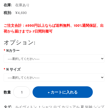
在庫:
在庫あり
税別:
¥4,690
ご注文合計：8990円以上ならば送料無料、100%通関保証、出
荷から届けまで3-7日間到着可
オプション:
Nカラー
N サイズ
カートに入れる
数量
タグ:
ルイヴィトン ｔシャツ ロゴ カジュアル 夏 短袖 シンプ