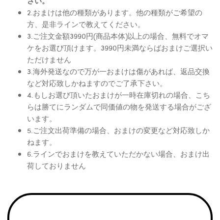
さい。
2.おまけは他の種類があります。他の種類がご希望の
方、是非ラインで教えてください。
3.ご注文金額3990円(商品本体)以上の場合、無料でオマ
ケをお選び頂けます。3990円未満ならばおまけご選択い
ただけません
3.海外発送なので万が一おまけは傷があれば、返品交換
など対応致しかねますのでご了承下さい。
4.もしお選び頂いたおまけが一時在庫切れの場合、こち
らは勝てにランダムで同価値の物を発送する場合がござ
います。
5.ご注文出荷準備の場合、おまけの変更など対応致しか
ねます。
6.ラインでおまけを教えていただかない場合、おまけ出
荷しておりません