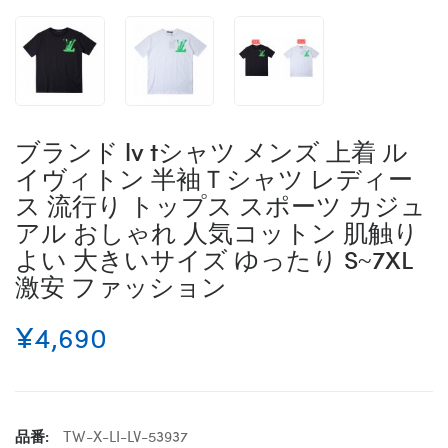
ブランド lv tシャツ メンズ 上着 ル
イヴィトン 半袖Ｔシャツ レディー
ス 流行り トップス スポーツ カジュ
アル おしゃれ 人気コットン 肌触り
よい 大きいサイズ ゆったり S~7XL
激安 ファッション
¥4,690
品番:
TW-X-LI-LV-53937