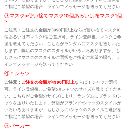
ご指定ご希望の場合、ラインでメッセージを送ってください
③マスク<使い捨てマスク10個あるいは布マスク1個
>
ご注意：ご注文の金額が3990円以上ならば使い捨てマスク10
個あるいは布マスク1個ご選択可、ライン登録後、マスクご希
望を教えてください、こちらがランダムにマスクを送りいた
します、弊店のマスクのスタイルがいろいろありますが、も
しさらにマスクのスタイルご選択をご指定ご希望の場合、ラ
インでメッセージを送ってください
④ｔシャツ
ご注意：
ご注文の金額が4990円以上
ならばｔシャツご選択
可、ライン登録後、ご希望のtシャツのサイズを教えてくださ
い、こちらがご希望のサイズにより、ランダムにブランドtシ
ャツを送りいたします、弊店がブランドtシャツのスタイルが
いろいろありますが、もしさらにtシャツのスタイルご選択を
ご指定ご希望の場合、ラインでメッセージを送ってください
⑤パーカー