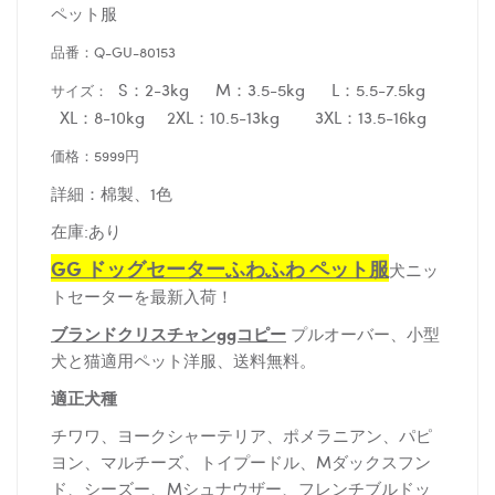
ペット服
品番：Q-GU-80153
S：2-3kg M：3.5-5kg L：5.5-7.5kg
サイズ：
XL：8-10kg 2XL：10.5-13kg 3XL：13.5-16kg
価格：5999円
詳細：棉製、1色
在庫:あり
GG ドッグセーターふわふわ ペット服
犬ニッ
トセーターを最新入荷！
ブランドクリスチャンggコピー
プルオーバー、小型
犬と猫適用ペット洋服、送料無料。
適正犬種
チワワ、ヨークシャーテリア、ポメラニアン、パピ
ヨン、マルチーズ、トイプードル、Mダックスフン
ド、シーズー、Mシュナウザー、フレンチブルドッ