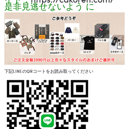
是非見逃せないよう に
下記LINEのQRコートをお読み取ってください