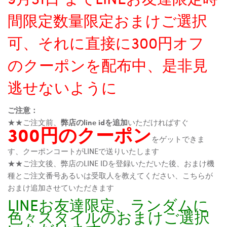
間限定数量限定おまけご選択
可、それに直接に300円オフ
のクーポンを配布中、是非見
逃せないように
ご注意：
★★ご注文前、
弊店のline idを追加
いただければすぐ
300円のクーポン
をゲットできま
す、クーポンコートがLINEで送りいたします
★★ご注文後、弊店のLINE IDを登録いただいた後、おまけ機
種とご注文番号あるいは受取人を教えてください、こちらが
おまけ追加させていただきます
LINEお友達限定、ランダムに
色々スタイルのおまけご選択