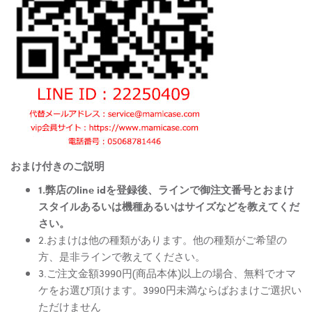
おまけ付きのご説明
1.弊店のline idを登録後、ラインで御注文番号とおまけ
スタイルあるいは機種あるいはサイズなどを教えてくだ
さい。
2.おまけは他の種類があります。他の種類がご希望の
方、是非ラインで教えてください。
3.ご注文金額3990円(商品本体)以上の場合、無料でオマ
ケをお選び頂けます。3990円未満ならばおまけご選択い
ただけません