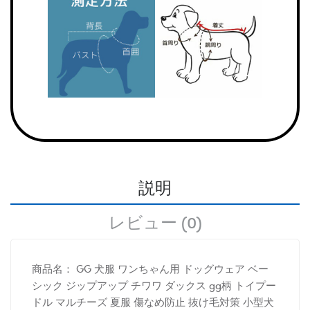
説明
レビュー (0)
商品名：
GG 犬服 ワンちゃん用 ドッグウェア ベー
シック ジップアップ チワワ ダックス gg柄
トイプー
ドル マルチーズ 夏服 傷なめ防止 抜け毛対策 小型犬