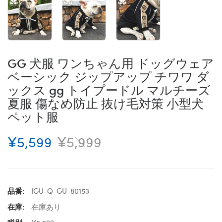
GG 犬服 ワンちゃん用 ドッグウェア
ベーシック ジップアップ チワワ ダ
ックス gg トイプードル マルチーズ
夏服 傷なめ防止 抜け毛対策 小型犬
ペット服
¥5,599
¥5,999
品番:
IGU-Q-GU-80153
在庫:
在庫あり