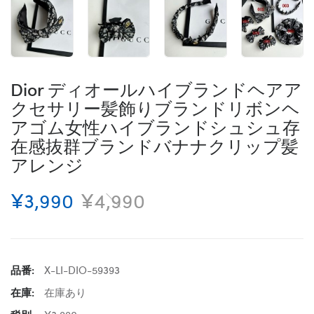
Dior ディオールハイブランドヘアア
クセサリー髪飾りブランドリボンヘ
アゴム女性ハイブランドシュシュ存
在感抜群ブランドバナナクリップ髪
アレンジ
¥3,990
¥4,990
品番:
X-LI-DIO-59393
在庫:
在庫あり