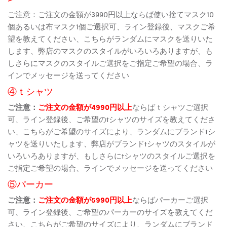
ご注意：ご注文の金額が3990円以上ならば使い捨てマスク10
個あるいは布マスク1個ご選択可、ライン登録後、マスクご希
望を教えてください、こちらがランダムにマスクを送りいた
します、弊店のマスクのスタイルがいろいろありますが、も
しさらにマスクのスタイルご選択をご指定ご希望の場合、ラ
インでメッセージを送ってください
④ｔシャツ
ご注意：
ご注文の金額が4990円以上
ならばｔシャツご選択
可、ライン登録後、ご希望のtシャツのサイズを教えてくださ
い、こちらがご希望のサイズにより、ランダムにブランドtシ
ャツを送りいたします、弊店がブランドtシャツのスタイルが
いろいろありますが、もしさらにtシャツのスタイルご選択を
ご指定ご希望の場合、ラインでメッセージを送ってください
⑤パーカー
ご注意：
ご注文の金額が5990円以上
ならばパーカーご選択
可、ライン登録後、ご希望のパーカーのサイズを教えてくだ
さい、こちらがご希望のサイズにより、ランダムにブランド