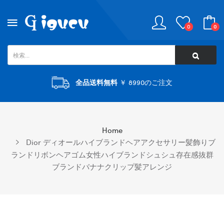
0
0
全品送料無料
￥ 8990のご注文
Home
Dior ディオールハイブランドヘアアクセサリー髪飾りブ
ランドリボンヘアゴム女性ハイブランドシュシュ存在感抜群
ブランドバナナクリップ髪アレンジ