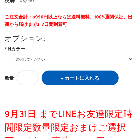
税別:
¥3,990
ご注文合計：8990円以上ならば送料無料、100%通関保証、出
荷から届けまで3-7日間到着可
オプション:
Nカラー
カートに入れる
数量
9月31日 までLINEお友達限定時
間限定数量限定おまけご選択