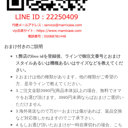
おまけ付きのご説明
1.弊店のline idを登録後、ラインで御注文番号とおまけ
スタイルあるいは機種あるいはサイズなどを教えてくだ
さい。
2.おまけは他の種類があります。他の種類がご希望の
方、是非ラインで教えてください。
3.ご注文金額3990円(商品本体)以上の場合、無料でオマ
ケをお選び頂けます。3990円未満ならばおまけご選択い
ただけません
3.海外発送なので万が一おまけは傷があれば、返品交換
など対応致しかねますのでご了承下さい。
4.もしお選び頂いたおまけが一時在庫切れの場合、こち