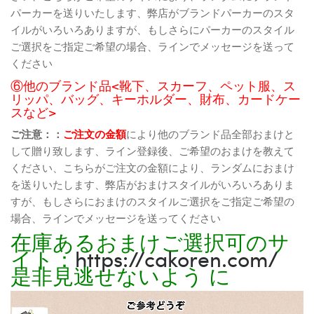
パーカーを送りいたします、弊店がブランドパーカーのスタ
イルがいろいろありますが、もしさらにパーカーのスタイル
ご選択をご指定ご希望の場合、ラインでメッセージを送って
ください
⑥他のブランド品<靴下、スカーフ、ペット服、ス
リッパ、バッグ、キーホルダー、財布、カードケー
スなど>
ご注意：：
ご注文の金額
により他のブランド品全部おまけと
して贈り致します、ライン登録後、ご希望のおまけを教えて
ください、こちらがご注文の金額により、ランダムにおまけ
を送りいたします、弊店がおまけスタイルがいろいろありま
すが、もしさらにおまけのスタイルご選択をご指定ご希望の
場合、ラインでメッセージを送ってください
在庫あるおまけご選択可のサ
イト：
https://cakoren.com/
是非見逃せないよう に