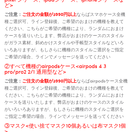
ど>
ご注意：
ご注文の金額が3990円以上
ならばスマホケース全機
種ご選択可、ライン登録後、ご希望のおまけの機種を教えて
ください、こちらがご希望の機種により、ランダムにおまけ
ケースを送りいたします、弊店がおまけのケースのスタイル
がガラス素材、斜めかけスタイルや手帳型スタイルなどいろ
いろありますが、もしさらに機種のスタイルご選択をご指定
ご希望の場合、ラインでメッセージを送ってください
②すべて機種のairpodsケース<airpods 4 3
pro/pro2 2/1 通用型など>
ご注意：
ご注文の金額が3990円以上
ならばairpodsケース全機
種ご選択可、ライン登録後、ご希望のおまけの機種を教えて
ください、こちらがご希望の機種により、ランダムにおまけ
ケースを送りいたします、弊店がおまけのケースのスタイル
がいろいろありますが、もしさらに機種のスタイルご選択を
ご指定ご希望の場合、ラインでメッセージを送ってください
③マスク<使い捨てマスク10個あるいは布マスク1個
>