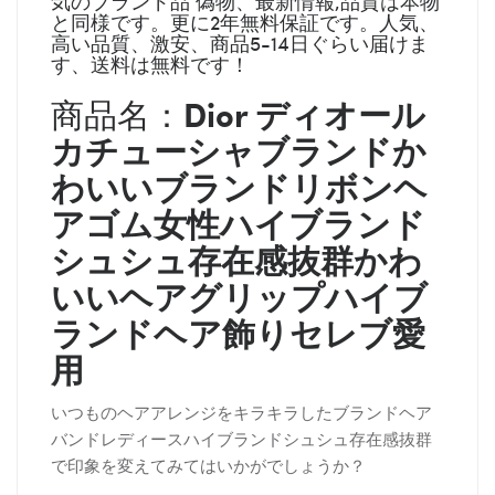
気のブランド品 偽物、最新情報,品質は本物
と同様です。更に2年無料保証です。人気、
高い品質、激安、商品5-14日ぐらい届けま
す、送料は無料です！
Dior ディオール
商品名：
カチューシャブランドか
わいいブランドリボンヘ
アゴム女性ハイブランド
シュシュ存在感抜群かわ
いいヘアグリップハイブ
ランドヘア飾りセレブ愛
用
いつものヘアアレンジをキラキラしたブランドヘア
バンドレディースハイブランドシュシュ存在感抜群
で印象を変えてみてはいかがでしょうか？