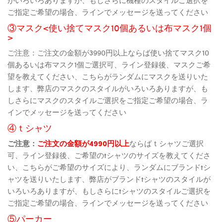
ご指定ご希望の場合、ラインでメッセージを送ってください
③マスク<使い捨てマスク10個あるいは布マスク1個
>
ご注意：ご注文の金額が3990円以上ならば使い捨てマスク10
個あるいは布マスク1個ご選択可、ライン登録後、マスクご希
望を教えてください、こちらがランダムにマスクを送りいた
します、弊店のマスクのスタイルがいろいろありますが、も
しさらにマスクのスタイルご選択をご指定ご希望の場合、ラ
インでメッセージを送ってください
④ｔシャツ
ご注意：
ご注文の金額が4990円以上
ならばｔシャツご選択
可、ライン登録後、ご希望のtシャツのサイズを教えてくださ
い、こちらがご希望のサイズにより、ランダムにブランドtシ
ャツを送りいたします、弊店がブランドtシャツのスタイルが
いろいろありますが、もしさらにtシャツのスタイルご選択を
ご指定ご希望の場合、ラインでメッセージを送ってください
⑤パーカー