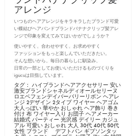
アレンジ
いつものヘアアレンジをキラキラしたブランド可愛
い蝶結びヘアバンドブランドバナナクリップ髪アレ
ンジで印象を変えてみてはいかがでしょうか？
使いやすく、合わせやすく、お求めやすく
ファッションをもっと楽しんでいただきたい。
そんな想いから、毎日の暮らしに馴染み、
日常の一部としてお使いいただけるものづくりを
igucuは目指しています。
タグ： ハイブランドヘアアクセサリー 安い
激安ブランドシャネルディオールセリーヌ
ロエベフェンデイバーバリーリボン ヘアレ
ンジ 2デザイン 2タイプ ワイヤー ヘアゴム
大人っぽい 華やか おしゃれ ヘア飾り 巻き
付け 布 ワイヤー入り お団子 ヘアメーカー
結婚式 パーティー 光沢感 デイリー カジュ
アル 可愛い おしゃれ 大人 30代 40代 50代
女性 ブランド デフトバン ギブソンタッ