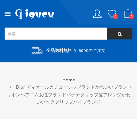
0
0
全品送料無料
￥ 8990のご注文
Home
Dior ディオールカチューシャブランドかわいいブランド
リボンヘアゴム女性ブランドバナナクリップ髪アレンジかわ
いいヘアグリップハイブランド