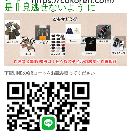
是非見逃せないよう に
下記LINEのQRコートをお読み取ってください