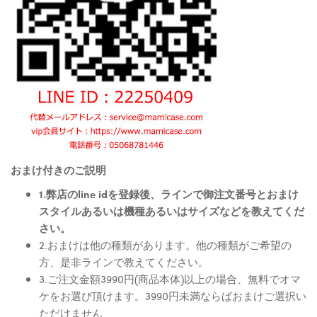
おまけ付きのご説明
1.弊店のline idを登録後、ラインで御注文番号とおまけ
スタイルあるいは機種あるいはサイズなどを教えてくだ
さい。
2.おまけは他の種類があります。他の種類がご希望の
方、是非ラインで教えてください。
3.ご注文金額3990円(商品本体)以上の場合、無料でオマ
ケをお選び頂けます。3990円未満ならばおまけご選択い
ただけません