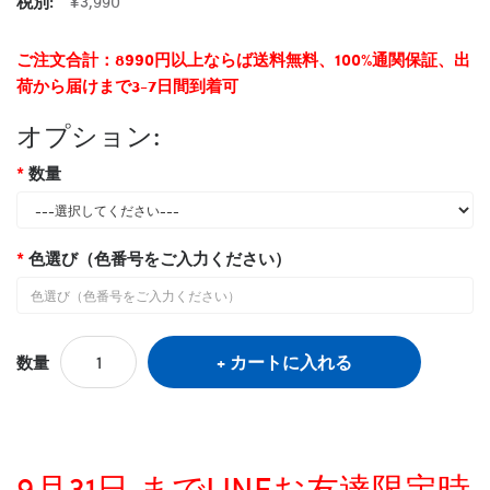
税別:
¥3,990
ご注文合計：8990円以上ならば送料無料、100%通関保証、出
荷から届けまで3-7日間到着可
オプション:
数量
色選び（色番号をご入力ください）
カートに入れる
数量
9月31日 までLINEお友達限定時