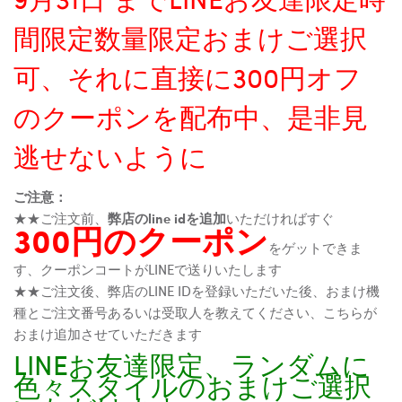
間限定数量限定おまけご選択
可、それに直接に300円オフ
のクーポンを配布中、是非見
逃せないように
ご注意：
★★ご注文前、
弊店のline idを追加
いただければすぐ
300円のクーポン
をゲットできま
す、クーポンコートがLINEで送りいたします
★★ご注文後、弊店のLINE IDを登録いただいた後、おまけ機
種とご注文番号あるいは受取人を教えてください、こちらが
おまけ追加させていただきます
LINEお友達限定、ランダムに
色々スタイルのおまけご選択