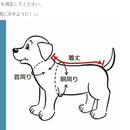
ズを測定してください。
図に示すように）↓↓