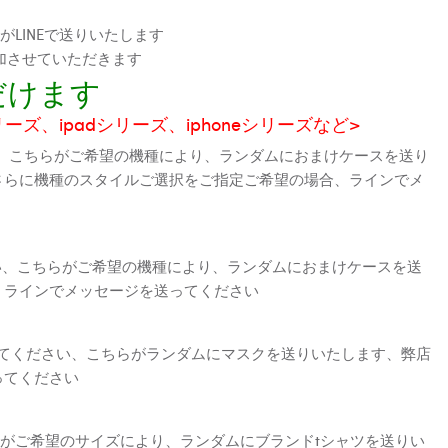
LINEで送りいたします
加させていただきます
だけます
シリーズ、ipadシリーズ、iphoneシリーズなど>
、こちらがご希望の機種により、ランダムにおまけケースを送り
さらに機種のスタイルご選択をご指定ご希望の場合、ラインでメ
さい、こちらがご希望の機種により、ランダムにおまけケースを送
、ラインでメッセージを送ってください
えてください、こちらがランダムにマスクを送りいたします、弊店
ってください
がご希望のサイズにより、ランダムにブランドtシャツを送りい