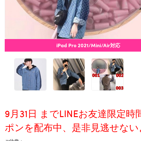
iPad Pro 2021/Mini/Air対応
9月31日 までLINEお友達限
ポンを配布中、是非見逃せない