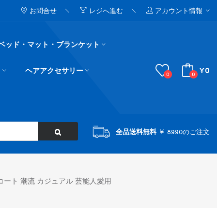
お問合せ
レジへ進む
アカウント情報
ベッド・マット・ブランケット
¥0
ド
ヘアアクセサリー
0
0
全品送料無料
￥ 8990のご注文
 コート 潮流 カジュアル 芸能人愛用