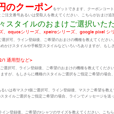
0円のクーポン
をゲットできます、クーポンコートが
機種とご注文番号あるいは受取人を教えてください、こちらがおまけ追
に色々スタイルのおまけご選択いた
aquosシリーズ、xpeiraシリーズ、google pixel 
ご選択可、ライン登録後、ご希望のおまけの機種を教えてください
斜めかけスタイルや手帳型スタイルなどいろいろありますが、もし
2 2/1 通用型など>
全機種ご選択可、ライン登録後、ご希望のおまけの機種を教えてくだ
りますが、もしさらに機種のスタイルご選択をご指定ご希望の場合
個あるいは布マスク1個ご選択可、ライン登録後、マスクご希望を教
のスタイルご選択をご指定ご希望の場合、ラインでメッセージを送
ライン登録後、ご希望のtシャツのサイズを教えてください、こちら