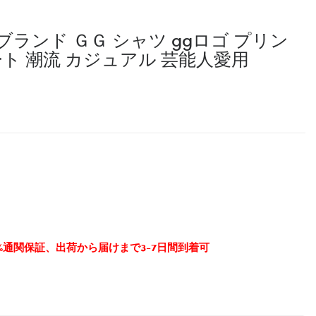
ブランド ＧＧ シャツ ggロゴ プリン
ート 潮流 カジュアル 芸能人愛用
0%通関保証、出荷から届けまで3-7日間到着可