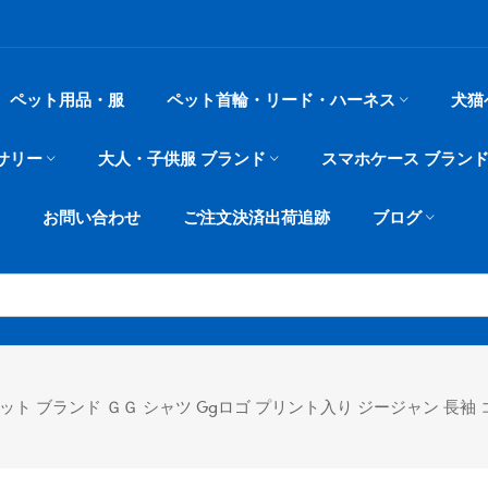
ペット用品・服
ペット首輪・リード・ハーネス
犬猫
サリー
大人・子供服 ブランド
スマホケース ブラン
お問い合わせ
ご注文決済出荷追跡
ブログ
ット ブランド ＧＧ シャツ Ggロゴ プリント入り ジージャン 長袖