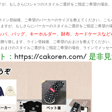
すが、もしさらにtシャツのスタイルご選択をご指定ご希望の場合
ライン登録後、ご希望のパーカーのサイズを教えてください、こち
りますが、もしさらにパーカーのスタイルご選択をご指定ご希望の
ッパ、バッグ、キーホルダー、財布、カードケースなど
て贈り致します、ライン登録後、ご希望のおまけを教えてください
におまけのスタイルご選択をご指定ご希望の場合、ラインでメッセ
ト：
https://cakoren.com/
是非見