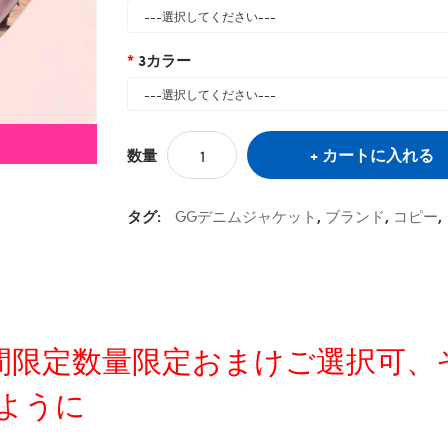
3カラー
カートに入れる
数量
タグ:
GGデニムジャケット
,
ブランド
,
コピー
,
定時間限定数量限定おまけご選択可
ように