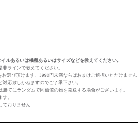
まけスタイルあるいは機種あるいはサイズなどを教えてください。
、是非ラインで教えてください。
ケをお選び頂けます。3990円未満ならばおまけご選択いただけません
など対応致しかねますのでご了承下さい。
らは勝てにランダムで同価値の物を発送する場合がございます。
ます。
しておりません