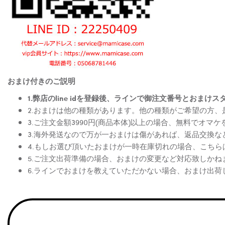
おまけ付きのご説明
1.弊店のline idを登録後、ラインで御注文番号とお
2.おまけは他の種類があります。他の種類がご希望の方
3.ご注文金額3990円(商品本体)以上の場合、無料でオマ
3.海外発送なので万が一おまけは傷があれば、返品交換
4.もしお選び頂いたおまけが一時在庫切れの場合、こち
5.ご注文出荷準備の場合、おまけの変更など対応致しかね
6.ラインでおまけを教えていただかない場合、おまけ出荷