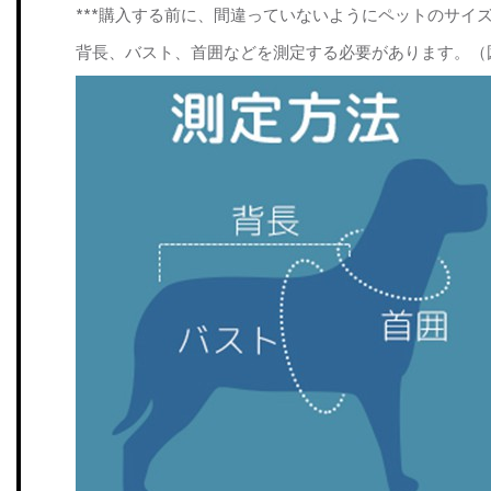
***購入する前に、間違っていないようにペットのサイ
背長、バスト、首囲などを測定する必要があります。（