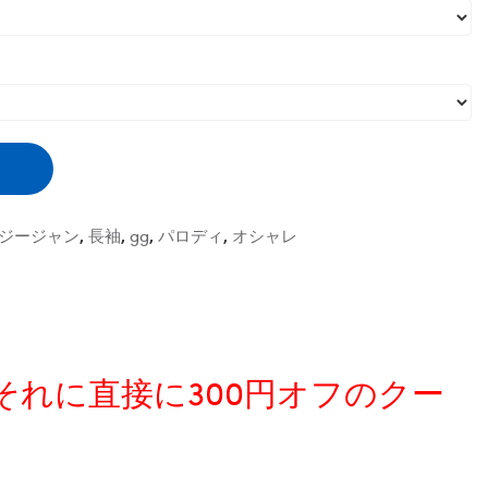
ジージャン
,
長袖
,
gg
,
パロディ
,
オシャレ
、それに直接に300円オフのクー