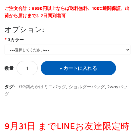
ご注文合計：8990円以上ならば送料無料、100%通関保証、出
荷から届けまで3-7日間到着可
オプション:
3カラー
カートに入れる
数量
タグ:
GG斜めかけミニバッグ
,
ショルダーバッグ
,
2wayバッ
グ
9月31日 までLINEお友達限定時