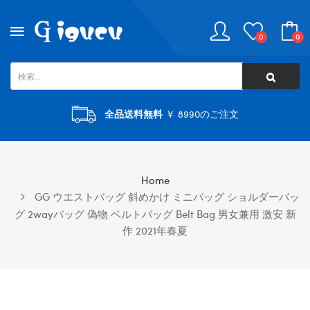
0
0
全品送料無料
￥ 8990のご注文
Home
GG ウエストバッグ 斜めかけ ミニバッグ ショルダーバッ
グ 2wayバッグ 偽物 ベルトバッグ Belt Bag 男女兼用 激安 新
作 2021年春夏