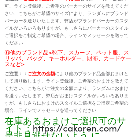
可、ライン登録後、ご希望のパーカーのサイズを教えてくだ
さい、こちらがご希望のサイズにより、ランダムにブランド
パーカーを送りいたします、弊店がブランドパーカーのスタ
イルがいろいろありますが、もしさらにパーカーのスタイル
ご選択をご指定ご希望の場合、ラインでメッセージを送って
ください
⑥他のブランド品<靴下、スカーフ、ペット服、ス
リッパ、バッグ、キーホルダー、財布、カードケー
スなど>
ご注意：：
ご注文の金額
により他のブランド品全部おまけと
して贈り致します、ライン登録後、ご希望のおまけを教えて
ください、こちらがご注文の金額により、ランダムにおまけ
を送りいたします、弊店がおまけスタイルがいろいろありま
すが、もしさらにおまけのスタイルご選択をご指定ご希望の
場合、ラインでメッセージを送ってください
在庫あるおまけご選択可のサ
イト：
https://cakoren.com/
是非見逃せないよう に