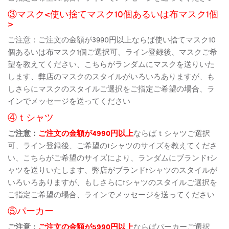
③マスク<使い捨てマスク10個あるいは布マスク1個
>
ご注意：ご注文の金額が3990円以上ならば使い捨てマスク10
個あるいは布マスク1個ご選択可、ライン登録後、マスクご希
望を教えてください、こちらがランダムにマスクを送りいた
します、弊店のマスクのスタイルがいろいろありますが、も
しさらにマスクのスタイルご選択をご指定ご希望の場合、ラ
インでメッセージを送ってください
④ｔシャツ
ご注意：
ご注文の金額が4990円以上
ならばｔシャツご選択
可、ライン登録後、ご希望のtシャツのサイズを教えてくださ
い、こちらがご希望のサイズにより、ランダムにブランドtシ
ャツを送りいたします、弊店がブランドtシャツのスタイルが
いろいろありますが、もしさらにtシャツのスタイルご選択を
ご指定ご希望の場合、ラインでメッセージを送ってください
⑤パーカー
ご注意：
ご注文の金額が5990円以上
ならばパーカーご選択