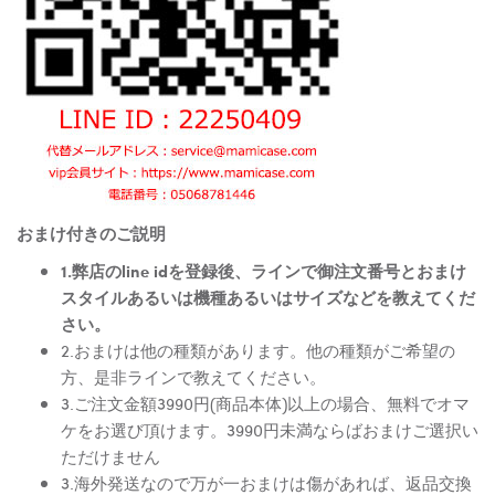
おまけ付きのご説明
1.弊店のline idを登録後、ラインで御注文番号とおまけ
スタイルあるいは機種あるいはサイズなどを教えてくだ
さい。
2.おまけは他の種類があります。他の種類がご希望の
方、是非ラインで教えてください。
3.ご注文金額3990円(商品本体)以上の場合、無料でオマ
ケをお選び頂けます。3990円未満ならばおまけご選択い
ただけません
3.海外発送なので万が一おまけは傷があれば、返品交換