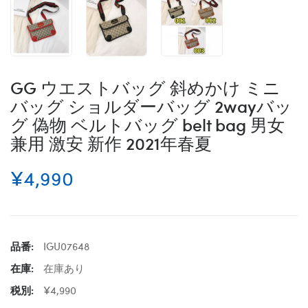
GG ウエストバッグ 斜めかけ ミニ
バッグ ショルダーバッグ 2wayバッ
グ 偽物 ベルトバッグ belt bag 男女
兼用 激安 新作 2021年春夏
¥4,990
品番:
IGU07648
在庫:
在庫あり
税別:
¥4,990