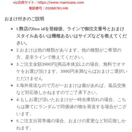
おまけ付きのご説明
1.弊店のline idを登録後、ラインで御注文番号とおまけ
スタイルあるいは機種あるいはサイズなどを教えてくだ
さい。
2.おまけは他の種類があります。他の種類がご希望の
方、是非ラインで教えてください。
3.ご注文金額3990円(商品本体)以上の場合、無料でオマ
ケをお選び頂けます。3990円未満ならばおまけご選択い
ただけません
3.海外発送なので万が一おまけは傷があれば、返品交換
など対応致しかねますのでご了承下さい。
4.もしお選び頂いたおまけが一時在庫切れの場合、こち
らは勝てにランダムで同価値の物を発送する場合がござ
います。
5.ご注文出荷準備の場合、おまけの変更など対応致しか
ねます。