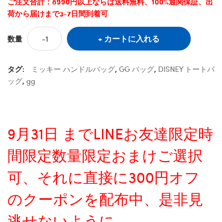
ご注文合計：8990円以上ならば送料無料、100%通関保証、出
荷から届けまで3-7日間到着可
カートに入れる
数量
タグ:
ミッキー ハンドルバッグ
,
GG バッグ
,
DISNEY トートバ
ッグ
,
gg
9月31日 までLINEお友達限定時
間限定数量限定おまけご選択
可、それに直接に300円オフ
のクーポンを配布中、是非見
逃せないように