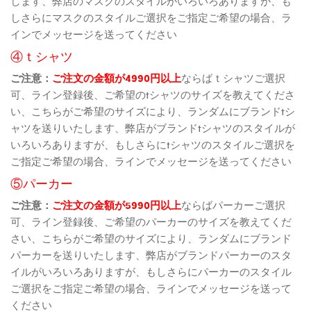
します、弊店のマスクのスタイルがいろいろありますが、も
しさらにマスクのスタイルご選択をご指定ご希望の場合、ラ
インでメッセージを送ってください
④ｔシャツ
ご注意：
ご注文の金額が4990円以上
ならばｔシャツご選択
可、ライン登録後、ご希望のtシャツのサイズを教えてくださ
い、こちらがご希望のサイズにより、ランダムにブランドtシ
ャツを送りいたします、弊店がブランドtシャツのスタイルが
いろいろありますが、もしさらにtシャツのスタイルご選択を
ご指定ご希望の場合、ラインでメッセージを送ってください
⑤パーカー
ご注意：
ご注文の金額が5990円以上
ならばパーカーご選択
可、ライン登録後、ご希望のパーカーのサイズを教えてくだ
さい、こちらがご希望のサイズにより、ランダムにブランド
パーカーを送りいたします、弊店がブランドパーカーのスタ
イルがいろいろありますが、もしさらにパーカーのスタイル
ご選択をご指定ご希望の場合、ラインでメッセージを送って
ください