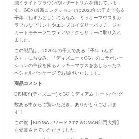
漂うライトブラウンのレザートリムを施していま
す。GGの最新コレクションでは2020年の干支である
子年（ねずみどし）にちなみ、ミッキーマウスをカ
ラフルなプリントやエンブロイダリーパッチ、ジャ
カードモチーフでウェアやアクセサリーに取り入れ
ました。
この製品は、2020年の干支である「子年（ねず
み）」にちなみ、「ディズニーｘGG」のコラボレー
ションの主役を飾るミッキーマウスをあしらったス
ペシャルパッケージでお届けいたします。
商品コメント
DISNEY (ディズニー) x GG ミディアム トートバッグ
数ある中からご覧いただき、ありがとうございま
す！
この度【BUYMAアワード 2017 WOMAN部門大賞】
を受賞させていただきました。