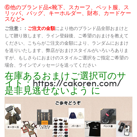
⑥他のブランド品<靴下、スカーフ、ペット服、ス
リッパ、バッグ、キーホルダー、財布、カードケー
スなど>
ご注意：：
ご注文の金額
により他のブランド品全部おまけと
して贈り致します、ライン登録後、ご希望のおまけを教えて
ください、こちらがご注文の金額により、ランダムにおまけ
を送りいたします、弊店がおまけスタイルがいろいろありま
すが、もしさらにおまけのスタイルご選択をご指定ご希望の
場合、ラインでメッセージを送ってください
在庫あるおまけご選択可のサ
イト：
https://cakoren.com/
是非見逃せないよう に