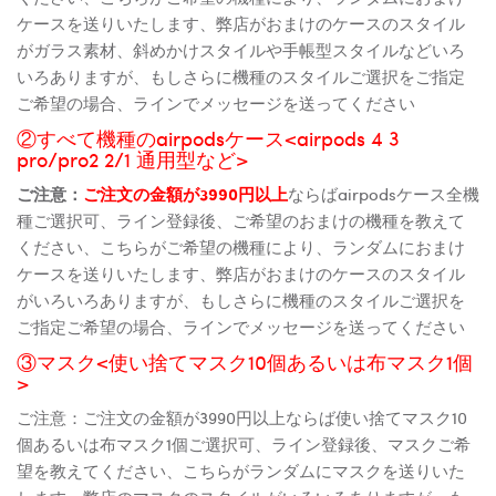
ケースを送りいたします、弊店がおまけのケースのスタイル
がガラス素材、斜めかけスタイルや手帳型スタイルなどいろ
いろありますが、もしさらに機種のスタイルご選択をご指定
ご希望の場合、ラインでメッセージを送ってください
②すべて機種のairpodsケース<airpods 4 3
pro/pro2 2/1 通用型など>
ご注意：
ご注文の金額が3990円以上
ならばairpodsケース全機
種ご選択可、ライン登録後、ご希望のおまけの機種を教えて
ください、こちらがご希望の機種により、ランダムにおまけ
ケースを送りいたします、弊店がおまけのケースのスタイル
がいろいろありますが、もしさらに機種のスタイルご選択を
ご指定ご希望の場合、ラインでメッセージを送ってください
③マスク<使い捨てマスク10個あるいは布マスク1個
>
ご注意：ご注文の金額が3990円以上ならば使い捨てマスク10
個あるいは布マスク1個ご選択可、ライン登録後、マスクご希
望を教えてください、こちらがランダムにマスクを送りいた