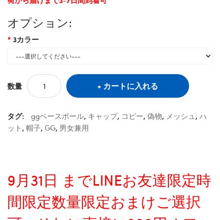
オプション:
3カラー
カートに入れる
数量
タグ:
ggベースボール
,
キャップ
,
コピー
,
偽物
,
メッシュ
,
ハ
ット
,
帽子
,
GG
,
男女兼用
9月31日 までLINEお友達限定時
間限定数量限定おまけご選択