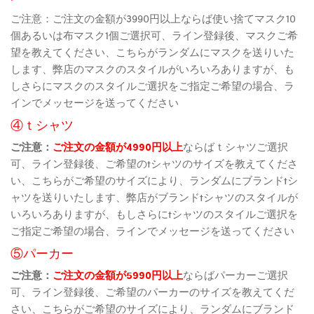
ご注意：ご注文の金額が3990円以上ならば使い捨てマスク10
個あるいは布マスク1個ご選択可、ライン登録後、マスクご希
望を教えてください、こちらがランダムにマスクを送りいた
します、弊店のマスクのスタイルがいろいろありますが、も
しさらにマスクのスタイルご選択をご指定ご希望の場合、ラ
インでメッセージを送ってください
④ｔシャツ
ご注意：
ご注文の金額が4990円以上
ならばｔシャツご選択
可、ライン登録後、ご希望のtシャツのサイズを教えてくださ
い、こちらがご希望のサイズにより、ランダムにブランドtシ
ャツを送りいたします、弊店がブランドtシャツのスタイルが
いろいろありますが、もしさらにtシャツのスタイルご選択を
ご指定ご希望の場合、ラインでメッセージを送ってください
⑤パーカー
ご注意：
ご注文の金額が5990円以上
ならばパーカーご選択
可、ライン登録後、ご希望のパーカーのサイズを教えてくだ
さい、こちらがご希望のサイズにより、ランダムにブランド