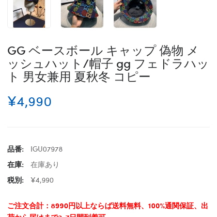
GG ベースボール キャップ 偽物 メ
ッシュハット/帽子 gg フェドラハッ
ト 男女兼用 夏秋冬 コピー
¥4,990
品番:
IGU07978
在庫:
在庫あり
税別:
¥4,990
ご注文合計：8990円以上ならば送料無料、100%通関保証、出
荷から届けまで3-7日間到着可