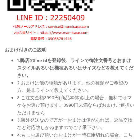
おまけ付きのご説明
1.弊店のline idを登録後、ラインで御注文番号とおまけ
スタイルあるいは機種あるいはサイズなどを教えてくだ
さい。
2.おまけは他の種類があります。他の種類がご希望の
方、是非ラインで教えてください。
3.ご注文金額3990円(商品本体)以上の場合、無料でオマ
ケをお選び頂けます。3990円未満ならばおまけご選択い
ただけません
3.海外発送なので万が一おまけは傷があれば、返品交換
など対応致しかねますのでご了承下さい。
4.もしお選び頂いたおまけが一時在庫切れの場合、こち