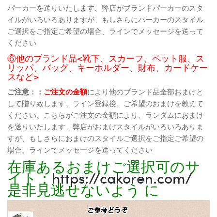
パーカーを送りいたします、弊店がブランドパーカーのスタ
イルがいろいろありますが、もしさらにパーカーのスタイル
ご選択をご指定ご希望の場合、ラインでメッセージを送って
ください
⑥他のブランド品<靴下、スカーフ、ペット服、ス
リッパ、バッグ、キーホルダー、財布、カードケー
スなど>
ご注意：：
ご注文の金額
により他のブランド品全部おまけと
して贈り致します、ライン登録後、ご希望のおまけを教えて
ください、こちらがご注文の金額により、ランダムにおまけ
を送りいたします、弊店がおまけスタイルがいろいろありま
すが、もしさらにおまけのスタイルご選択をご指定ご希望の
場合、ラインでメッセージを送ってください
在庫あるおまけご選択可のサ
イト：
https://cakoren.com/
是非見逃せないよう に