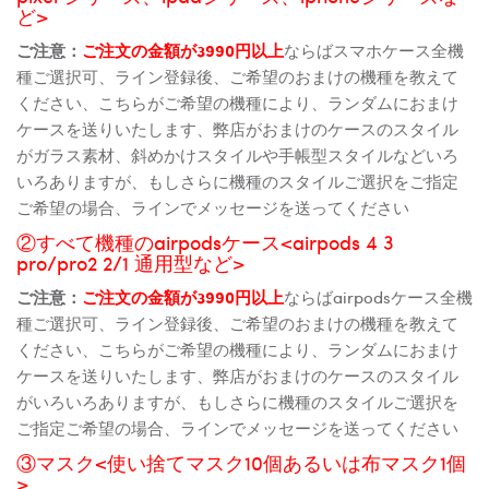
ど>
ご注意：
ご注文の金額が3990円以上
ならばスマホケース全機
種ご選択可、ライン登録後、ご希望のおまけの機種を教えて
ください、こちらがご希望の機種により、ランダムにおまけ
ケースを送りいたします、弊店がおまけのケースのスタイル
がガラス素材、斜めかけスタイルや手帳型スタイルなどいろ
いろありますが、もしさらに機種のスタイルご選択をご指定
ご希望の場合、ラインでメッセージを送ってください
②すべて機種のairpodsケース<airpods 4 3
pro/pro2 2/1 通用型など>
ご注意：
ご注文の金額が3990円以上
ならばairpodsケース全機
種ご選択可、ライン登録後、ご希望のおまけの機種を教えて
ください、こちらがご希望の機種により、ランダムにおまけ
ケースを送りいたします、弊店がおまけのケースのスタイル
がいろいろありますが、もしさらに機種のスタイルご選択を
ご指定ご希望の場合、ラインでメッセージを送ってください
③マスク<使い捨てマスク10個あるいは布マスク1個
>