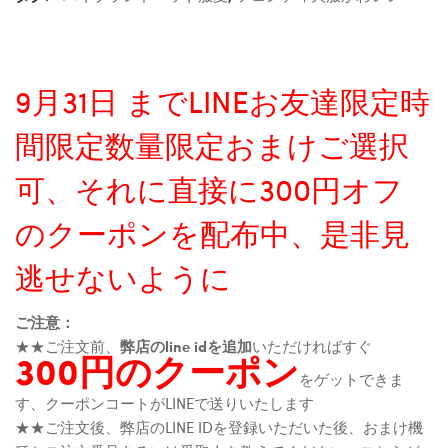
9月31日 までLINEお友達限定時
間限定数量限定おまけご選択
可、それに直接に300円オフ
のクーポンを配布中、是非見
逃せないように
ご注意：
★★ご注文前、
弊店のline idを追加
いただければすぐ
300円のクーポン
をゲットできま
す、クーポンコートがLINEで送りいたします
★★ご注文後、弊店のLINE IDを登録いただいた後、おまけ機