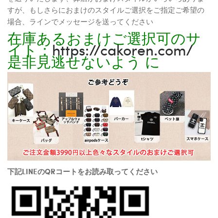
すが、もしさらにおまけのスタイルご選択をご指定ご希望の
場合、ラインでメッセージを送ってください
在庫あるおまけご選択可のサ
イト：
https://cakoren.com/
是非見逃せないよう に
下記LINEのQRコートをお読み取ってください