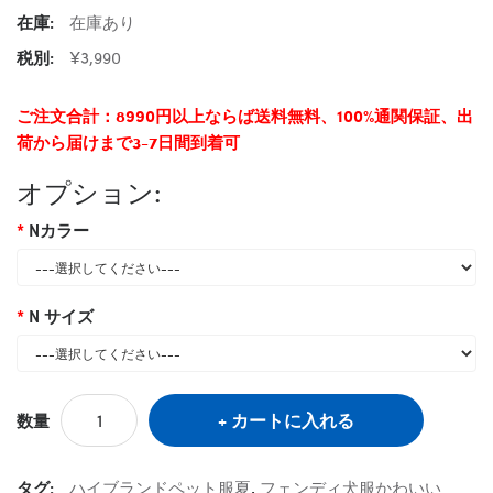
在庫:
在庫あり
税別:
¥3,990
ご注文合計：8990円以上ならば送料無料、100%通関保証、出
荷から届けまで3-7日間到着可
オプション:
Nカラー
N サイズ
カートに入れる
数量
タグ:
ハイブランドペット服夏
,
フェンディ犬服かわいい