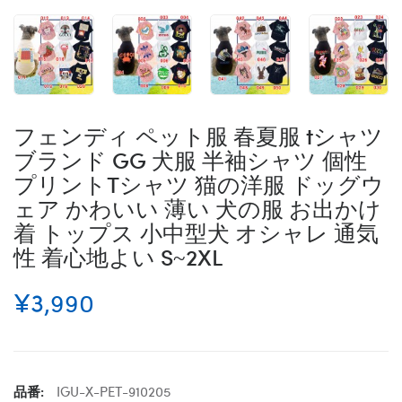
フェンディ ペット服 春夏服 tシャツ
ブランド GG 犬服 半袖シャツ 個性
プリントTシャツ 猫の洋服 ドッグウ
ェア かわいい 薄い 犬の服 お出かけ
着 トップス 小中型犬 オシャレ 通気
性 着心地よい S~2XL
¥3,990
品番:
IGU-X-PET-910205