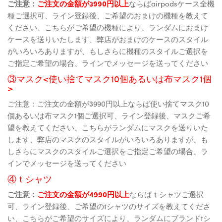
ご注意：
ご注文の金額が3990円以上
ならばairpodsケース全機
種ご選択可、ライン登録後、ご希望のおまけの機種を教えて
ください、こちらがご希望の機種により、ランダムにおまけ
ケースを送りいたします、弊店がおまけのケースのスタイル
がいろいろありますが、もしさらに機種のスタイルご選択を
ご指定ご希望の場合、ラインでメッセージを送ってください
③マスク<使い捨てマスク10個あるいは布マスク1個
>
ご注意：ご注文の金額が3990円以上ならば使い捨てマスク10
個あるいは布マスク1個ご選択可、ライン登録後、マスクご希
望を教えてください、こちらがランダムにマスクを送りいた
します、弊店のマスクのスタイルがいろいろありますが、も
しさらにマスクのスタイルご選択をご指定ご希望の場合、ラ
インでメッセージを送ってください
④ｔシャツ
ご注意：
ご注文の金額が4990円以上
ならばｔシャツご選択
可、ライン登録後、ご希望のtシャツのサイズを教えてくださ
い、こちらがご希望のサイズにより、ランダムにブランドtシ