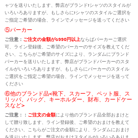
ャツを送りいたします、弊店がブランドtシャツのスタイルが
いろいろありますが、もしさらにtシャツのスタイルご選択を
ご指定ご希望の場合、ラインでメッセージを送ってください
⑤パーカー
ご注意：
ご注文の金額が5990円以上
ならばパーカーご選択
可、ライン登録後、ご希望のパーカーのサイズを教えてくだ
さい、こちらがご希望のサイズにより、ランダムにブランド
パーカーを送りいたします、弊店がブランドパーカーのスタ
イルがいろいろありますが、もしさらにパーカーのスタイル
ご選択をご指定ご希望の場合、ラインでメッセージを送って
ください
⑥他のブランド品<靴下、スカーフ、ペット服、ス
リッパ、バッグ、キーホルダー、財布、カードケー
スなど>
ご注意：：
ご注文の金額
により他のブランド品全部おまけと
して贈り致します、ライン登録後、ご希望のおまけを教えて
ください、こちらがご注文の金額により、ランダムにおまけ
を送りいたします、弊店がおまけスタイルがいろいろありま