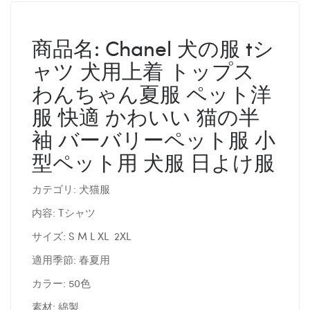
商品名: Chanel 犬の服 tシ
ャツ 犬用上着 トップス
わんちゃん夏服 ペット洋
服 快適 かわいい 猫の半
袖 バーバリーペット服 小
型ペット用 犬服 日よけ服
カテゴリ: 犬猫服
内容: Tシャツ
サイズ: S M L XL 2XL
適用季節: 春夏用
カラー: 50色
素材: 綿製