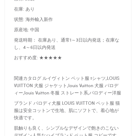
在庫: あり
状態: 海外輸入新作
原産地: 中国
発送時期： 在庫あり、通常1～3日以内発送；在庫な
し、4～6日以内発送
おすすめ度: ★★★★★
関連カタログ ルイヴィトン ペット服 tシャツ,LOUIS
VUITTON 犬服 ジャケット,louis Vuitton 犬服 パロデ
ィー,louis Vuitton 冬服 ストレート系,パロディー洋服
ブランド パロディ犬服 LOUIS VUITTON ペット服 猫
服は安全コットンで生地、肌にソフトで、着心地が
快適です。
肌触りも良く、シンプルなデザインで飽きのこない
デザイン人気なハイブランド ペット服 コピーです。