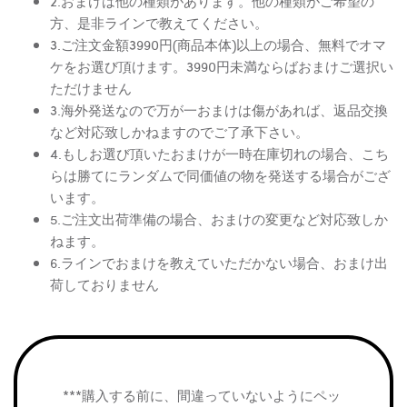
2.おまけは他の種類があります。他の種類がご希望の
方、是非ラインで教えてください。
3.ご注文金額3990円(商品本体)以上の場合、無料でオマ
ケをお選び頂けます。3990円未満ならばおまけご選択い
ただけません
3.海外発送なので万が一おまけは傷があれば、返品交換
など対応致しかねますのでご了承下さい。
4.もしお選び頂いたおまけが一時在庫切れの場合、こち
らは勝てにランダムで同価値の物を発送する場合がござ
います。
5.ご注文出荷準備の場合、おまけの変更など対応致しか
ねます。
6.ラインでおまけを教えていただかない場合、おまけ出
荷しておりません
***購入する前に、間違っていないようにペッ