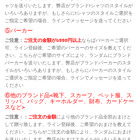
ャツを送りいたします、弊店がブランドtシャツのスタイルが
いろいろありますが、もしさらにtシャツのスタイルご選択を
ご指定ご希望の場合、ラインでメッセージを送ってください
⑤パーカー
ご注意：
ご注文の金額が5990円以上
ならばパーカーご選択
可、ライン登録後、ご希望のパーカーのサイズを教えてくだ
さい、こちらがご希望のサイズにより、ランダムにブランド
パーカーを送りいたします、弊店がブランドパーカーのスタ
イルがいろいろありますが、もしさらにパーカーのスタイル
ご選択をご指定ご希望の場合、ラインでメッセージを送って
ください
⑥他のブランド品<靴下、スカーフ、ペット服、ス
リッパ、バッグ、キーホルダー、財布、カードケー
スなど>
ご注意：：
ご注文の金額
により他のブランド品全部おまけと
して贈り致します、ライン登録後、ご希望のおまけを教えて
ください、こちらがご注文の金額により、ランダムにおまけ
を送りいたします、弊店がおまけスタイルがいろいろありま