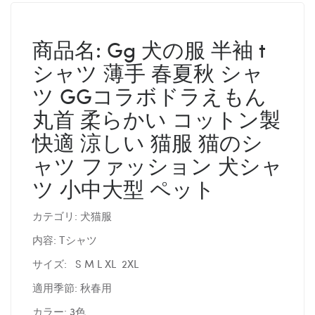
商品名: Gg 犬の服 半袖 t
シャツ 薄手 春夏秋 シャ
ツ GGコラボドラえもん
丸首 柔らかい コットン製
快適 涼しい 猫服 猫のシ
ャツ ファッション 犬シャ
ツ 小中大型 ペット
カテゴリ: 犬猫服
内容: Tシャツ
サイズ: S M L XL 2XL
適用季節: 秋春用
カラー: 3色