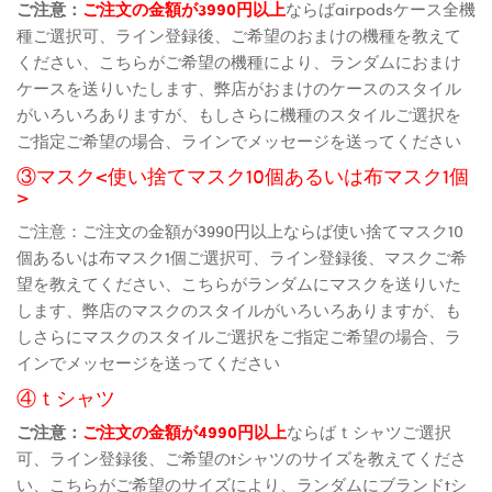
ご注意：
ご注文の金額が3990円以上
ならばairpodsケース全機
種ご選択可、ライン登録後、ご希望のおまけの機種を教えて
ください、こちらがご希望の機種により、ランダムにおまけ
ケースを送りいたします、弊店がおまけのケースのスタイル
がいろいろありますが、もしさらに機種のスタイルご選択を
ご指定ご希望の場合、ラインでメッセージを送ってください
③マスク<使い捨てマスク10個あるいは布マスク1個
>
ご注意：ご注文の金額が3990円以上ならば使い捨てマスク10
個あるいは布マスク1個ご選択可、ライン登録後、マスクご希
望を教えてください、こちらがランダムにマスクを送りいた
します、弊店のマスクのスタイルがいろいろありますが、も
しさらにマスクのスタイルご選択をご指定ご希望の場合、ラ
インでメッセージを送ってください
④ｔシャツ
ご注意：
ご注文の金額が4990円以上
ならばｔシャツご選択
可、ライン登録後、ご希望のtシャツのサイズを教えてくださ
い、こちらがご希望のサイズにより、ランダムにブランドtシ