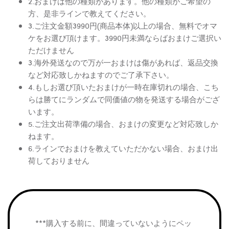
2.おまけは他の種類があります。他の種類がご希望の
方、是非ラインで教えてください。
3.ご注文金額3990円(商品本体)以上の場合、無料でオマ
ケをお選び頂けます。3990円未満ならばおまけご選択い
ただけません
3.海外発送なので万が一おまけは傷があれば、返品交換
など対応致しかねますのでご了承下さい。
4.もしお選び頂いたおまけが一時在庫切れの場合、こち
らは勝てにランダムで同価値の物を発送する場合がござ
います。
5.ご注文出荷準備の場合、おまけの変更など対応致しか
ねます。
6.ラインでおまけを教えていただかない場合、おまけ出
荷しておりません
***購入する前に、間違っていないようにペッ