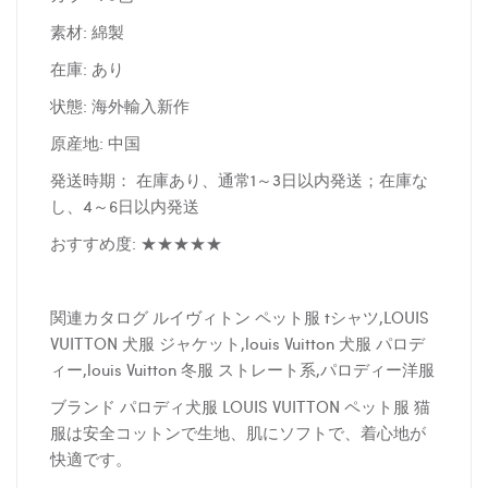
素材: 綿製
在庫: あり
状態: 海外輸入新作
原産地: 中国
発送時期： 在庫あり、通常1～3日以内発送；在庫な
し、4～6日以内発送
おすすめ度: ★★★★★
関連カタログ ルイヴィトン ペット服 tシャツ,LOUIS
VUITTON 犬服 ジャケット,louis Vuitton 犬服 パロデ
ィー,louis Vuitton 冬服 ストレート系,パロディー洋服
ブランド パロディ犬服 LOUIS VUITTON ペット服 猫
服は安全コットンで生地、肌にソフトで、着心地が
快適です。