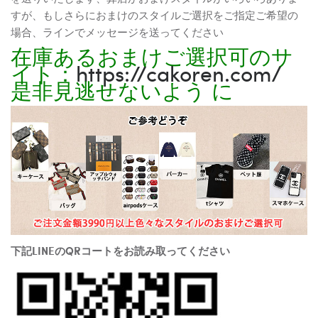
すが、もしさらにおまけのスタイルご選択をご指定ご希望の
場合、ラインでメッセージを送ってください
在庫あるおまけご選択可のサ
イト：
https://cakoren.com/
是非見逃せないよう に
下記LINEのQRコートをお読み取ってください