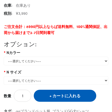
在庫:
在庫あり
税別:
¥3,990
ご注文合計：8990円以上ならば送料無料、100%通関保証、出
荷から届けまで3-7日間到着可
オプション:
Nカラー
N サイズ
カートに入れる
数量
タグ:
ggブランドペット服
,
ブランドGG犬tシャツ
,