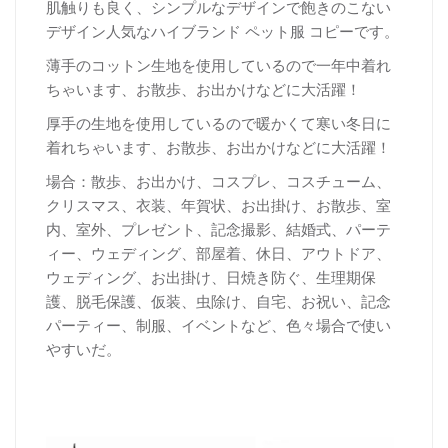
肌触りも良く、シンプルなデザインで飽きのこない
デザイン人気なハイブランド ペット服 コピーです。
薄手のコットン生地を使用しているので一年中着れ
ちゃいます、お散歩、お出かけなどに大活躍！
厚
手の生地を使用しているので暖かくて寒い冬日に
着れちゃいます、お散歩、お出かけなどに大活躍！
場合：散歩、お出かけ、コスプレ、コスチューム、
クリスマス、衣装、年賀状、お出掛け、お散歩、室
内、室外、プレゼント、記念撮影、結婚式、パーテ
ィー、ウェディング、部屋着、休日、アウトドア、
ウェディング、お出掛け、日焼き防ぐ、生理期保
護、脱毛保護、仮装、虫除け、自宅、お祝い、記念
パーティー、制服、イベントなど、色々場合で使い
やすいだ。