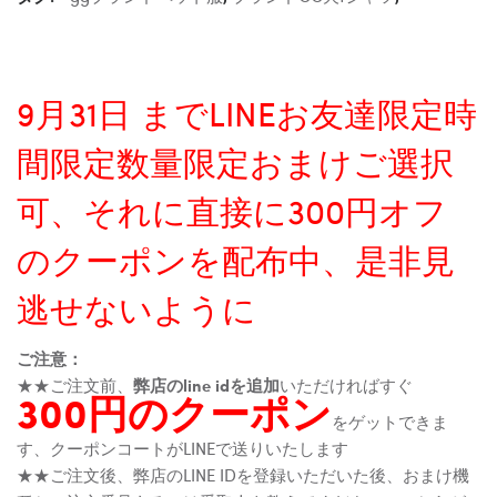
9月31日 までLINEお友達限定時
間限定数量限定おまけご選択
可、それに直接に300円オフ
のクーポンを配布中、是非見
逃せないように
ご注意：
★★ご注文前、
弊店のline idを追加
いただければすぐ
300円のクーポン
をゲットできま
す、クーポンコートがLINEで送りいたします
★★ご注文後、弊店のLINE IDを登録いただいた後、おまけ機