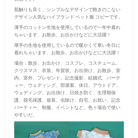
肌触りも良く、シンプルなデザインで飽きのこない
デザイン人気なハイブランド ペット服 コピーです。
薄手のコットン生地を使用しているので一年中着れ
ちゃいます、お散歩、お出かけなどに大活躍！
厚
手の生地を使用しているので暖かくて寒い冬日に
着れちゃいます、お散歩、お出かけなどに大活躍！
場合：散歩、お出かけ、コスプレ、コスチューム、
クリスマス、衣装、年賀状、お出掛け、お散歩、室
内、室外、プレゼント、記念撮影、結婚式、パーテ
ィー、ウェディング、部屋着、休日、アウトドア、
ウェディング、お出掛け、日焼き防ぐ、生理期保
護、脱毛保護、仮装、虫除け、自宅、お祝い、記念
パーティー、制服、イベントなど、色々場合で使い
やすいだ。