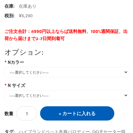
在庫:
在庫あり
税別:
¥6,290
ご注文合計：8990円以上ならば送料無料、100%通関保証、出
荷から届けまで3-7日間到着可
オプション:
Nカラー
N サイズ
カートに入れる
数量
タグ:
ハイブランドペット冬服パロディー
,
GG犬セーター韓