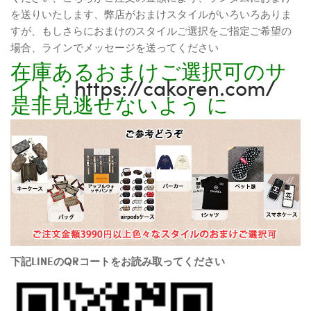
を送りいたします、弊店がおまけスタイルがいろいろありま
すが、もしさらにおまけのスタイルご選択をご指定ご希望の
場合、ラインでメッセージを送ってください
在庫あるおまけご選択可のサ
イト：
https://cakoren.com/
是非見逃せないよう に
下記LINEのQRコートをお読み取ってください