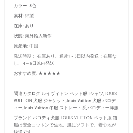
カラー: 3色
素材: 綿製
在庫: あり
状態: 海外輸入新作
原産地: 中国
発送時期： 在庫あり、通常1～3日以内発送；在庫な
し、4～6日以内発送
おすすめ度: ★★★★★
関連カタログ ルイヴィトン ペット服 tシャツ,LOUIS
VUITTON 犬服 ジャケット,louis Vuitton 犬服 パロデ
ィー,louis Vuitton 冬服 ストレート系,パロディー洋服
ブランド パロディ犬服 LOUIS VUITTON ペット服 猫
服は安全コットンで生地、肌にソフトで、着心地が
快適です。