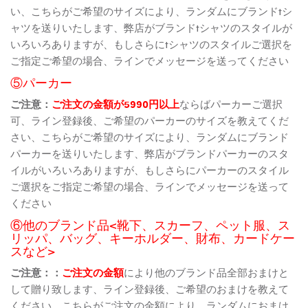
い、こちらがご希望のサイズにより、ランダムにブランドtシ
ャツを送りいたします、弊店がブランドtシャツのスタイルが
いろいろありますが、もしさらにtシャツのスタイルご選択を
ご指定ご希望の場合、ラインでメッセージを送ってください
⑤パーカー
ご注意：
ご注文の金額が5990円以上
ならばパーカーご選択
可、ライン登録後、ご希望のパーカーのサイズを教えてくだ
さい、こちらがご希望のサイズにより、ランダムにブランド
パーカーを送りいたします、弊店がブランドパーカーのスタ
イルがいろいろありますが、もしさらにパーカーのスタイル
ご選択をご指定ご希望の場合、ラインでメッセージを送って
ください
⑥他のブランド品<靴下、スカーフ、ペット服、ス
リッパ、バッグ、キーホルダー、財布、カードケー
スなど>
ご注意：：
ご注文の金額
により他のブランド品全部おまけと
して贈り致します、ライン登録後、ご希望のおまけを教えて
ください、こちらがご注文の金額により、ランダムにおまけ