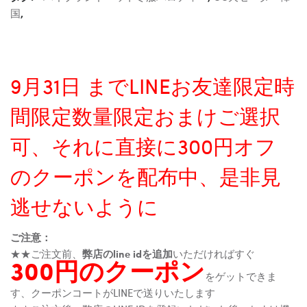
国
,
9月31日 までLINEお友達限定時
間限定数量限定おまけご選択
可、それに直接に300円オフ
のクーポンを配布中、是非見
逃せないように
ご注意：
★★ご注文前、
弊店のline idを追加
いただければすぐ
300円のクーポン
をゲットできま
す、クーポンコートがLINEで送りいたします