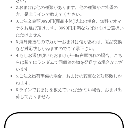
さい。
2.おまけは他の種類があります。他の種類がご希望の
方、是非ラインで教えてください。
3.ご注文金額3990円(商品本体)以上の場合、無料でオマ
ケをお選び頂けます。3990円未満ならばおまけご選択い
ただけません
3.海外発送なので万が一おまけは傷があれば、返品交換
など対応致しかねますのでご了承下さい。
4.もしお選び頂いたおまけが一時在庫切れの場合、こち
らは勝てにランダムで同価値の物を発送する場合がござ
います。
5.ご注文出荷準備の場合、おまけの変更など対応致しか
ねます。
6.ラインでおまけを教えていただかない場合、おまけ出
荷しておりません