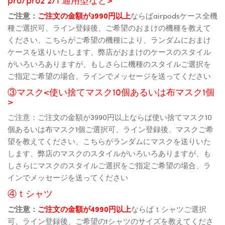
ご注意：
ご注文の金額が3990円以上
ならばairpodsケース全機
種ご選択可、ライン登録後、ご希望のおまけの機種を教えて
ください、こちらがご希望の機種により、ランダムにおまけ
ケースを送りいたします、弊店がおまけのケースのスタイル
がいろいろありますが、もしさらに機種のスタイルご選択を
ご指定ご希望の場合、ラインでメッセージを送ってください
③マスク<使い捨てマスク10個あるいは布マスク1個
>
ご注意：ご注文の金額が3990円以上ならば使い捨てマスク10
個あるいは布マスク1個ご選択可、ライン登録後、マスクご希
望を教えてください、こちらがランダムにマスクを送りいた
します、弊店のマスクのスタイルがいろいろありますが、も
しさらにマスクのスタイルご選択をご指定ご希望の場合、ラ
インでメッセージを送ってください
④ｔシャツ
ご注意：
ご注文の金額が4990円以上
ならばｔシャツご選択
可、ライン登録後、ご希望のtシャツのサイズを教えてくださ