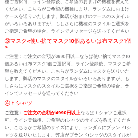
種ご選択可、ライン登録後、ご希望のおまけの機種を教えて
ください、こちらがご希望の機種により、ランダムにおまけ
ケースを送りいたします、弊店がおまけのケースのスタイル
がいろいろありますが、もしさらに機種のスタイルご選択を
ご指定ご希望の場合、ラインでメッセージを送ってください
③マスク<使い捨てマスク10個あるいは布マスク1個
>
ご注意：ご注文の金額が3990円以上ならば使い捨てマスク10
個あるいは布マスク1個ご選択可、ライン登録後、マスクご希
望を教えてください、こちらがランダムにマスクを送りいた
します、弊店のマスクのスタイルがいろいろありますが、も
しさらにマスクのスタイルご選択をご指定ご希望の場合、ラ
インでメッセージを送ってください
④ｔシャツ
ご注意：
ご注文の金額が4990円以上
ならばｔシャツご選択
可、ライン登録後、ご希望のtシャツのサイズを教えてくださ
い、こちらがご希望のサイズにより、ランダムにブランドtシ
ャツを送りいたします、弊店がブランドtシャツのスタイルが