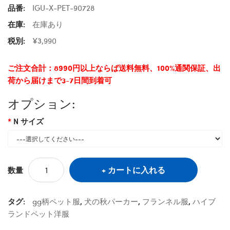
品番:
IGU-X-PET-90728
在庫:
在庫あり
税別:
¥3,990
ご注文合計：8990円以上ならば送料無料、100%通関保証、出
荷から届けまで3-7日間到着可
オプション:
N サイズ
カートに入れる
数量
タグ:
gg柄ペット服
,
犬の秋パーカー
,
フランネル服
,
ハイブ
ランドペット洋服