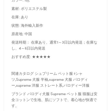
カラー: 1色
素材: ポリエステル製
在庫: あり
状態: 海外輸入新作
原産地: 中国
発送時期： 在庫あり、通常1～3日以内発送；在庫な
し、4～6日以内発送
おすすめ度: ★★★★★
関連カタログ シュプリーム ペット服 tシャ
ツ,Supreme 犬服 半袖,supreme 犬服 パロディ
ー,supreme 洋服 ストレート系,パロディー洋服
ブランド パロディ犬服 Supreme ペット服 猫服は安
全コットンで生地、肌にソフトで、着心地が快適で
す。