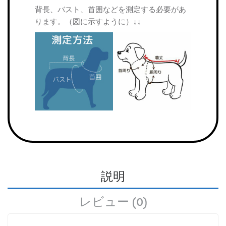
背長、バスト、首囲などを測定する必要があ
ります。（図に示すように）↓↓
説明
レビュー (0)