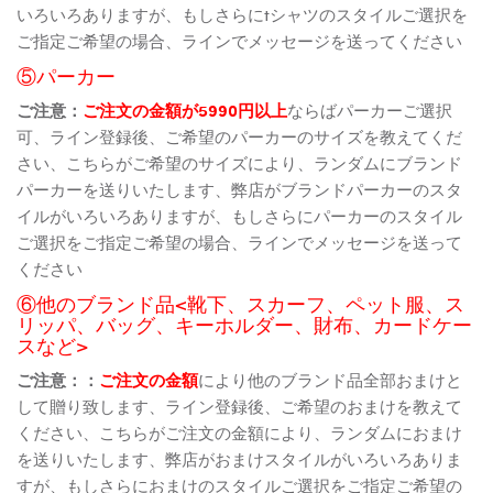
いろいろありますが、もしさらにtシャツのスタイルご選択を
ご指定ご希望の場合、ラインでメッセージを送ってください
⑤パーカー
ご注意：
ご注文の金額が5990円以上
ならばパーカーご選択
可、ライン登録後、ご希望のパーカーのサイズを教えてくだ
さい、こちらがご希望のサイズにより、ランダムにブランド
パーカーを送りいたします、弊店がブランドパーカーのスタ
イルがいろいろありますが、もしさらにパーカーのスタイル
ご選択をご指定ご希望の場合、ラインでメッセージを送って
ください
⑥他のブランド品<靴下、スカーフ、ペット服、ス
リッパ、バッグ、キーホルダー、財布、カードケー
スなど>
ご注意：：
ご注文の金額
により他のブランド品全部おまけと
して贈り致します、ライン登録後、ご希望のおまけを教えて
ください、こちらがご注文の金額により、ランダムにおまけ
を送りいたします、弊店がおまけスタイルがいろいろありま
すが、もしさらにおまけのスタイルご選択をご指定ご希望の