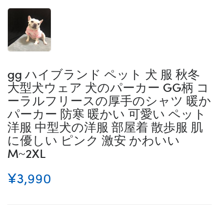
gg ハイブランド ペット 犬 服 秋冬
大型犬ウェア 犬のパーカー GG柄 コ
ーラルフリースの厚手のシャツ 暖か
パーカー 防寒 暖かい 可愛い ペット
洋服 中型犬の洋服 部屋着 散歩服 肌
に優しい ピンク 激安 かわいい
M~2XL
¥3,990