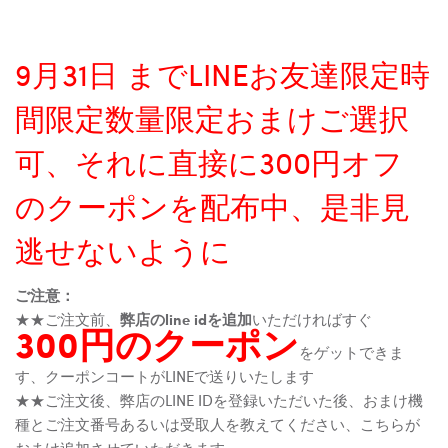
9月31日 までLINEお友達限定時
間限定数量限定おまけご選択
可、それに直接に300円オフ
のクーポンを配布中、是非見
逃せないように
ご注意：
★★ご注文前、
弊店のline idを追加
いただければすぐ
300円のクーポン
をゲットできま
す、クーポンコートがLINEで送りいたします
★★ご注文後、弊店のLINE IDを登録いただいた後、おまけ機
種とご注文番号あるいは受取人を教えてください、こちらが
おまけ追加させていただきます