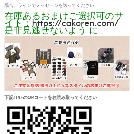
場合、ラインでメッセージを送ってください
在庫あるおまけご選択可のサ
イト：
https://cakoren.com/
是非見逃せないよう に
下記LINEのQRコートをお読み取ってください