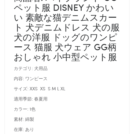
ペット服 DISNEY かわい
い 素敵な猫デニムスカー
ト 犬デニムドレス 犬の服
犬の洋服 ドッグのワンピ
ース 猫服 犬ウェア GG柄
おしゃれ 小中型ペット服
カテゴリ: 犬用品
内容: ワンピース
サイズ: XXS XS S M L XL
適用季節: 春夏用
カラー: 1色
素材: 綿製
在庫: あり