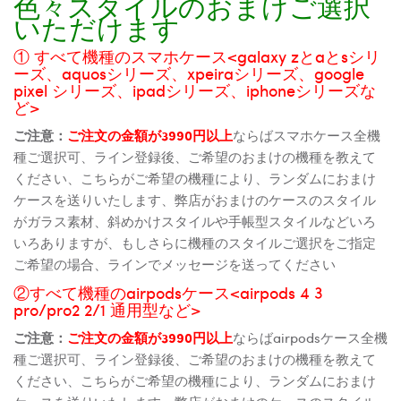
色々スタイルのおまけご選択
いただけます
① すべて機種のスマホケース<galaxy zとaとsシリ
ーズ、aquosシリーズ、xpeiraシリーズ、google
pixel シリーズ、ipadシリーズ、iphoneシリーズな
ど>
ご注意：
ご注文の金額が3990円以上
ならばスマホケース全機
種ご選択可、ライン登録後、ご希望のおまけの機種を教えて
ください、こちらがご希望の機種により、ランダムにおまけ
ケースを送りいたします、弊店がおまけのケースのスタイル
がガラス素材、斜めかけスタイルや手帳型スタイルなどいろ
いろありますが、もしさらに機種のスタイルご選択をご指定
ご希望の場合、ラインでメッセージを送ってください
②すべて機種のairpodsケース<airpods 4 3
pro/pro2 2/1 通用型など>
ご注意：
ご注文の金額が3990円以上
ならばairpodsケース全機
種ご選択可、ライン登録後、ご希望のおまけの機種を教えて
ください、こちらがご希望の機種により、ランダムにおまけ