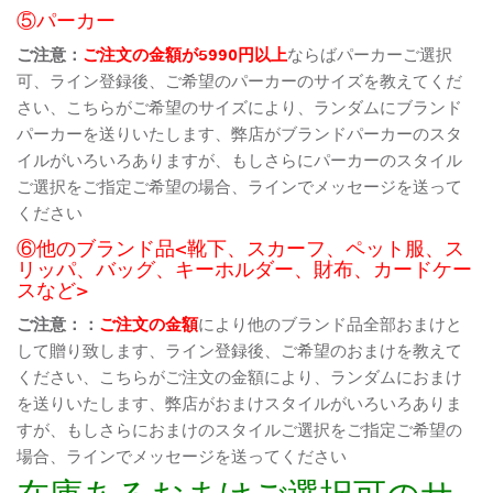
⑤パーカー
ご注意：
ご注文の金額が5990円以上
ならばパーカーご選択
可、ライン登録後、ご希望のパーカーのサイズを教えてくだ
さい、こちらがご希望のサイズにより、ランダムにブランド
パーカーを送りいたします、弊店がブランドパーカーのスタ
イルがいろいろありますが、もしさらにパーカーのスタイル
ご選択をご指定ご希望の場合、ラインでメッセージを送って
ください
⑥他のブランド品<靴下、スカーフ、ペット服、ス
リッパ、バッグ、キーホルダー、財布、カードケー
スなど>
ご注意：：
ご注文の金額
により他のブランド品全部おまけと
して贈り致します、ライン登録後、ご希望のおまけを教えて
ください、こちらがご注文の金額により、ランダムにおまけ
を送りいたします、弊店がおまけスタイルがいろいろありま
すが、もしさらにおまけのスタイルご選択をご指定ご希望の
場合、ラインでメッセージを送ってください
在庫あるおまけご選択可のサ