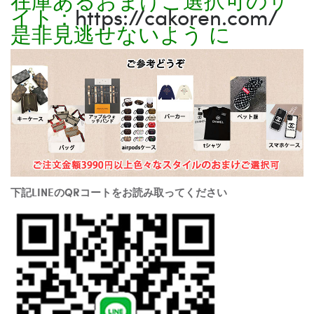
イト：
https://cakoren.com/
是非見逃せないよう に
下記LINEのQRコートをお読み取ってください