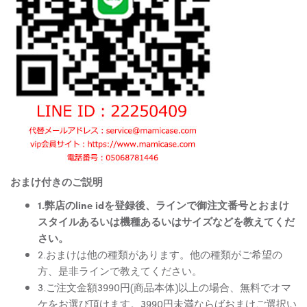
おまけ付きのご説明
1.弊店のline idを登録後、ラインで御注文番号とおまけ
スタイルあるいは機種あるいはサイズなどを教えてくだ
さい。
2.おまけは他の種類があります。他の種類がご希望の
方、是非ラインで教えてください。
3.ご注文金額3990円(商品本体)以上の場合、無料でオマ
ケをお選び頂けます。3990円未満ならばおまけご選択い