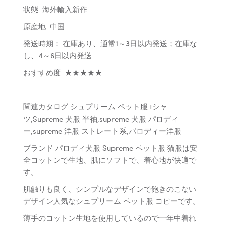
状態: 海外輸入新作
原産地: 中国
発送時期： 在庫あり、通常1～3日以内発送；在庫な
し、4～6日以内発送
おすすめ度: ★★★★★
関連カタログ シュプリーム ペット服 tシャ
ツ,Supreme 犬服 半袖,supreme 犬服 パロディ
ー,supreme 洋服 ストレート系,パロディー洋服
ブランド パロディ犬服 Supreme ペット服 猫服は安
全コットンで生地、肌にソフトで、着心地が快適で
す。
肌触りも良く、シンプルなデザインで飽きのこない
デザイン人気なシュプリーム ペット服 コピーです。
薄手のコットン生地を使用しているので一年中着れ