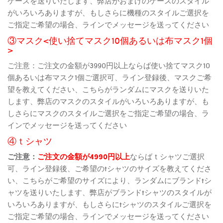
ケースを送りいたします、弊店がおまけのケースのスタイル
がいろいろありますが、もしさらに機種のスタイルご選択を
ご指定ご希望の場合、ラインでメッセージを送ってください
③マスク<使い捨てマスク10個あるいは布マスク1個
>
ご注意：ご注文の金額が3990円以上ならば使い捨てマスク10
個あるいは布マスク1個ご選択可、ライン登録後、マスクご希
望を教えてください、こちらがランダムにマスクを送りいた
します、弊店のマスクのスタイルがいろいろありますが、も
しさらにマスクのスタイルご選択をご指定ご希望の場合、ラ
インでメッセージを送ってください
④ｔシャツ
ご注意：
ご注文の金額が4990円以上
ならばｔシャツご選択
可、ライン登録後、ご希望のtシャツのサイズを教えてくださ
い、こちらがご希望のサイズにより、ランダムにブランドtシ
ャツを送りいたします、弊店がブランドtシャツのスタイルが
いろいろありますが、もしさらにtシャツのスタイルご選択を
ご指定ご希望の場合、ラインでメッセージを送ってください