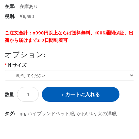
在庫:
在庫あり
税別:
¥6,590
ご注文合計：8990円以上ならば送料無料、100%通関保証、出
荷から届けまで3-7日間到着可
オプション:
N サイズ
カートに入れる
数量
タグ:
gg
,
ハイブランドペット服
,
かわいい
,
犬の洋服
,