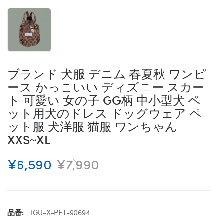
ブランド 犬服 デニム 春夏秋 ワンピ
ース かっこいい ディズニー スカー
ト 可愛い 女の子 GG柄 中小型犬 ペ
ット用犬のドレス ドッグウェア ペ
ット服 犬洋服 猫服 ワンちゃん
XXS~XL
¥6,590
¥7,990
品番:
IGU-X-PET-90694