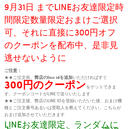
9月31日 までLINEお友達限定時
間限定数量限定おまけご選択
可、それに直接に300円オフ
のクーポンを配布中、是非見
逃せないように
ご注意：
★★ご注文前、
弊店のline idを追加
いただければすぐ
300円のクーポン
をゲットできま
す、クーポンコートがLINEで送りいたします
★★ご注文後、弊店のLINE IDを登録いただいた後、おまけ機
種とご注文番号あるいは受取人を教えてください、こちらが
おまけ追加させていただきます
LINEお友達限定、ランダムに