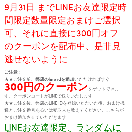
9月31日 までLINEお友達限定時
間限定数量限定おまけご選択
可、それに直接に300円オフ
のクーポンを配布中、是非見
逃せないように
ご注意：
★★ご注文前、
弊店のline idを追加
いただければすぐ
300円のクーポン
をゲットできま
す、クーポンコートがLINEで送りいたします
★★ご注文後、弊店のLINE IDを登録いただいた後、おまけ機
種とご注文番号あるいは受取人を教えてください、こちらが
おまけ追加させていただきます
LINEお友達限定、ランダムに