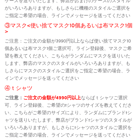
ケースを送りいたします、弊店がおまけのケースのスタイル
がいろいろありますが、もしさらに機種のスタイルご選択を
ご指定ご希望の場合、ラインでメッセージを送ってください
③マスク<使い捨てマスク10個あるいは布マスク1個
>
ご注意：ご注文の金額が3990円以上ならば使い捨てマスク10
個あるいは布マスク1個ご選択可、ライン登録後、マスクご希
望を教えてください、こちらがランダムにマスクを送りいた
します、弊店のマスクのスタイルがいろいろありますが、も
しさらにマスクのスタイルご選択をご指定ご希望の場合、ラ
インでメッセージを送ってください
④ｔシャツ
ご注意：
ご注文の金額が4990円以上
ならばｔシャツご選択
可、ライン登録後、ご希望のtシャツのサイズを教えてくださ
い、こちらがご希望のサイズにより、ランダムにブランドtシ
ャツを送りいたします、弊店がブランドtシャツのスタイルが
いろいろありますが、もしさらにtシャツのスタイルご選択を
ご指定ご希望の場合、ラインでメッセージを送ってください