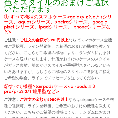
色々スタイルのおまけご選択
いただけます
① すべて機種のスマホケース<galaxy zとaとsシリ
ーズ、aquosシリーズ、xpeiraシリーズ、google
pixel シリーズ、ipadシリーズ、iphoneシリーズな
ど>
ご注意：
ご注文の金額が3990円以上
ならばスマホケース全機
種ご選択可、ライン登録後、ご希望のおまけの機種を教えて
ください、こちらがご希望の機種により、ランダムにおまけ
ケースを送りいたします、弊店がおまけのケースのスタイル
がガラス素材、斜めかけスタイルや手帳型スタイルなどいろ
いろありますが、もしさらに機種のスタイルご選択をご指定
ご希望の場合、ラインでメッセージを送ってください
②すべて機種のairpodsケース<airpods 4 3
pro/pro2 2/1 通用型など>
ご注意：
ご注文の金額が3990円以上
ならばairpodsケース全機
種ご選択可、ライン登録後、ご希望のおまけの機種を教えて
ください、こちらがご希望の機種により、ランダムにおまけ