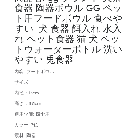
食器 陶器ボウル GG ペッ
ト用フードボウル 食べや
すい 犬 食器 餌入れ 水入
れ ペット食器 猫 犬 ペッ
トウォーターボトル 洗い
やすい 兎食器
内容: フードボウル
サイズ:
内径：17cm
高さ：6.5cm
適用季節: 四季用
カラー: 2色
素材: 陶器