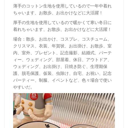
薄手のコットン生地を使用しているので一年中着れ
ちゃいます、お散歩、お出かけなどに大活躍！
厚
手の生地を使用しているので暖かくて寒い冬日に
着れちゃいます、お散歩、お出かけなどに大活躍！
場合：散歩、お出かけ、コスプレ、コスチューム、
クリスマス、衣装、年賀状、お出掛け、お散歩、室
内、室外、プレゼント、記念撮影、結婚式、パーテ
ィー、ウェディング、部屋着、休日、アウトドア、
ウェディング、お出掛け、日焼き防ぐ、生理期保
護、脱毛保護、仮装、虫除け、自宅、お祝い、記念
パーティー、制服、イベントなど、色々場合で使い
やすいだ。