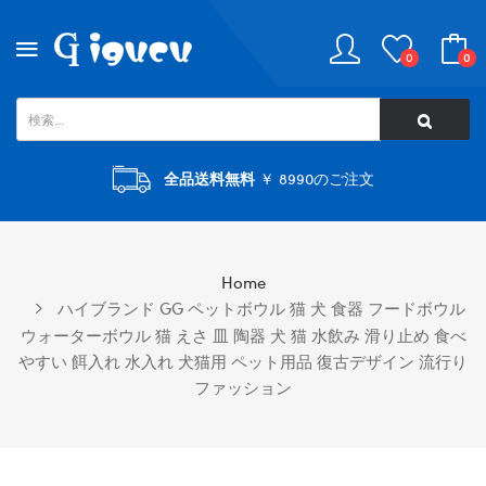
0
0
全品送料無料
￥ 8990のご注文
Home
ハイブランド GG ペットボウル 猫 犬 食器 フードボウル
ウォーターボウル 猫 えさ 皿 陶器 犬 猫 水飲み 滑り止め 食べ
やすい 餌入れ 水入れ 犬猫用 ペット用品 復古デザイン 流行り
ファッション