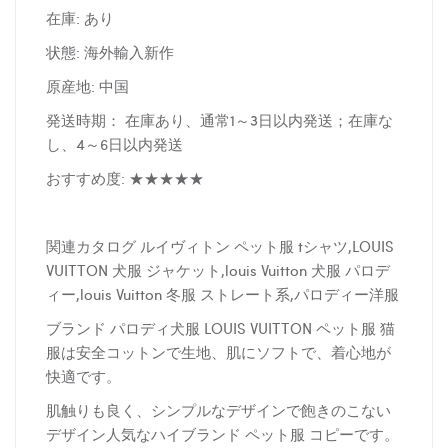
在庫: あり
状態: 海外輸入新作
原産地: 中国
発送時期： 在庫あり、通常1～3日以内発送；在庫な
し、4～6日以内発送
おすすめ度: ★★★★★
関連カタログ ルイヴィトン ペット服 tシャツ,LOUIS
VUITTON 犬服 ジャケット,louis Vuitton 犬服 パロデ
ィー,louis Vuitton 冬服 ストレート系,パロディー洋服
ブランド パロディ犬服 LOUIS VUITTON ペット服 猫
服は安全コットンで生地、肌にソフトで、着心地が
快適です。
肌触りも良く、シンプルなデザインで飽きのこない
デザイン人気なハイブランド ペット服 コピーです。