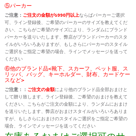
⑤パーカー
ご注意：
ご注文の金額が5990円以上
ならばパーカーご選択
可、ライン登録後、ご希望のパーカーのサイズを教えてくだ
さい、こちらがご希望のサイズにより、ランダムにブランド
パーカーを送りいたします、弊店がブランドパーカーのスタ
イルがいろいろありますが、もしさらにパーカーのスタイル
ご選択をご指定ご希望の場合、ラインでメッセージを送って
ください
⑥他のブランド品<靴下、スカーフ、ペット服、ス
リッパ、バッグ、キーホルダー、財布、カードケー
スなど>
ご注意：：
ご注文の金額
により他のブランド品全部おまけと
して贈り致します、ライン登録後、ご希望のおまけを教えて
ください、こちらがご注文の金額により、ランダムにおまけ
を送りいたします、弊店がおまけスタイルがいろいろありま
すが、もしさらにおまけのスタイルご選択をご指定ご希望の
場合、ラインでメッセージを送ってください
在庫あるおまけご選択可のサ