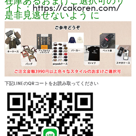
イト：
https://cakoren.com/
是非見逃せないよう に
下記LINEのQRコートをお読み取ってください