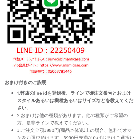
おまけ付きのご説明
1.弊店のline idを登録後、ラインで御注文番号とおまけ
スタイルあるいは機種あるいはサイズなどを教えてくだ
さい。
2.おまけは他の種類があります。他の種類がご希望の
方、是非ラインで教えてください。
3.ご注文金額3990円(商品本体)以上の場合、無料でオマ
ケをお選び頂けます。3990円未満ならばおまけご選択い