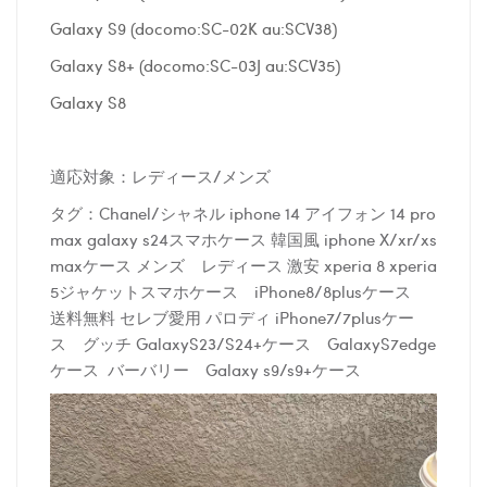
Galaxy S9 (docomo:SC-02K au:SCV38)
Galaxy S8+ (docomo:SC-03J au:SCV35)
Galaxy S8
適応対象：レディース/メンズ
タグ：Chanel/シャネル iphone 14 アイフォン 14 pro
max galaxy s24スマホケース 韓国風 iphone X/xr/xs
maxケース メンズ レディース 激安 xperia 8 xperia
5ジャケットスマホケース iPhone8/8plusケース
送料無料 セレブ愛用 パロディ iPhone7/7plusケー
ス グッチ GalaxyS23/S24+ケース GalaxyS7edge
ケース バーバリー Galaxy s9/s9+ケース