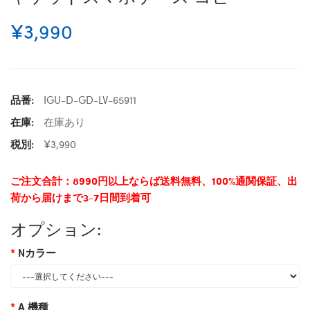
¥3,990
品番:
IGU-D-GD-LV-65911
在庫:
在庫あり
税別:
¥3,990
ご注文合計：8990円以上ならば送料無料、100%通関保証、出
荷から届けまで3-7日間到着可
オプション:
Nカラー
A 機種