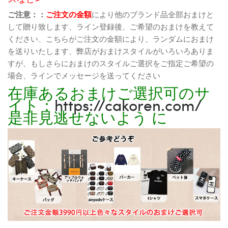
ご注意：：
ご注文の金額
により他のブランド品全部おまけと
して贈り致します、ライン登録後、ご希望のおまけを教えて
ください、こちらがご注文の金額により、ランダムにおまけ
を送りいたします、弊店がおまけスタイルがいろいろありま
すが、もしさらにおまけのスタイルご選択をご指定ご希望の
場合、ラインでメッセージを送ってください
在庫あるおまけご選択可のサ
イト：
https://cakoren.com/
是非見逃せないよう に