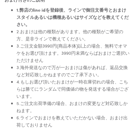
1.弊店のline idを登録後、ラインで御注文番号とおまけ
スタイルあるいは機種あるいはサイズなどを教えてくだ
さい。
2.おまけは他の種類があります。他の種類がご希望の
方、是非ラインで教えてください。
3.ご注文金額3990円(商品本体)以上の場合、無料でオマ
ケをお選び頂けます。3990円未満ならばおまけご選択い
ただけません
3.海外発送なので万が一おまけは傷があれば、返品交換
など対応致しかねますのでご了承下さい。
4.もしお選び頂いたおまけが一時在庫切れの場合、こち
らは勝てにランダムで同価値の物を発送する場合がござ
います。
5.ご注文出荷準備の場合、おまけの変更など対応致しか
ねます。
6.ラインでおまけを教えていただかない場合、おまけ出
荷しておりません