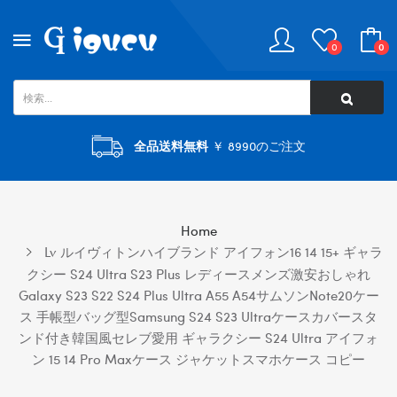
0
0
全品送料無料
￥ 8990のご注文
Home
Lv ルイヴィトンハイブランド アイフォン16 14 15+ ギャラ
クシー S24 Ultra S23 Plus レディースメンズ激安おしゃれ
Galaxy S23 S22 S24 Plus Ultra A55 A54サムソンnote20ケー
ス 手帳型バッグ型samsung S24 S23 Ultraケースカバースタ
ンド付き韓国風セレブ愛用 ギャラクシー S24 Ultra アイフォ
ン 15 14 Pro Maxケース ジャケットスマホケース コピー