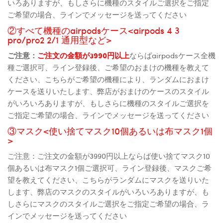
いろありますが、もしさらに機種のスタイルご選択をご指定
ご希望の場合、ラインでメッセージを送ってください
②すべて機種のairpodsケース<airpods 4 3
pro/pro2 2/1 通用型など>
ご注意：
ご注文の金額が3990円以上
ならばairpodsケース全機
種ご選択可、ライン登録後、ご希望のおまけの機種を教えて
ください、こちらがご希望の機種により、ランダムにおまけ
ケースを送りいたします、弊店がおまけのケースのスタイル
がいろいろありますが、もしさらに機種のスタイルご選択を
ご指定ご希望の場合、ラインでメッセージを送ってください
③マスク<使い捨てマスク10個あるいは布マスク1個
>
ご注意：ご注文の金額が3990円以上ならば使い捨てマスク10
個あるいは布マスク1個ご選択可、ライン登録後、マスクご希
望を教えてください、こちらがランダムにマスクを送りいた
します、弊店のマスクのスタイルがいろいろありますが、も
しさらにマスクのスタイルご選択をご指定ご希望の場合、ラ
インでメッセージを送ってください