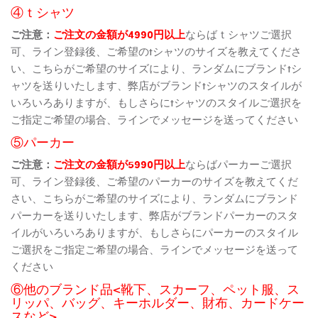
④ｔシャツ
ご注意：
ご注文の金額が4990円以上
ならばｔシャツご選択
可、ライン登録後、ご希望のtシャツのサイズを教えてくださ
い、こちらがご希望のサイズにより、ランダムにブランドtシ
ャツを送りいたします、弊店がブランドtシャツのスタイルが
いろいろありますが、もしさらにtシャツのスタイルご選択を
ご指定ご希望の場合、ラインでメッセージを送ってください
⑤パーカー
ご注意：
ご注文の金額が5990円以上
ならばパーカーご選択
可、ライン登録後、ご希望のパーカーのサイズを教えてくだ
さい、こちらがご希望のサイズにより、ランダムにブランド
パーカーを送りいたします、弊店がブランドパーカーのスタ
イルがいろいろありますが、もしさらにパーカーのスタイル
ご選択をご指定ご希望の場合、ラインでメッセージを送って
ください
⑥他のブランド品<靴下、スカーフ、ペット服、ス
リッパ、バッグ、キーホルダー、財布、カードケー
スなど>