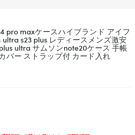
us 14 pro maxケースハイブランド アイフ
 ultra s23 plus レディースメンズ激安
4 plus ultra サムソンnote20ケース 手帳
 proカバー ストラップ付 カード入れ