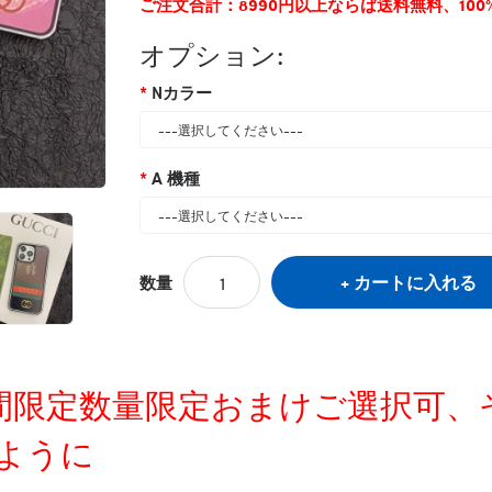
ご注文合計：8990円以上ならば送料無料、10
オプション:
Nカラー
A 機種
カートに入れる
数量
定時間限定数量限定おまけご選択可
ように