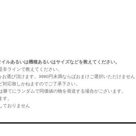
まけスタイルあるいは機種あるいはサイズなどを教えてください。
、是非ラインで教えてください。
ケをお選び頂けます。3990円未満ならばおまけご選択いただけません
など対応致しかねますのでご了承下さい。
らは勝てにランダムで同価値の物を発送する場合がございます。
ます。
しておりません