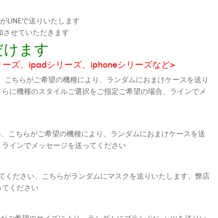
LINEで送りいたします
加させていただきます
だけます
シリーズ、ipadシリーズ、iphoneシリーズなど>
、こちらがご希望の機種により、ランダムにおまけケースを送り
さらに機種のスタイルご選択をご指定ご希望の場合、ラインでメ
さい、こちらがご希望の機種により、ランダムにおまけケースを送
、ラインでメッセージを送ってください
えてください、こちらがランダムにマスクを送りいたします、弊店
ってください
がご希望のサイズにより、ランダムにブランドtシャツを送りい