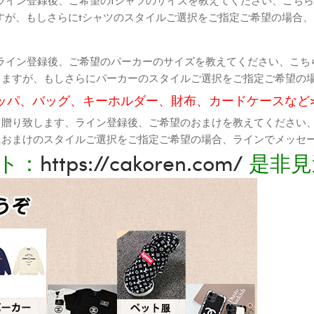
すが、もしさらにtシャツのスタイルご選択をご指定ご希望の場合
ライン登録後、ご希望のパーカーのサイズを教えてください、こち
りますが、もしさらにパーカーのスタイルご選択をご指定ご希望の
ッパ、バッグ、キーホルダー、財布、カードケースなど
て贈り致します、ライン登録後、ご希望のおまけを教えてください
におまけのスタイルご選択をご指定ご希望の場合、ラインでメッセ
ト：
https://cakoren.com/
是非見