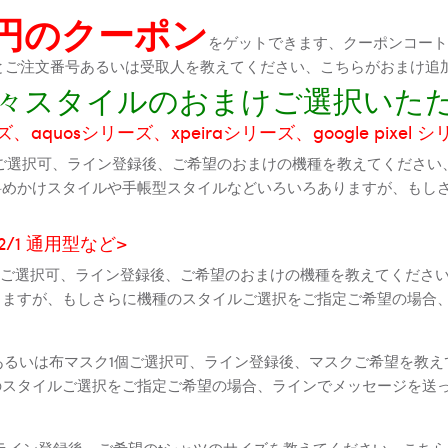
0円のクーポン
をゲットできます、クーポンコートが
機種とご注文番号あるいは受取人を教えてください、こちらがおまけ追
に色々スタイルのおまけご選択いた
aquosシリーズ、xpeiraシリーズ、google pixel 
ご選択可、ライン登録後、ご希望のおまけの機種を教えてください
斜めかけスタイルや手帳型スタイルなどいろいろありますが、もし
2 2/1 通用型など>
全機種ご選択可、ライン登録後、ご希望のおまけの機種を教えてくだ
りますが、もしさらに機種のスタイルご選択をご指定ご希望の場合
個あるいは布マスク1個ご選択可、ライン登録後、マスクご希望を教
のスタイルご選択をご指定ご希望の場合、ラインでメッセージを送
ライン登録後、ご希望のtシャツのサイズを教えてください、こちら