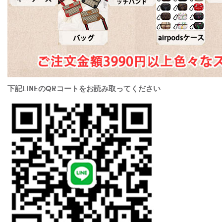
下記LINEのQRコートをお読み取ってください