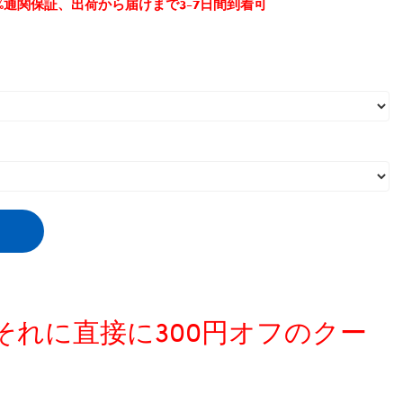
0%通関保証、出荷から届けまで3-7日間到着可
、それに直接に300円オフのクー