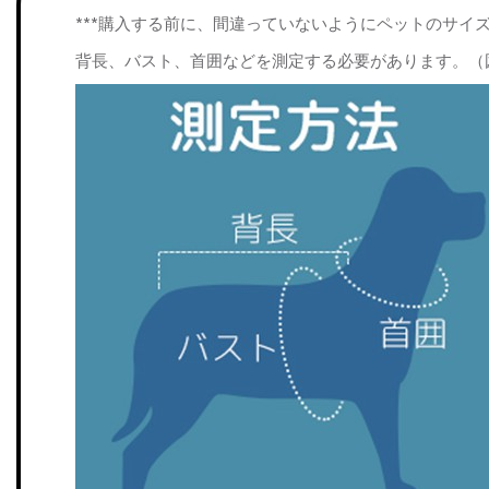
***購入する前に、間違っていないようにペットのサイ
背長、バスト、首囲などを測定する必要があります。（