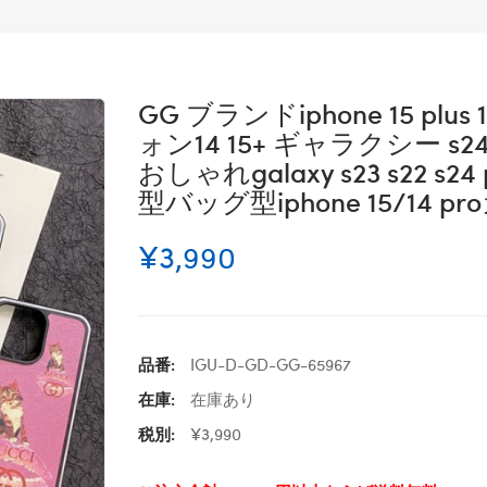
GG ブランドiphone 15 pl
ォン14 15+ ギャラクシー s24
おしゃれgalaxy s23 s22 s2
型バッグ型iphone 15/14
¥3,990
品番:
IGU-D-GD-GG-65967
在庫:
在庫あり
税別:
¥3,990