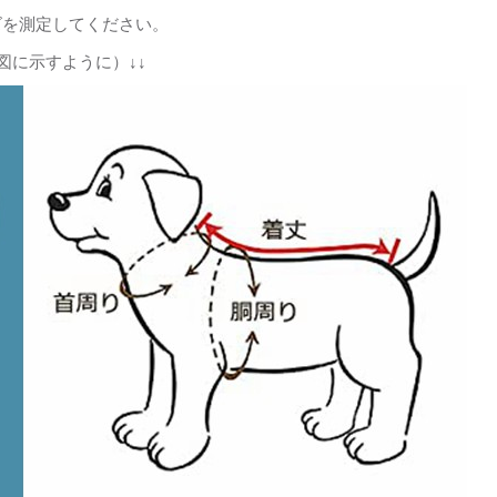
ズを測定してください。
図に示すように）↓↓