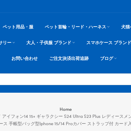
ペット用品・服
ペット首輪・リード・ハーネス
犬猫
サリー
大人・子供服 ブランド
スマホケース ブラン
お問い合わせ
ご注文決済出荷追跡
ブログ
Home
 アイフォン14 15+ ギャラクシー S24 Ultra S23 Plus レディースメンズ
ース 手帳型バッグ型iphone 15/14 Proカバー ストラップ付 カード