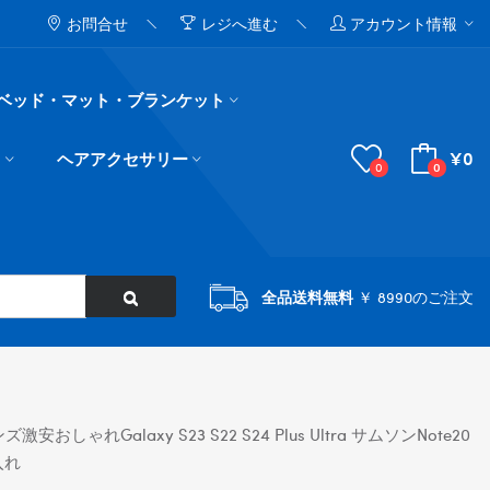
お問合せ
レジへ進む
アカウント情報
ベッド・マット・ブランケット
¥0
ド
ヘアアクセサリー
0
0
全品送料無料
￥ 8990のご注文
激安おしゃれgalaxy S23 S22 S24 Plus Ultra サムソンnote20
入れ