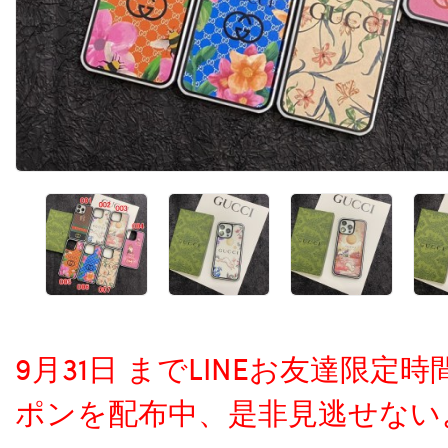
9月31日 までLINEお友達限
ポンを配布中、是非見逃せない