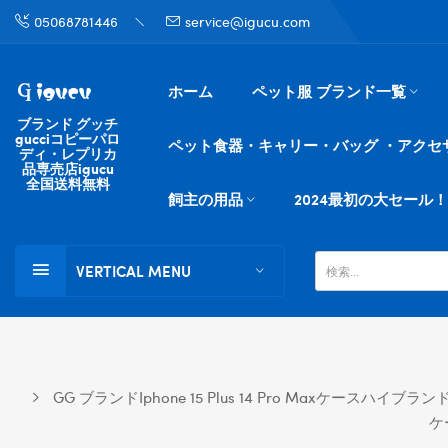
05068781446
service@igucu.com
ホーム
ペット服 ブランド一覧
ブランド グッチ
gucciコピーパロ
ペット食器・キャリー・バッグ ・アクセ
ディ・レプリカ
品専売店igucu
全国送料無料
飼主の用品
2024最初の大セール！
VERTICAL MENU
GG ブランドiphone 15 Plus 14 Pro Maxケースハイブランド
ケ