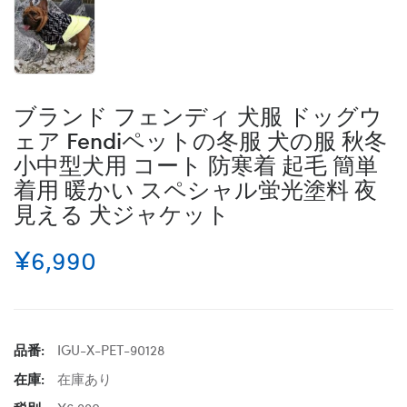
ブランド フェンディ 犬服 ドッグウ
ェア Fendiペットの冬服 犬の服 秋冬
小中型犬用 コート 防寒着 起毛 簡単
着用 暖かい スペシャル蛍光塗料 夜
見える 犬ジャケット
¥6,990
品番:
IGU-X-PET-90128
在庫:
在庫あり