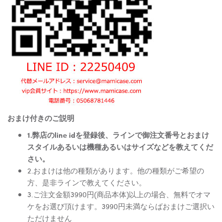
おまけ付きのご説明
1.弊店のline idを登録後、ラインで御注文番号とおまけ
スタイルあるいは機種あるいはサイズなどを教えてくだ
さい。
2.おまけは他の種類があります。他の種類がご希望の
方、是非ラインで教えてください。
3.ご注文金額3990円(商品本体)以上の場合、無料でオマ
ケをお選び頂けます。3990円未満ならばおまけご選択い
ただけません