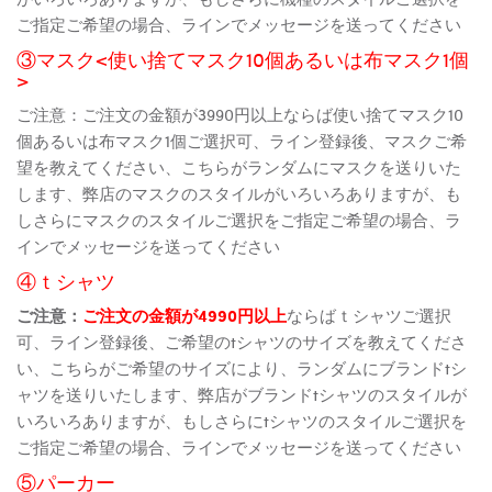
ご指定ご希望の場合、ラインでメッセージを送ってください
③マスク<使い捨てマスク10個あるいは布マスク1個
>
ご注意：ご注文の金額が3990円以上ならば使い捨てマスク10
個あるいは布マスク1個ご選択可、ライン登録後、マスクご希
望を教えてください、こちらがランダムにマスクを送りいた
します、弊店のマスクのスタイルがいろいろありますが、も
しさらにマスクのスタイルご選択をご指定ご希望の場合、ラ
インでメッセージを送ってください
④ｔシャツ
ご注意：
ご注文の金額が4990円以上
ならばｔシャツご選択
可、ライン登録後、ご希望のtシャツのサイズを教えてくださ
い、こちらがご希望のサイズにより、ランダムにブランドtシ
ャツを送りいたします、弊店がブランドtシャツのスタイルが
いろいろありますが、もしさらにtシャツのスタイルご選択を
ご指定ご希望の場合、ラインでメッセージを送ってください
⑤パーカー