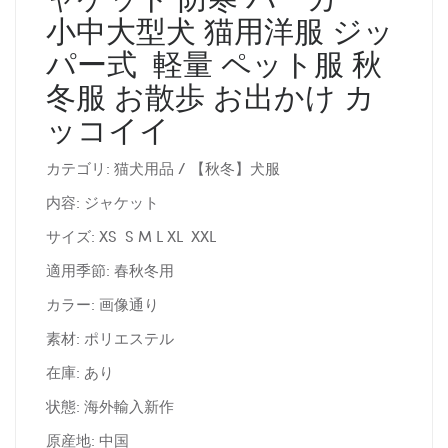
小中大型犬 猫用洋服 ジッ
パー式 軽量 ペット服 秋
冬服 お散歩 お出かけ カ
ッコイイ
カテゴリ: 猫犬用品 / 【秋冬】犬服
内容: ジャケット
サイズ: XS S M L XL XXL
適用季節: 春秋冬用
カラー: 画像通り
素材: ポリエステル
在庫: あり
状態: 海外輸入新作
原産地: 中国