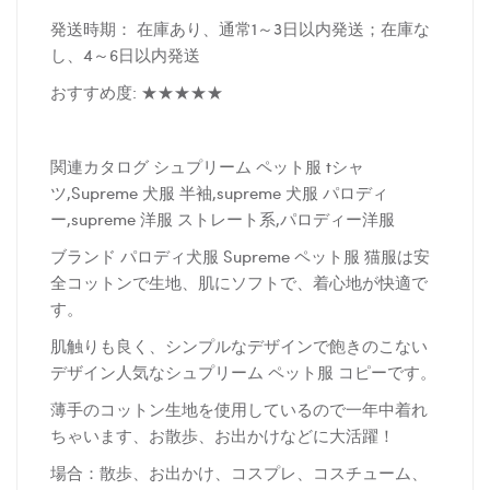
発送時期： 在庫あり、通常1～3日以内発送；在庫な
し、4～6日以内発送
おすすめ度: ★★★★★
関連カタログ シュプリーム ペット服 tシャ
ツ,Supreme 犬服 半袖,supreme 犬服 パロディ
ー,supreme 洋服 ストレート系,パロディー洋服
ブランド パロディ犬服 Supreme ペット服 猫服は安
全コットンで生地、肌にソフトで、着心地が快適で
す。
肌触りも良く、シンプルなデザインで飽きのこない
デザイン人気なシュプリーム ペット服 コピーです。
薄手のコットン生地を使用しているので一年中着れ
ちゃいます、お散歩、お出かけなどに大活躍！
場合：散歩、お出かけ、コスプレ、コスチューム、