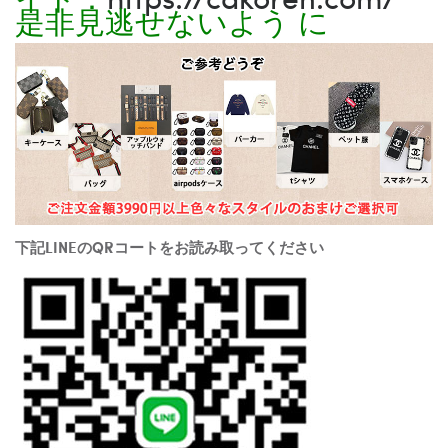
是非見逃せないよう に
下記LINEのQRコートをお読み取ってください