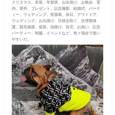
クリスマス、衣装、年賀状、お出掛け、お散歩、室
内、室外、プレゼント、記念撮影、結婚式、パーテ
ィー、ウェディング、部屋着、休日、アウトドア、
ウェディング、お出掛け、日焼き防ぐ、生理期保
護、脱毛保護、仮装、虫除け、自宅、お祝い、記念
パーティー、制服、イベントなど、色々場合で使い
やすいだ。