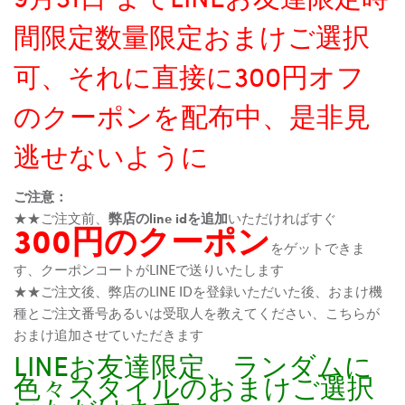
間限定数量限定おまけご選択
可、それに直接に300円オフ
のクーポンを配布中、是非見
逃せないように
ご注意：
★★ご注文前、
弊店のline idを追加
いただければすぐ
300円のクーポン
をゲットできま
す、クーポンコートがLINEで送りいたします
★★ご注文後、弊店のLINE IDを登録いただいた後、おまけ機
種とご注文番号あるいは受取人を教えてください、こちらが
おまけ追加させていただきます
LINEお友達限定、ランダムに
色々スタイルのおまけご選択