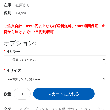
在庫:
在庫あり
税別:
¥4,990
ご注文合計：8990円以上ならば送料無料、100%通関保証、出
荷から届けまで3-7日間到着可
オプション:
Nカラー
N サイズ
カートに入れる
数量
タグ:
ディズニーブランド
,
ペット服
,
犬ウェア
,
ベスト
,
タン