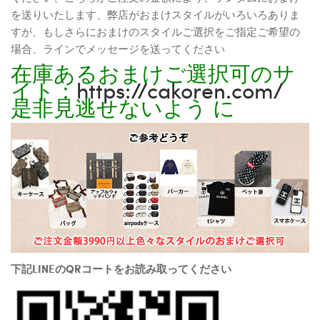
を送りいたします、弊店がおまけスタイルがいろいろありま
すが、もしさらにおまけのスタイルご選択をご指定ご希望の
場合、ラインでメッセージを送ってください
在庫あるおまけご選択可のサ
イト：
https://cakoren.com/
是非見逃せないよう に
下記LINEのQRコートをお読み取ってください