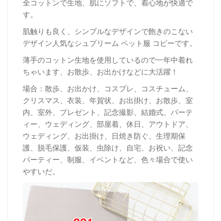
全コットンで生地、肌にソフトで、着心地が快適で
す。
肌触りも良く、シンプルなデザインで飽きのこない
デザイン人気なシュプリーム ペット服 コピーです。
薄手のコットン生地を使用しているので一年中着れ
ちゃいます、お散歩、お出かけなどに大活躍！
場合：散歩、お出かけ、コスプレ、コスチューム、
クリスマス、衣装、年賀状、お出掛け、お散歩、室
内、室外、プレゼント、記念撮影、結婚式、パーテ
ィー、ウェディング、部屋着、休日、アウトドア、
ウェディング、お出掛け、日焼き防ぐ、生理期保
護、脱毛保護、仮装、虫除け、自宅、お祝い、記念
パーティー、制服、イベントなど、色々場合で使い
やすいだ。