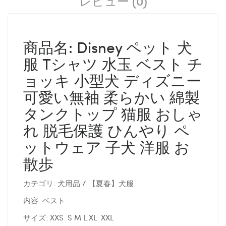
レビュー (0)
商品名: Disney ペット 犬
服 Tシャツ 水玉 ベスト チ
ョッキ 小型犬 ディズニー
可愛い無袖 柔らかい 綿製
タンクトップ 猫服 おしゃ
れ 脱毛保護 ひんやり ペ
ットウェア 子犬 洋服 お
散歩
カテゴリ: 犬用品 / 【夏春】犬服
内容: ベスト
サイズ: XXS S M L XL XXL