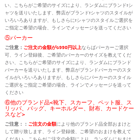
い、こちらがご希望のサイズにより、ランダムにブランドtシ
ャツを送りいたします、弊店がブランドtシャツのスタイルが
いろいろありますが、もしさらにtシャツのスタイルご選択を
ご指定ご希望の場合、ラインでメッセージを送ってください
⑤パーカー
ご注意：
ご注文の金額が5990円以上
ならばパーカーご選択
可、ライン登録後、ご希望のパーカーのサイズを教えてくだ
さい、こちらがご希望のサイズにより、ランダムにブランド
パーカーを送りいたします、弊店がブランドパーカーのスタ
イルがいろいろありますが、もしさらにパーカーのスタイル
ご選択をご指定ご希望の場合、ラインでメッセージを送って
ください
⑥他のブランド品<靴下、スカーフ、ペット服、ス
リッパ、バッグ、キーホルダー、財布、カードケー
スなど>
ご注意：：
ご注文の金額
により他のブランド品全部おまけと
して贈り致します、ライン登録後、ご希望のおまけを教えて
ください、こちらがご注文の金額により、ランダムにおまけ