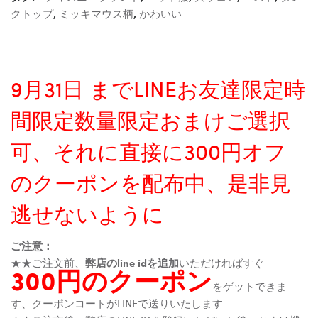
クトップ
,
ミッキマウス柄
,
かわいい
9月31日 までLINEお友達限定時
間限定数量限定おまけご選択
可、それに直接に300円オフ
のクーポンを配布中、是非見
逃せないように
ご注意：
★★ご注文前、
弊店のline idを追加
いただければすぐ
300円のクーポン
をゲットできま
す、クーポンコートがLINEで送りいたします