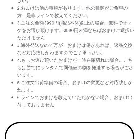
さい。
2.おまけは他の種類があります。他の種類がご希望の
方、是非ラインで教えてください。
3.ご注文金額3990円(商品本体)以上の場合、無料でオマ
ケをお選び頂けます。3990円未満ならばおまけご選択い
ただけません
3.海外発送なので万が一おまけは傷があれば、返品交換
など対応致しかねますのでご了承下さい。
4.もしお選び頂いたおまけが一時在庫切れの場合、こち
らは勝てにランダムで同価値の物を発送する場合がござ
います。
5.ご注文出荷準備の場合、おまけの変更など対応致しか
ねます。
6.ラインでおまけを教えていただかない場合、おまけ出
荷しておりません