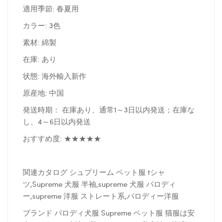
適用季節: 春夏用
カラー: 3色
素材: 綿製
在庫: あり
状態: 海外輸入新作
原産地: 中国
発送時期： 在庫あり、通常1～3日以内発送；在庫な
し、4～6日以内発送
おすすめ度: ★★★★★
関連カタログ シュプリーム ペット服 tシャ
ツ,Supreme 犬服 半袖,supreme 犬服 パロディ
ー,supreme 洋服 ストレート系,パロディー洋服
ブランド パロディ犬服 Supreme ペット服 猫服は安