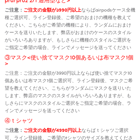
ご注意：
ご注文の金額が3990円以上
ならばairpodsケース全機
種ご選択可、ライン登録後、ご希望のおまけの機種を教えて
ください、こちらがご希望の機種により、ランダムにおまけ
ケースを送りいたします、弊店がおまけのケースのスタイル
がいろいろありますが、もしさらに機種のスタイルご選択を
ご指定ご希望の場合、ラインでメッセージを送ってください
③マスク<使い捨てマスク10個あるいは布マスク1個
>
ご注意：ご注文の金額が3990円以上ならば使い捨てマスク10
個あるいは布マスク1個ご選択可、ライン登録後、マスクご希
望を教えてください、こちらがランダムにマスクを送りいた
します、弊店のマスクのスタイルがいろいろありますが、も
しさらにマスクのスタイルご選択をご指定ご希望の場合、ラ
インでメッセージを送ってください
④ｔシャツ
ご注意：
ご注文の金額が4990円以上
ならばｔシャツご選択
可、ライン登録後、ご希望のtシャツのサイズを教えてくださ