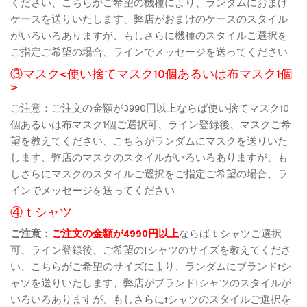
ください、こちらがご希望の機種により、ランダムにおまけ
ケースを送りいたします、弊店がおまけのケースのスタイル
がいろいろありますが、もしさらに機種のスタイルご選択を
ご指定ご希望の場合、ラインでメッセージを送ってください
③マスク<使い捨てマスク10個あるいは布マスク1個
>
ご注意：ご注文の金額が3990円以上ならば使い捨てマスク10
個あるいは布マスク1個ご選択可、ライン登録後、マスクご希
望を教えてください、こちらがランダムにマスクを送りいた
します、弊店のマスクのスタイルがいろいろありますが、も
しさらにマスクのスタイルご選択をご指定ご希望の場合、ラ
インでメッセージを送ってください
④ｔシャツ
ご注意：
ご注文の金額が4990円以上
ならばｔシャツご選択
可、ライン登録後、ご希望のtシャツのサイズを教えてくださ
い、こちらがご希望のサイズにより、ランダムにブランドtシ
ャツを送りいたします、弊店がブランドtシャツのスタイルが
いろいろありますが、もしさらにtシャツのスタイルご選択を