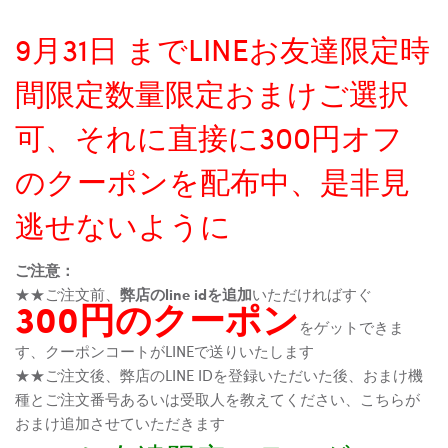
9月31日 までLINEお友達限定時
間限定数量限定おまけご選択
可、それに直接に300円オフ
のクーポンを配布中、是非見
逃せないように
ご注意：
★★ご注文前、
弊店のline idを追加
いただければすぐ
300円のクーポン
をゲットできま
す、クーポンコートがLINEで送りいたします
★★ご注文後、弊店のLINE IDを登録いただいた後、おまけ機
種とご注文番号あるいは受取人を教えてください、こちらが
おまけ追加させていただきます