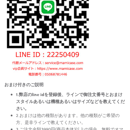
おまけ付きのご説明
1.弊店のline idを登録後、ラインで御注文番号とおまけ
スタイルあるいは機種あるいはサイズなどを教えてくだ
さい。
2.おまけは他の種類があります。他の種類がご希望の
方、是非ラインで教えてください。
3.ご注文金額3990円(商品本体)以上の場合、無料でオマ