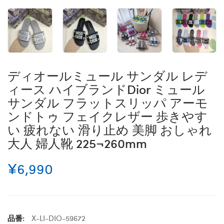
ディオールミュール サンダル レデ
ィース ハイブランドDior ミュール
サンダル フラットスリッパ アーモ
ンドトゥ フェイクレザー 歩きやす
い 疲れない 滑り止め 美脚 おしゃれ
大人 婦人靴 225¬260mm
¥6,990
品番:
X-LI-DIO-59672