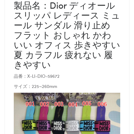
製品名：Dior ディオール
スリッパ レディース ミュ
ール サンダル 滑り止め
フラット おしゃれ かわ
いい オフィス 歩きやすい
夏 カラフル 疲れない 履
きやすい
品番：X-LI-DIO-59672
サイズ：225¬260mm