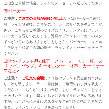
ご指定ご希望の場合、ラインでメッセージを送ってください
⑤パーカー
ご注意：
ご注文の金額が5990円以上
ならばパーカーご選択
可、ライン登録後、ご希望のパーカーのサイズを教えてくだ
さい、こちらがご希望のサイズにより、ランダムにブランド
パーカーを送りいたします、弊店がブランドパーカーのスタ
イルがいろいろありますが、もしさらにパーカーのスタイル
ご選択をご指定ご希望の場合、ラインでメッセージを送って
ください
⑥他のブランド品<靴下、スカーフ、ペット服、ス
リッパ、バッグ、キーホルダー、財布、カードケー
スなど>
ご注意：：
ご注文の金額
により他のブランド品全部おまけと
して贈り致します、ライン登録後、ご希望のおまけを教えて
ください、こちらがご注文の金額により、ランダムにおまけ
を送りいたします、弊店がおまけスタイルがいろいろありま
すが、もしさらにおまけのスタイルご選択をご指定ご希望の
場合、ラインでメッセージを送ってください