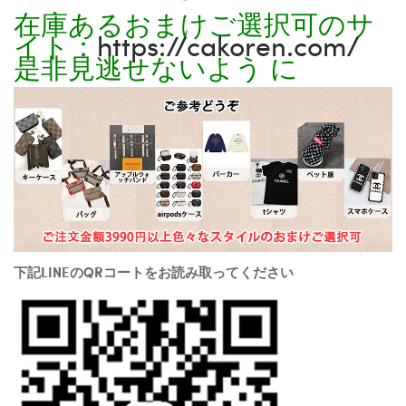
在庫あるおまけご選択可のサ
イト：
https://cakoren.com/
是非見逃せないよう に
下記LINEのQRコートをお読み取ってください