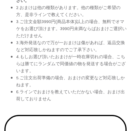
さい。
2.おまけは他の種類があります。他の種類がご希望の
方、是非ラインで教えてください。
3.ご注文金額3990円(商品本体)以上の場合、無料でオマ
ケをお選び頂けます。3990円未満ならばおまけご選択い
ただけません
3.海外発送なので万が一おまけは傷があれば、返品交換
など対応致しかねますのでご了承下さい。
4.もしお選び頂いたおまけが一時在庫切れの場合、こち
らは勝てにランダムで同価値の物を発送する場合がござ
います。
5.ご注文出荷準備の場合、おまけの変更など対応致しか
ねます。
6.ラインでおまけを教えていただかない場合、おまけ出
荷しておりません