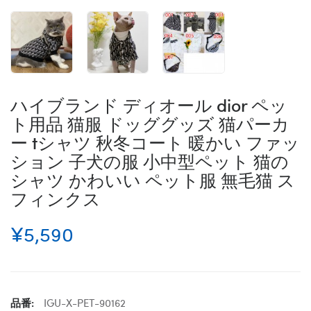
ハイブランド ディオール dior ペッ
ト用品 猫服 ドッググッズ 猫パーカ
ー tシャツ 秋冬コート 暖かい ファッ
ション 子犬の服 小中型ペット 猫の
シャツ かわいい ペット服 無毛猫 ス
フィンクス
¥5,590
品番:
IGU-X-PET-90162