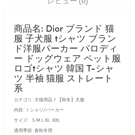
レビュー (0)
商品名: Dior ブランド 猫
服 子犬服 tシャツ ブラン
ド洋服パーカー パロディ
ー ドッグウェア ペット服
ロゴtシャツ 韓国 T-シャ
ツ 半袖 猫服 ストレート
系
カテゴリ: 犬猫用品 / 【秋冬】犬服
内容: ｔシャツ/パーカー
サイズ: S M L XL XXL
適用季節: 春秋冬用