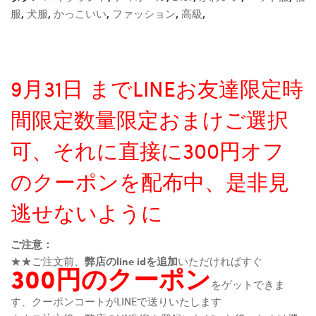
服
,
犬服
,
かっこいい
,
ファッション
,
高級
,
9月31日 までLINEお友達限定時
間限定数量限定おまけご選択
可、それに直接に300円オフ
のクーポンを配布中、是非見
逃せないように
ご注意：
★★ご注文前、
弊店のline idを追加
いただければすぐ
300円のクーポン
をゲットできま
す、クーポンコートがLINEで送りいたします