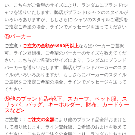
い、こちらがご希望のサイズにより、ランダムにブランドtシ
ャツを送りいたします、弊店がブランドtシャツのスタイルが
いろいろありますが、もしさらにtシャツのスタイルご選択を
ご指定ご希望の場合、ラインでメッセージを送ってください
⑤パーカー
ご注意：
ご注文の金額が5990円以上
ならばパーカーご選択
可、ライン登録後、ご希望のパーカーのサイズを教えてくだ
さい、こちらがご希望のサイズにより、ランダムにブランド
パーカーを送りいたします、弊店がブランドパーカーのスタ
イルがいろいろありますが、もしさらにパーカーのスタイル
ご選択をご指定ご希望の場合、ラインでメッセージを送って
ください
⑥他のブランド品<靴下、スカーフ、ペット服、ス
リッパ、バッグ、キーホルダー、財布、カードケー
スなど>
ご注意：：
ご注文の金額
により他のブランド品全部おまけと
して贈り致します、ライン登録後、ご希望のおまけを教えて
ください、こちらがご注文の金額により、ランダムにおまけ