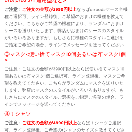
ご注意：
ご注文の金額が3990円以上
ならばairpodsケース全機
種ご選択可、ライン登録後、ご希望のおまけの機種を教えて
ください、こちらがご希望の機種により、ランダムにおまけ
ケースを送りいたします、弊店がおまけのケースのスタイル
がいろいろありますが、もしさらに機種のスタイルご選択を
ご指定ご希望の場合、ラインでメッセージを送ってください
③マスク<使い捨てマスク10個あるいは布マスク1個
>
ご注意：ご注文の金額が3990円以上ならば使い捨てマスク10
個あるいは布マスク1個ご選択可、ライン登録後、マスクご希
望を教えてください、こちらがランダムにマスクを送りいた
します、弊店のマスクのスタイルがいろいろありますが、も
しさらにマスクのスタイルご選択をご指定ご希望の場合、ラ
インでメッセージを送ってください
④ｔシャツ
ご注意：
ご注文の金額が4990円以上
ならばｔシャツご選択
可、ライン登録後、ご希望のtシャツのサイズを教えてくださ