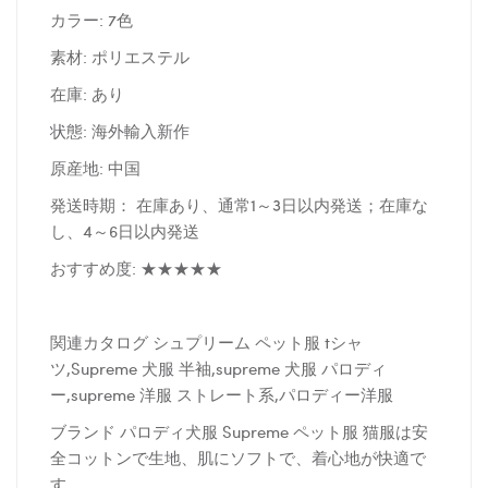
カラー: 7色
素材: ポリエステル
在庫: あり
状態: 海外輸入新作
原産地: 中国
発送時期： 在庫あり、通常1～3日以内発送；在庫な
し、4～6日以内発送
おすすめ度: ★★★★★
関連カタログ シュプリーム ペット服 tシャ
ツ,Supreme 犬服 半袖,supreme 犬服 パロディ
ー,supreme 洋服 ストレート系,パロディー洋服
ブランド パロディ犬服 Supreme ペット服 猫服は安
全コットンで生地、肌にソフトで、着心地が快適で
す。