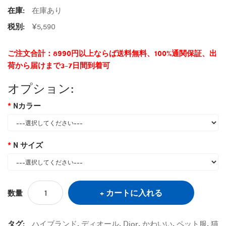
在庫:
在庫あり
税別:
¥5,590
ご注文合計：8990円以上ならば送料無料、100%通関保証、出
荷から届けまで3-7日間到着可
オプション:
Nカラー
N サイズ
カートに入れる
数量
タグ:
ハイブランド
,
ディオール
,
Dior
,
かわいい
,
ペット服
,
猫