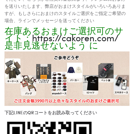
を送りいたします、弊店がおまけスタイルがいろいろありま
すが、もしさらにおまけのスタイルご選択をご指定ご希望の
場合、ラインでメッセージを送ってください
在庫あるおまけご選択可のサ
イト：
https://cakoren.com/
是非見逃せないよう に
下記LINEのQRコートをお読み取ってください