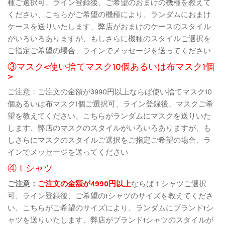
種ご選択可、ライン登録後、ご希望のおまけの機種を教えて
ください、こちらがご希望の機種により、ランダムにおまけ
ケースを送りいたします、弊店がおまけのケースのスタイル
がいろいろありますが、もしさらに機種のスタイルご選択を
ご指定ご希望の場合、ラインでメッセージを送ってください
③マスク<使い捨てマスク10個あるいは布マスク1個
>
ご注意：ご注文の金額が3990円以上ならば使い捨てマスク10
個あるいは布マスク1個ご選択可、ライン登録後、マスクご希
望を教えてください、こちらがランダムにマスクを送りいた
します、弊店のマスクのスタイルがいろいろありますが、も
しさらにマスクのスタイルご選択をご指定ご希望の場合、ラ
インでメッセージを送ってください
④ｔシャツ
ご注意：
ご注文の金額が4990円以上
ならばｔシャツご選択
可、ライン登録後、ご希望のtシャツのサイズを教えてくださ
い、こちらがご希望のサイズにより、ランダムにブランドtシ
ャツを送りいたします、弊店がブランドtシャツのスタイルが