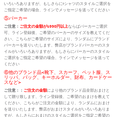
いろいろありますが、もしさらにtシャツのスタイルご選択を
ご指定ご希望の場合、ラインでメッセージを送ってください
⑤パーカー
ご注意：
ご注文の金額が5990円以上
ならばパーカーご選択
可、ライン登録後、ご希望のパーカーのサイズを教えてくだ
さい、こちらがご希望のサイズにより、ランダムにブランド
パーカーを送りいたします、弊店がブランドパーカーのスタ
イルがいろいろありますが、もしさらにパーカーのスタイル
ご選択をご指定ご希望の場合、ラインでメッセージを送って
ください
⑥他のブランド品<靴下、スカーフ、ペット服、ス
リッパ、バッグ、キーホルダー、財布、カードケー
スなど>
ご注意：：
ご注文の金額
により他のブランド品全部おまけと
して贈り致します、ライン登録後、ご希望のおまけを教えて
ください、こちらがご注文の金額により、ランダムにおまけ
を送りいたします、弊店がおまけスタイルがいろいろありま
すが、もしさらにおまけのスタイルご選択をご指定ご希望の