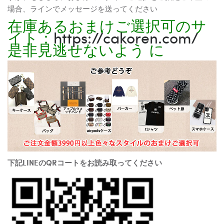
場合、ラインでメッセージを送ってください
在庫あるおまけご選択可のサ
イト：
https://cakoren.com/
是非見逃せないよう に
下記LINEのQRコートをお読み取ってください