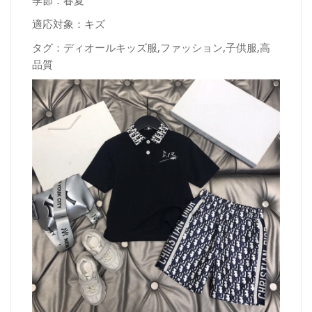
季節：春夏
適応対象：キズ
タグ：ディオールキッズ服,ファッション,子供服,高
品質