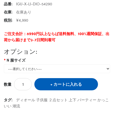
品番:
IGU-X-LI-DIO-54290
在庫:
在庫あり
税別:
¥4,990
ご注文合計：8990円以上ならば送料無料、100%通関保証、出
荷から届けまで3-7日間到着可
オプション:
N 服サイズ
カートに入れる
数量
タグ:
ディオール 子供服 ２点セット 上下 パーティー かっこ
いい 潮流