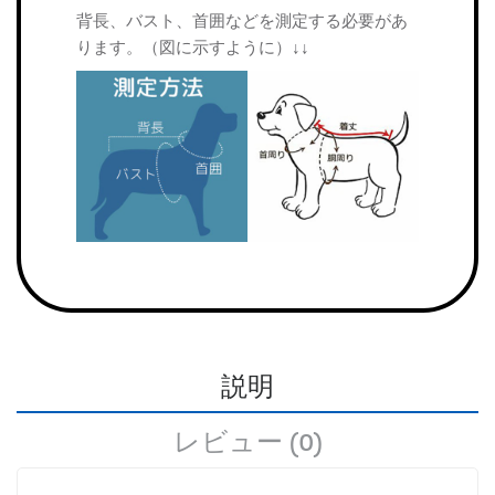
背長、バスト、首囲などを測定する必要があ
ります。（図に示すように）↓↓
説明
レビュー (0)