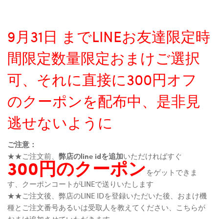
9月31日 までLINEお友達限定時
間限定数量限定おまけご選択
可、それに直接に300円オフ
のクーポンを配布中、是非見
逃せないように
ご注意：
★★ご注文前、
弊店のline idを追加
いただければすぐ
300円のクーポン
をゲットできま
す、クーポンコートがLINEで送りいたします
★★ご注文後、弊店のLINE IDを登録いただいた後、おまけ機
種とご注文番号あるいは受取人を教えてください、こちらが
おまけ追加させていただきます