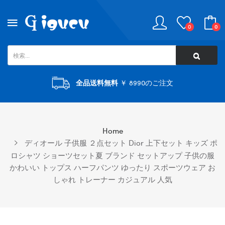
0
0
全品送料無料
￥ 8990のご注文
Home
ディオール 子供服 ２点セット Dior 上下セット キッズ ポ
ロシャツ ショーツセット夏 ブランド セットアップ 子供の服
かわいい トップス ハーフパンツ ゆったり スポーツウェア お
しゃれ トレーナー カジュアル 人気