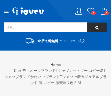
0
0
全品送料無料
￥ 8990のご注文
Home
Dior ディオールブランドtシャツカットソー コピー夏t
シャツブランドかわいいブランドtシャツ上着カジュアルブラ
ンド 服 コピー 激安屋 2色 S M