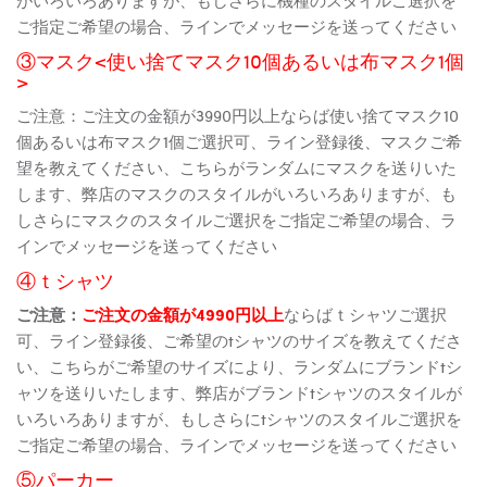
ご指定ご希望の場合、ラインでメッセージを送ってください
③マスク<使い捨てマスク10個あるいは布マスク1個
>
ご注意：ご注文の金額が3990円以上ならば使い捨てマスク10
個あるいは布マスク1個ご選択可、ライン登録後、マスクご希
望を教えてください、こちらがランダムにマスクを送りいた
します、弊店のマスクのスタイルがいろいろありますが、も
しさらにマスクのスタイルご選択をご指定ご希望の場合、ラ
インでメッセージを送ってください
④ｔシャツ
ご注意：
ご注文の金額が4990円以上
ならばｔシャツご選択
可、ライン登録後、ご希望のtシャツのサイズを教えてくださ
い、こちらがご希望のサイズにより、ランダムにブランドtシ
ャツを送りいたします、弊店がブランドtシャツのスタイルが
いろいろありますが、もしさらにtシャツのスタイルご選択を
ご指定ご希望の場合、ラインでメッセージを送ってください
⑤パーカー