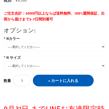
税別:
¥4,990
ご注文合計：8990円以上ならば送料無料、100%通関保証、出
荷から届けまで3-7日間到着可
オプション:
Nカラー
N サイズ
カートに入れる
数量
9月31日 までLINEお友達限定時