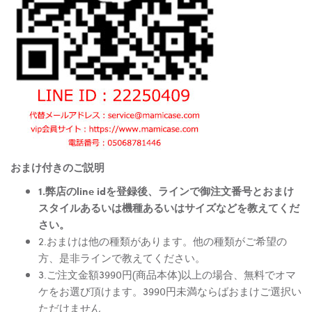
おまけ付きのご説明
1.弊店のline idを登録後、ラインで御注文番号とおまけ
スタイルあるいは機種あるいはサイズなどを教えてくだ
さい。
2.おまけは他の種類があります。他の種類がご希望の
方、是非ラインで教えてください。
3.ご注文金額3990円(商品本体)以上の場合、無料でオマ
ケをお選び頂けます。3990円未満ならばおまけご選択い
ただけません