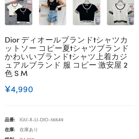
Dior ディオールブランドtシャツカ
ットソー コピー夏tシャツブランド
かわいいブランドtシャツ上着カジ
ュアルブランド 服 コピー 激安屋 2
色 S M
¥4,990
品番:
IGU-X-LI-DIO-56649
在庫:
在庫あり