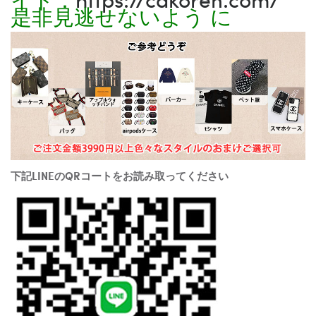
是非見逃せないよう に
下記LINEのQRコートをお読み取ってください