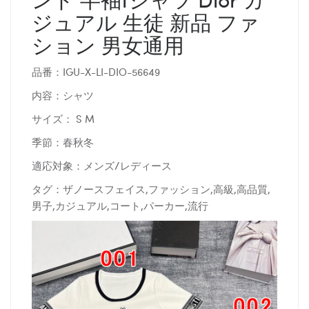
ジュアル 生徒 新品 ファ
ション 男女通用
品番：IGU-X-LI-DIO-56649
内容：シャツ
サイズ： S M
季節：春秋冬
適応対象：メンズ/レディース
タグ：ザノースフェイス,ファッション,高級,高品質,
男子,カジュアル,コート,パーカー,流行