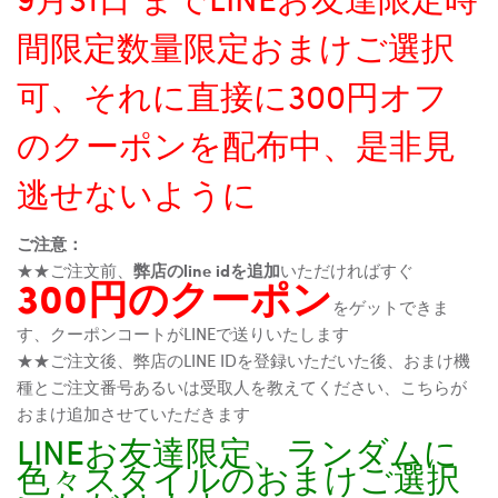
間限定数量限定おまけご選択
可、それに直接に300円オフ
のクーポンを配布中、是非見
逃せないように
ご注意：
★★ご注文前、
弊店のline idを追加
いただければすぐ
300円のクーポン
をゲットできま
す、クーポンコートがLINEで送りいたします
★★ご注文後、弊店のLINE IDを登録いただいた後、おまけ機
種とご注文番号あるいは受取人を教えてください、こちらが
おまけ追加させていただきます
LINEお友達限定、ランダムに
色々スタイルのおまけご選択