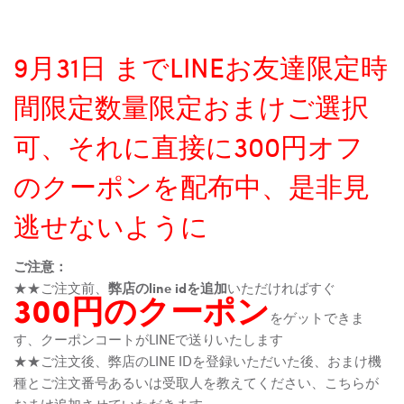
9月31日 までLINEお友達限定時
間限定数量限定おまけご選択
可、それに直接に300円オフ
のクーポンを配布中、是非見
逃せないように
ご注意：
★★ご注文前、
弊店のline idを追加
いただければすぐ
300円のクーポン
をゲットできま
す、クーポンコートがLINEで送りいたします
★★ご注文後、弊店のLINE IDを登録いただいた後、おまけ機
種とご注文番号あるいは受取人を教えてください、こちらが
おまけ追加させていただきます