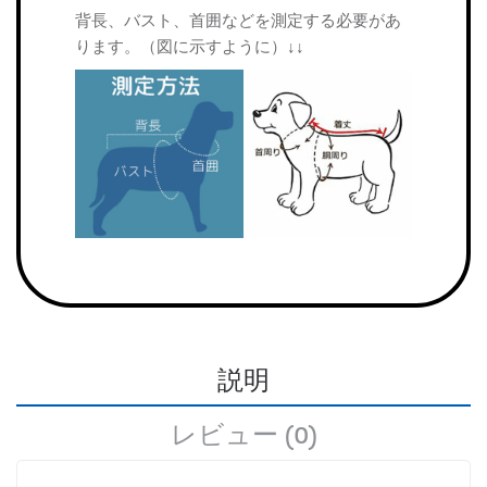
背長、バスト、首囲などを測定する必要があ
ります。（図に示すように）↓↓
説明
レビュー (0)