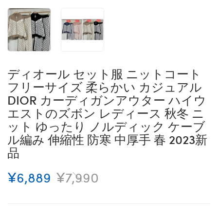
ディオール セット服 ニットコート
フリーサイズ 柔らかい カジュアル
DIOR カーディガンアウター ハイウ
エストのズボン レディース 秋冬 ニ
ット ゆったり ノルディック ケーブ
ル編み 伸縮性 防寒 中厚手 春 2023新
品
¥6,889
¥7,990