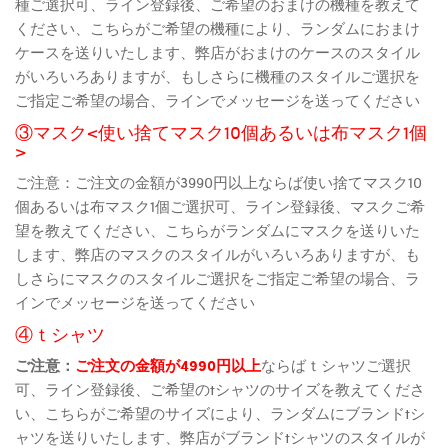
種ご選択可、ライン登録後、ご希望のおまけの機種を教えて
ください、こちらがご希望の機種により、ランダムにおまけ
ケースを送りいたします、弊店がおまけのケースのスタイル
がいろいろありますが、もしさらに機種のスタイルご選択を
ご指定ご希望の場合、ラインでメッセージを送ってください
③マスク<使い捨てマスク10個あるいは布マスク1個
>
ご注意：ご注文の金額が3990円以上ならば使い捨てマスク10
個あるいは布マスク1個ご選択可、ライン登録後、マスクご希
望を教えてください、こちらがランダムにマスクを送りいた
します、弊店のマスクのスタイルがいろいろありますが、も
しさらにマスクのスタイルご選択をご指定ご希望の場合、ラ
インでメッセージを送ってください
④ｔシャツ
ご注意：
ご注文の金額が4990円以上
ならばｔシャツご選択
可、ライン登録後、ご希望のtシャツのサイズを教えてくださ
い、こちらがご希望のサイズにより、ランダムにブランドtシ
ャツを送りいたします、弊店がブランドtシャツのスタイルが