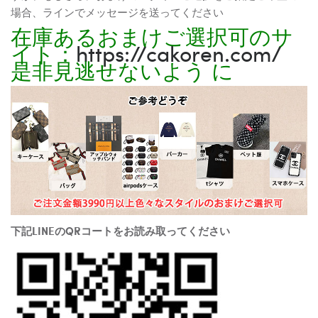
場合、ラインでメッセージを送ってください
在庫あるおまけご選択可のサ
イト：
https://cakoren.com/
是非見逃せないよう に
下記LINEのQRコートをお読み取ってください