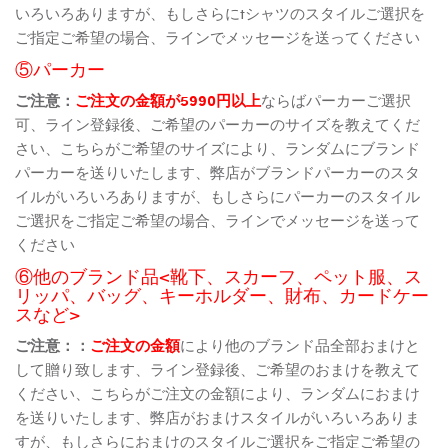
いろいろありますが、もしさらにtシャツのスタイルご選択を
ご指定ご希望の場合、ラインでメッセージを送ってください
⑤パーカー
ご注意：
ご注文の金額が5990円以上
ならばパーカーご選択
可、ライン登録後、ご希望のパーカーのサイズを教えてくだ
さい、こちらがご希望のサイズにより、ランダムにブランド
パーカーを送りいたします、弊店がブランドパーカーのスタ
イルがいろいろありますが、もしさらにパーカーのスタイル
ご選択をご指定ご希望の場合、ラインでメッセージを送って
ください
⑥他のブランド品<靴下、スカーフ、ペット服、ス
リッパ、バッグ、キーホルダー、財布、カードケー
スなど>
ご注意：：
ご注文の金額
により他のブランド品全部おまけと
して贈り致します、ライン登録後、ご希望のおまけを教えて
ください、こちらがご注文の金額により、ランダムにおまけ
を送りいたします、弊店がおまけスタイルがいろいろありま
すが、もしさらにおまけのスタイルご選択をご指定ご希望の