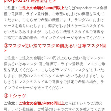
ご注意：
ご注文の金額が3990円以上
ならばairpodsケース全機
種ご選択可、ライン登録後、ご希望のおまけの機種を教えて
ください、こちらがご希望の機種により、ランダムにおまけ
ケースを送りいたします、弊店がおまけのケースのスタイル
がいろいろありますが、もしさらに機種のスタイルご選択を
ご指定ご希望の場合、ラインでメッセージを送ってください
③マスク<使い捨てマスク10個あるいは布マスク1個
>
ご注意：ご注文の金額が3990円以上ならば使い捨てマスク10
個あるいは布マスク1個ご選択可、ライン登録後、マスクご希
望を教えてください、こちらがランダムにマスクを送りいた
します、弊店のマスクのスタイルがいろいろありますが、も
しさらにマスクのスタイルご選択をご指定ご希望の場合、ラ
インでメッセージを送ってください
④ｔシャツ
ご注意：
ご注文の金額が4990円以上
ならばｔシャツご選択
可、ライン登録後、ご希望のtシャツのサイズを教えてくださ