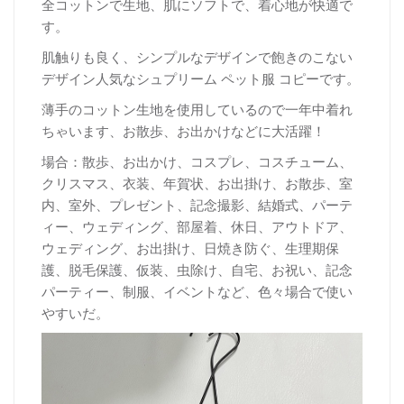
全コットンで生地、肌にソフトで、着心地が快適で
す。
肌触りも良く、シンプルなデザインで飽きのこない
デザイン人気なシュプリーム ペット服 コピーです。
薄手のコットン生地を使用しているので一年中着れ
ちゃいます、お散歩、お出かけなどに大活躍！
場合：散歩、お出かけ、コスプレ、コスチューム、
クリスマス、衣装、年賀状、お出掛け、お散歩、室
内、室外、プレゼント、記念撮影、結婚式、パーテ
ィー、ウェディング、部屋着、休日、アウトドア、
ウェディング、お出掛け、日焼き防ぐ、生理期保
護、脱毛保護、仮装、虫除け、自宅、お祝い、記念
パーティー、制服、イベントなど、色々場合で使い
やすいだ。