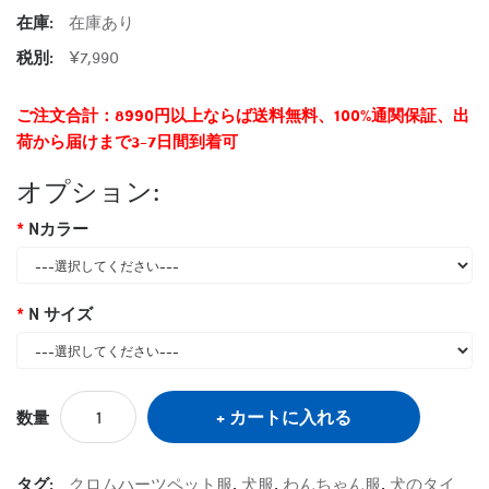
在庫:
在庫あり
税別:
¥7,990
ご注文合計：8990円以上ならば送料無料、100%通関保証、出
荷から届けまで3-7日間到着可
オプション:
Nカラー
N サイズ
カートに入れる
数量
タグ:
クロムハーツペット服
,
犬服
,
わんちゃん服
,
犬のタイ