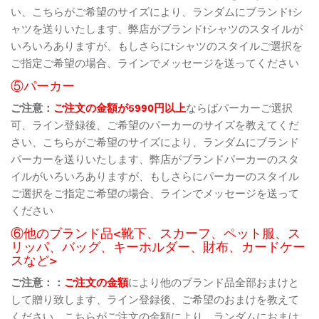
い、こちらがご希望のサイズにより、ランダムにブランドtシ
ャツを送りいたします、弊店がブランドtシャツのスタイルが
いろいろありますが、もしさらにtシャツのスタイルご選択を
ご指定ご希望の場合、ラインでメッセージを送ってください
⑤パーカー
ご注意：
ご注文の金額が5990円以上
ならばパーカーご選択
可、ライン登録後、ご希望のパーカーのサイズを教えてくだ
さい、こちらがご希望のサイズにより、ランダムにブランド
パーカーを送りいたします、弊店がブランドパーカーのスタ
イルがいろいろありますが、もしさらにパーカーのスタイル
ご選択をご指定ご希望の場合、ラインでメッセージを送って
ください
⑥他のブランド品<靴下、スカーフ、ペット服、ス
リッパ、バッグ、キーホルダー、財布、カードケー
スなど>
ご注意：：
ご注文の金額
により他のブランド品全部おまけと
して贈り致します、ライン登録後、ご希望のおまけを教えて
ください、こちらがご注文の金額により、ランダムにおまけ