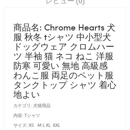
レビュー (0)
商品名: Chrome Hearts 犬
服 秋冬 tシャツ 中小型犬
ドッグウェア クロムハー
ツ 半袖 猫 ネコ ねこ 洋服
防寒 可愛い 無地 高級感
わんこ服 両足のペット服
タンクトップ シャツ 着心
地よい
カテゴリ: 犬猫用品
内容: Tシャツ
サイズ: XS M L XL XXL