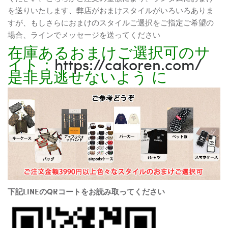
を送りいたします、弊店がおまけスタイルがいろいろありま
すが、もしさらにおまけのスタイルご選択をご指定ご希望の
場合、ラインでメッセージを送ってください
在庫あるおまけご選択可のサ
イト：
https://cakoren.com/
是非見逃せないよう に
下記LINEのQRコートをお読み取ってください