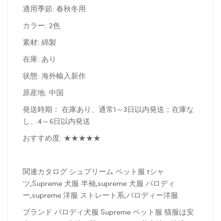
適用季節: 春秋冬用
カラー: 2色
素材: 綿製
在庫: あり
状態: 海外輸入新作
原産地: 中国
発送時期： 在庫あり、通常1～3日以内発送；在庫な
し、4～6日以内発送
おすすめ度: ★★★★★
関連カタログ シュプリーム ペット服 tシャ
ツ,Supreme 犬服 半袖,supreme 犬服 パロディ
ー,supreme 洋服 ストレート系,パロディー洋服
ブランド パロディ犬服 Supreme ペット服 猫服は安