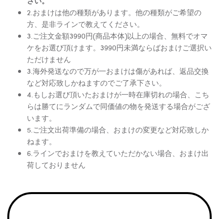
さい。
2.おまけは他の種類があります。他の種類がご希望の
方、是非ラインで教えてください。
3.ご注文金額3990円(商品本体)以上の場合、無料でオマ
ケをお選び頂けます。3990円未満ならばおまけご選択い
ただけません
3.海外発送なので万が一おまけは傷があれば、返品交換
など対応致しかねますのでご了承下さい。
4.もしお選び頂いたおまけが一時在庫切れの場合、こち
らは勝てにランダムで同価値の物を発送する場合がござ
います。
5.ご注文出荷準備の場合、おまけの変更など対応致しか
ねます。
6.ラインでおまけを教えていただかない場合、おまけ出
荷しておりません