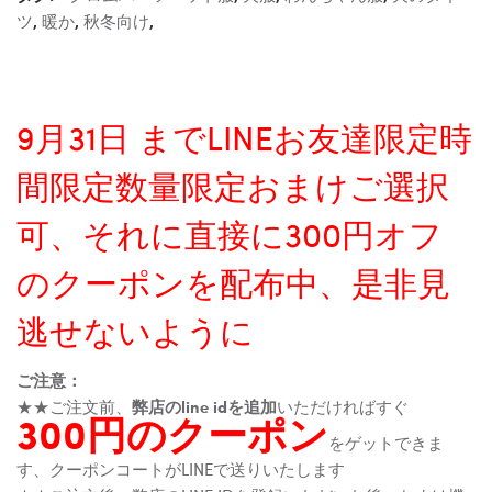
ツ
,
暖か
,
秋冬向け
,
9月31日 までLINEお友達限定時
間限定数量限定おまけご選択
可、それに直接に300円オフ
のクーポンを配布中、是非見
逃せないように
ご注意：
★★ご注文前、
弊店のline idを追加
いただければすぐ
300円のクーポン
をゲットできま
す、クーポンコートがLINEで送りいたします