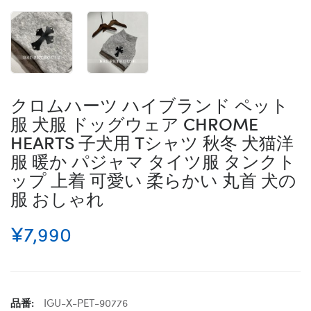
クロムハーツ ハイブランド ペット
服 犬服 ドッグウェア CHROME
HEARTS 子犬用 Tシャツ 秋冬 犬猫洋
服 暖か パジャマ タイツ服 タンクト
ップ 上着 可愛い 柔らかい 丸首 犬の
服 おしゃれ
¥7,990
品番:
IGU-X-PET-90776