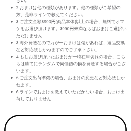
さい。
2.おまけは他の種類があります。他の種類がご希望の
方、是非ラインで教えてください。
3.ご注文金額3990円(商品本体)以上の場合、無料でオマ
ケをお選び頂けます。3990円未満ならばおまけご選択い
ただけません
3.海外発送なので万が一おまけは傷があれば、返品交換
など対応致しかねますのでご了承下さい。
4.もしお選び頂いたおまけが一時在庫切れの場合、こち
らは勝てにランダムで同価値の物を発送する場合がござ
います。
5.ご注文出荷準備の場合、おまけの変更など対応致しか
ねます。
6.ラインでおまけを教えていただかない場合、おまけ出
荷しておりません