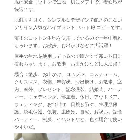
服は安全コットンで生地、肌にソフトで、着心地が
快適です。
肌触りも良く、シンプルなデザインで飽きのこない
デザイン人気なハイブランド ペット服 コピーです。
薄手のコットン生地を使用しているので一年中着れ
ちゃいます、お散歩、お出かけなどに大活躍！
厚
手の生地を使用しているので暖かくて寒い冬日に
着れちゃいます、お散歩、お出かけなどに大活躍！
場合：散歩、お出かけ、コスプレ、コスチューム、
クリスマス、衣装、年賀状、お出掛け、お散歩、室
内、室外、プレゼント、記念撮影、結婚式、パーテ
ィー、ウェディング、部屋着、休日、アウトドア、
ウェディング、お出掛け、日焼き防ぐ、生理期保
護、脱毛保護、仮装、虫除け、自宅、お祝い、記念
パーティー、制服、イベントなど、色々場合で使い
やすいだ。