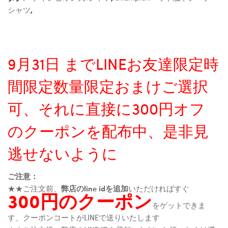
シャツ
,
9月31日 までLINEお友達限定時
間限定数量限定おまけご選択
可、それに直接に300円オフ
のクーポンを配布中、是非見
逃せないように
ご注意：
★★ご注文前、
弊店のline idを追加
いただければすぐ
300円のクーポン
をゲットできま
す、クーポンコートがLINEで送りいたします