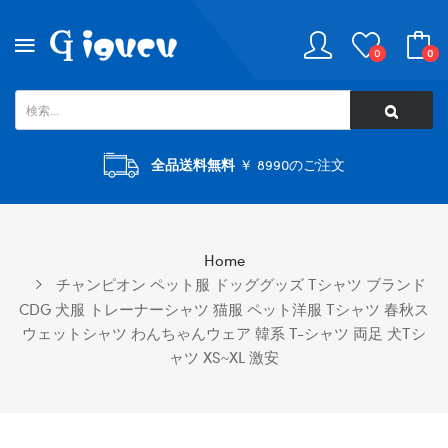
0
0
全品送料無料
￥ 8990のご注文
Home
チャンピオン ペット服 ドッググッズ Tシャツ ブランド
CDG 犬服 トレーナーシャツ 猫服 ペット洋服 Tシャツ 春秋ス
ウェットシャツ わんちゃんウェア 韓系 T-シャツ 両足 犬tシ
ャツ XS~XL 激安