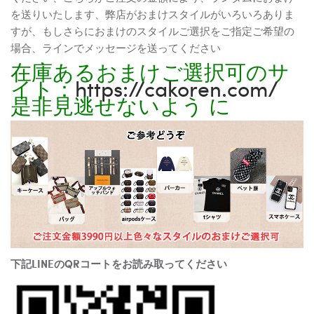
を送りいたします、弊店がおまけスタイルがいろいろありま
すが、もしさらにおまけのスタイルご選択をご指定ご希望の
場合、ラインでメッセージを送ってください
在庫あるおまけご選択可のサ
イト：
https://cakoren.com/
是非見逃せないよう に
下記LINEのQRコートをお読み取ってください