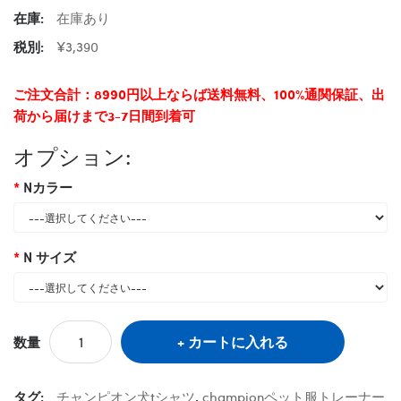
在庫:
在庫あり
税別:
¥3,390
ご注文合計：8990円以上ならば送料無料、100%通関保証、出
荷から届けまで3-7日間到着可
オプション:
Nカラー
N サイズ
カートに入れる
数量
タグ:
チャンピオン犬tシャツ
,
championペット服トレーナー