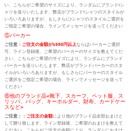
い、こちらがご希望のサイズにより、ランダムにブランドtシ
ャツを送りいたします、弊店がブランドtシャツのスタイルが
いろいろありますが、もしさらにtシャツのスタイルご選択を
ご指定ご希望の場合、ラインでメッセージを送ってください
⑤パーカー
ご注意：
ご注文の金額が5990円以上
ならばパーカーご選択
可、ライン登録後、ご希望のパーカーのサイズを教えてくだ
さい、こちらがご希望のサイズにより、ランダムにブランド
パーカーを送りいたします、弊店がブランドパーカーのスタ
イルがいろいろありますが、もしさらにパーカーのスタイル
ご選択をご指定ご希望の場合、ラインでメッセージを送って
ください
⑥他のブランド品<靴下、スカーフ、ペット服、ス
リッパ、バッグ、キーホルダー、財布、カードケー
スなど>
ご注意：：
ご注文の金額
により他のブランド品全部おまけと
して贈り致します、ライン登録後、ご希望のおまけを教えて
ください、こちらがご注文の金額により、ランダムにおまけ