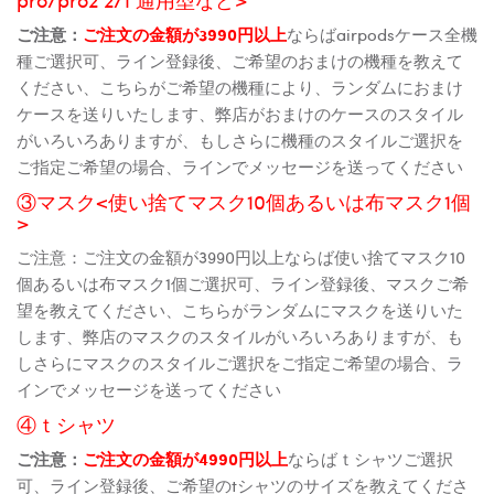
ご注意：
ご注文の金額が3990円以上
ならばairpodsケース全機
種ご選択可、ライン登録後、ご希望のおまけの機種を教えて
ください、こちらがご希望の機種により、ランダムにおまけ
ケースを送りいたします、弊店がおまけのケースのスタイル
がいろいろありますが、もしさらに機種のスタイルご選択を
ご指定ご希望の場合、ラインでメッセージを送ってください
③マスク<使い捨てマスク10個あるいは布マスク1個
>
ご注意：ご注文の金額が3990円以上ならば使い捨てマスク10
個あるいは布マスク1個ご選択可、ライン登録後、マスクご希
望を教えてください、こちらがランダムにマスクを送りいた
します、弊店のマスクのスタイルがいろいろありますが、も
しさらにマスクのスタイルご選択をご指定ご希望の場合、ラ
インでメッセージを送ってください
④ｔシャツ
ご注意：
ご注文の金額が4990円以上
ならばｔシャツご選択
可、ライン登録後、ご希望のtシャツのサイズを教えてくださ