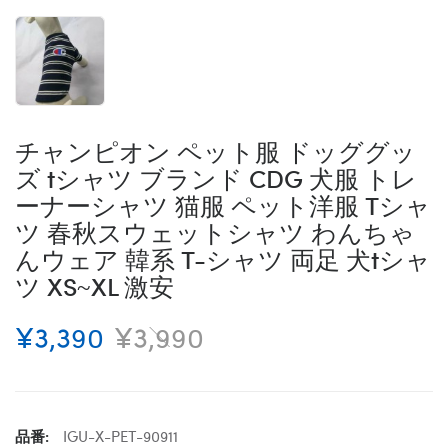
チャンピオン ペット服 ドッググッ
ズ tシャツ ブランド CDG 犬服 トレ
ーナーシャツ 猫服 ペット洋服 Tシャ
ツ 春秋スウェットシャツ わんちゃ
んウェア 韓系 T-シャツ 両足 犬tシャ
ツ XS~XL 激安
¥3,390
¥3,990
品番:
IGU-X-PET-90911