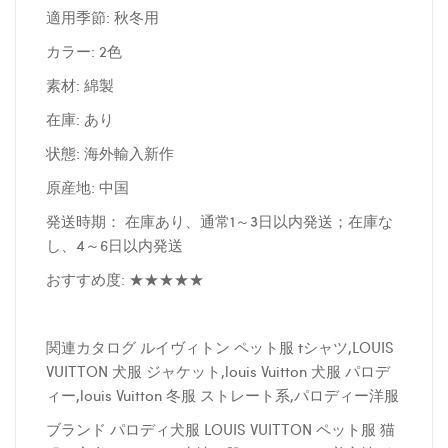
適用季節: 秋冬用
カラー: 2色
素材: 綿製
在庫: あり
状態: 海外輸入新作
原産地: 中国
発送時期： 在庫あり、通常1～3日以内発送；在庫な
し、4～6日以内発送
おすすめ度: ★★★★★
関連カタログ ルイヴィトン ペット服 tシャツ,LOUIS
VUITTON 犬服 ジャケット,louis Vuitton 犬服 パロデ
ィー,louis Vuitton 冬服 ストレート系,パロディー洋服
ブランド パロディ犬服 LOUIS VUITTON ペット服 猫