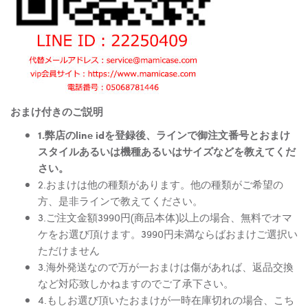
おまけ付きのご説明
1.弊店のline idを登録後、ラインで御注文番号とおまけ
スタイルあるいは機種あるいはサイズなどを教えてくだ
さい。
2.おまけは他の種類があります。他の種類がご希望の
方、是非ラインで教えてください。
3.ご注文金額3990円(商品本体)以上の場合、無料でオマ
ケをお選び頂けます。3990円未満ならばおまけご選択い
ただけません
3.海外発送なので万が一おまけは傷があれば、返品交換
など対応致しかねますのでご了承下さい。
4.もしお選び頂いたおまけが一時在庫切れの場合、こち