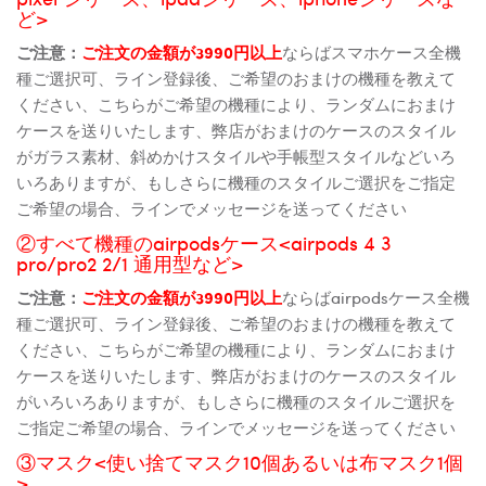
ど>
ご注意：
ご注文の金額が3990円以上
ならばスマホケース全機
種ご選択可、ライン登録後、ご希望のおまけの機種を教えて
ください、こちらがご希望の機種により、ランダムにおまけ
ケースを送りいたします、弊店がおまけのケースのスタイル
がガラス素材、斜めかけスタイルや手帳型スタイルなどいろ
いろありますが、もしさらに機種のスタイルご選択をご指定
ご希望の場合、ラインでメッセージを送ってください
②すべて機種のairpodsケース<airpods 4 3
pro/pro2 2/1 通用型など>
ご注意：
ご注文の金額が3990円以上
ならばairpodsケース全機
種ご選択可、ライン登録後、ご希望のおまけの機種を教えて
ください、こちらがご希望の機種により、ランダムにおまけ
ケースを送りいたします、弊店がおまけのケースのスタイル
がいろいろありますが、もしさらに機種のスタイルご選択を
ご指定ご希望の場合、ラインでメッセージを送ってください
③マスク<使い捨てマスク10個あるいは布マスク1個
>