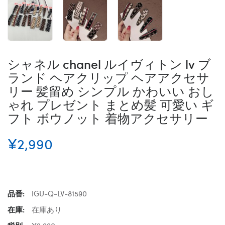
シャネル chanel ルイヴィトン lv ブ
ランド ヘアクリップ ヘアアクセサ
リー 髪留め シンプル かわいい おし
ゃれ プレゼント まとめ髪 可愛い ギ
フト ボウノット 着物アクセサリー
¥2,990
品番:
IGU-Q-LV-81590
在庫:
在庫あり