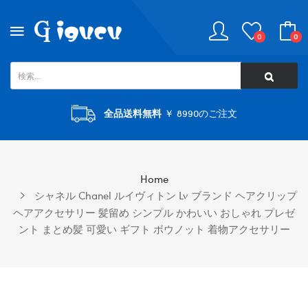
0
0
全品送料無料
￥ 8990のご注文
Home
シャネル Chanel ルイヴィトン Lv ブランド ヘアクリップ
ヘアアクセサリー 髪留め シンプル かわいい おしゃれ プレゼ
ント まとめ髪 可愛い ギフト ボウノット 着物アクセサリー