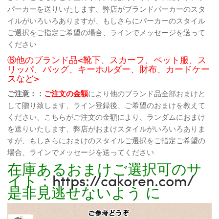
パーカーを送りいたします、弊店がブランドパーカーのスタ
イルがいろいろありますが、もしさらにパーカーのスタイル
ご選択をご指定ご希望の場合、ラインでメッセージを送って
ください
⑥他のブランド品<靴下、スカーフ、ペット服、ス
リッパ、バッグ、キーホルダー、財布、カードケー
スなど>
ご注意：：
ご注文の金額
により他のブランド品全部おまけと
して贈り致します、ライン登録後、ご希望のおまけを教えて
ください、こちらがご注文の金額により、ランダムにおまけ
を送りいたします、弊店がおまけスタイルがいろいろありま
すが、もしさらにおまけのスタイルご選択をご指定ご希望の
場合、ラインでメッセージを送ってください
在庫あるおまけご選択可のサ
イト：
https://cakoren.com/
是非見逃せないよう に