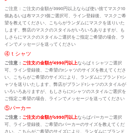
ご注意：ご注文の金額が3990円以上ならば使い捨てマスク10
個あるいは布マスク1個ご選択可、ライン登録後、マスクご希
望を教えてください、こちらがランダムにマスクを送りいた
します、弊店のマスクのスタイルがいろいろありますが、も
しさらにマスクのスタイルご選択をご指定ご希望の場合、ラ
インでメッセージを送ってください
④ｔシャツ
ご注意：
ご注文の金額が4990円以上
ならばｔシャツご選択
可、ライン登録後、ご希望のtシャツのサイズを教えてくださ
い、こちらがご希望のサイズにより、ランダムにブランドtシ
ャツを送りいたします、弊店がブランドtシャツのスタイルが
いろいろありますが、もしさらにtシャツのスタイルご選択を
ご指定ご希望の場合、ラインでメッセージを送ってください
⑤パーカー
ご注意：
ご注文の金額が5990円以上
ならばパーカーご選択
可、ライン登録後、ご希望のパーカーのサイズを教えてくだ
さい、こちらがご希望のサイズにより、ランダムにブランド