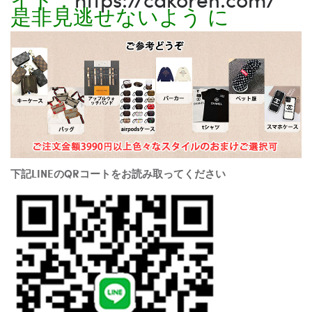
是非見逃せないよう に
下記LINEのQRコートをお読み取ってください