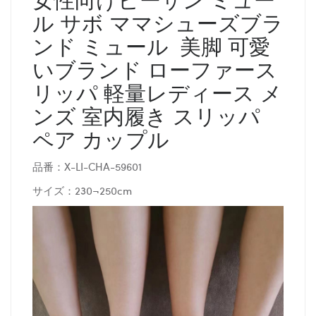
ル サボ ママシューズブラ
ンド ミュール 美脚 可愛
いブランド ローファース
リッパ 軽量レディース メ
ンズ 室内履き スリッパ
ペア カップル
品番：X-LI-CHA-59601
サイズ：230¬250cm