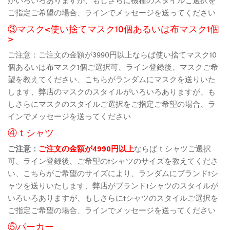
ご指定ご希望の場合、ラインでメッセージを送ってください
③マスク<使い捨てマスク10個あるいは布マスク1個
>
ご注意：ご注文の金額が3990円以上ならば使い捨てマスク10
個あるいは布マスク1個ご選択可、ライン登録後、マスクご希
望を教えてください、こちらがランダムにマスクを送りいた
します、弊店のマスクのスタイルがいろいろありますが、も
しさらにマスクのスタイルご選択をご指定ご希望の場合、ラ
インでメッセージを送ってください
④ｔシャツ
ご注意：
ご注文の金額が4990円以上
ならばｔシャツご選択
可、ライン登録後、ご希望のtシャツのサイズを教えてくださ
い、こちらがご希望のサイズにより、ランダムにブランドtシ
ャツを送りいたします、弊店がブランドtシャツのスタイルが
いろいろありますが、もしさらにtシャツのスタイルご選択を
ご指定ご希望の場合、ラインでメッセージを送ってください
⑤パーカー