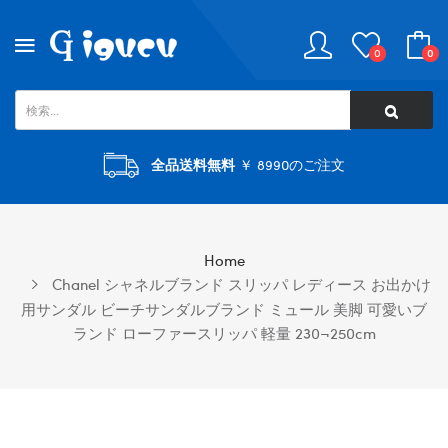
0
0
全品送料無料
￥ 8990のご注文
Home
Chanel シャネルブランド スリッパ レディース お出かけ
用サンダル ビーチサンダルブランド ミュール 美脚 可愛いブ
ランド ローファースリッパ 軽量 230¬250cm