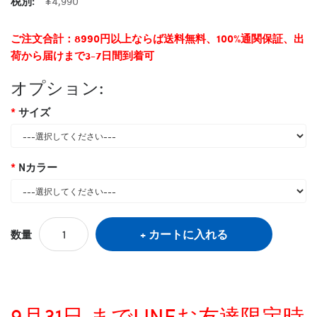
税別:
¥4,990
ご注文合計：8990円以上ならば送料無料、100%通関保証、出
荷から届けまで3-7日間到着可
オプション:
サイズ
Nカラー
カートに入れる
数量
9月31日 までLINEお友達限定時