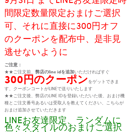
間限定数量限定おまけご選択
可、それに直接に300円オフ
のクーポンを配布中、是非見
逃せないように
ご注意：
★★ご注文前、
弊店のline idを追加
いただければすぐ
300円のクーポン
をゲットできま
す、クーポンコートがLINEで送りいたします
★★ご注文後、弊店のLINE IDを登録いただいた後、おまけ機
種とご注文番号あるいは受取人を教えてください、こちらが
おまけ追加させていただきます
LINEお友達限定、ランダムに
色々スタイルのおまけご選択