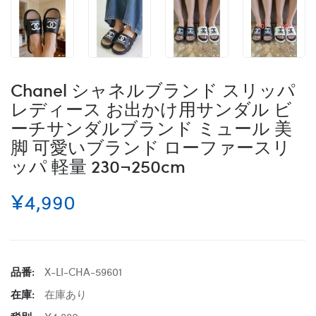
Chanel シャネルブランド スリッパ
レディース お出かけ用サンダル ビ
ーチサンダルブランド ミュール 美
脚 可愛いブランド ローファースリ
ッパ 軽量 230¬250cm
¥4,990
品番:
X-LI-CHA-59601
在庫:
在庫あり