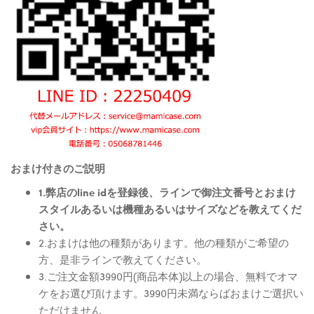
おまけ付きのご説明
1.弊店のline idを登録後、ラインで御注文番号とおまけ
スタイルあるいは機種あるいはサイズなどを教えてくだ
さい。
2.おまけは他の種類があります。他の種類がご希望の
方、是非ラインで教えてください。
3.ご注文金額3990円(商品本体)以上の場合、無料でオマ
ケをお選び頂けます。3990円未満ならばおまけご選択い
ただけません