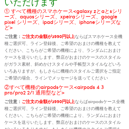
いただけます
① すべて機種のスマホケース<galaxy zとaとsシリ
ーズ、aquosシリーズ、xpeiraシリーズ、google
pixel シリーズ、ipadシリーズ、iphoneシリーズな
ど>
ご注意：
ご注文の金額が3990円以上
ならばスマホケース全機
種ご選択可、ライン登録後、ご希望のおまけの機種を教えて
ください、こちらがご希望の機種により、ランダムにおまけ
ケースを送りいたします、弊店がおまけのケースのスタイル
がガラス素材、斜めかけスタイルや手帳型スタイルなどいろ
いろありますが、もしさらに機種のスタイルご選択をご指定
ご希望の場合、ラインでメッセージを送ってください
②すべて機種のairpodsケース<airpods 4 3
pro/pro2 2/1 通用型など>
ご注意：
ご注文の金額が3990円以上
ならばairpodsケース全機
種ご選択可、ライン登録後、ご希望のおまけの機種を教えて
ください、こちらがご希望の機種により、ランダムにおまけ
ケースを送りいたします、弊店がおまけのケースのスタイル
がいろいろありますが、もしさらに機種のスタイルご選択を