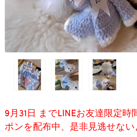
9月31日 までLINEお友達限
ポンを配布中、是非見逃せない