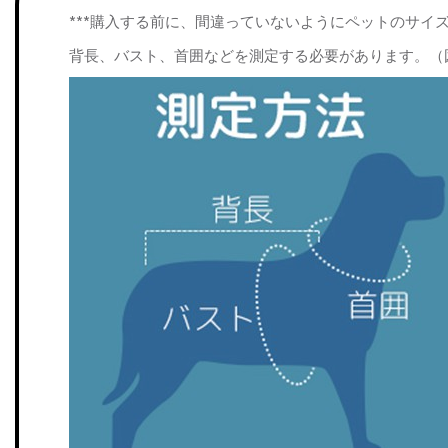
***購入する前に、間違っていないようにペットのサイ
背長、バスト、首囲などを測定する必要があります。（