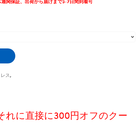
0%通関保証、出荷から届けまで3-7日間到着可
ドレス
,
、それに直接に300円オフのクー