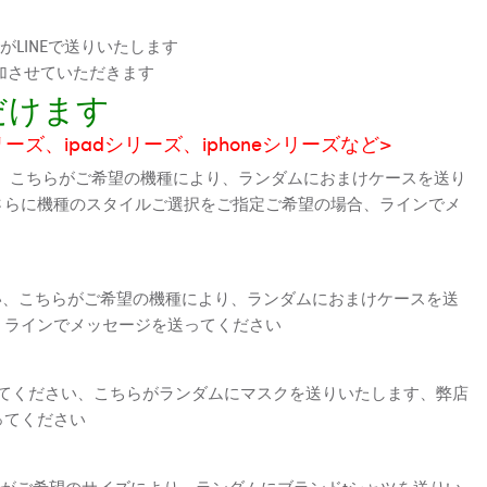
LINEで送りいたします
加させていただきます
だけます
シリーズ、ipadシリーズ、iphoneシリーズなど>
、こちらがご希望の機種により、ランダムにおまけケースを送り
さらに機種のスタイルご選択をご指定ご希望の場合、ラインでメ
さい、こちらがご希望の機種により、ランダムにおまけケースを送
、ラインでメッセージを送ってください
えてください、こちらがランダムにマスクを送りいたします、弊店
ってください
がご希望のサイズにより、ランダムにブランドtシャツを送りい