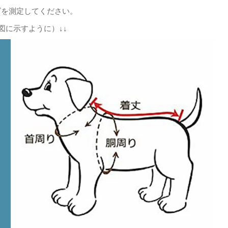
ズを測定してください。
図に示すように）↓↓