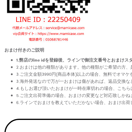
おまけ付きのご説明
1.弊店のline idを登録後、ラインで御注文番号とお
2.おまけは他の種類があります。他の種類がご希望の方
3.ご注文金額3990円(商品本体)以上の場合、無料でオマ
3.海外発送なので万が一おまけは傷があれば、返品交換
4.もしお選び頂いたおまけが一時在庫切れの場合、こち
5.ご注文出荷準備の場合、おまけの変更など対応致しかね
6.ラインでおまけを教えていただかない場合、おまけ出荷