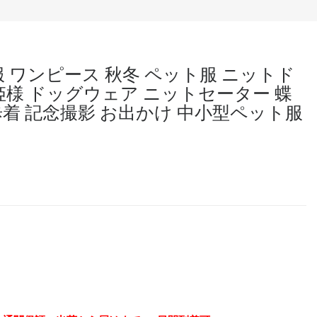
犬服 ワンピース 秋冬 ペット服 ニットド
お姫様 ドッグウェア ニットセーター 蝶
歩着 記念撮影 お出かけ 中小型ペット服