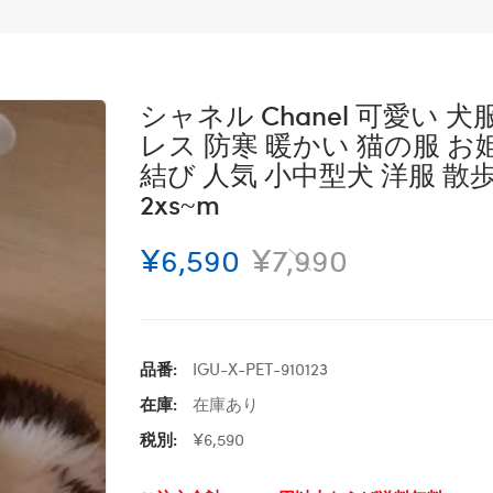
シャネル Chanel 可愛い 
レス 防寒 暖かい 猫の服 
結び 人気 小中型犬 洋服 散
2xs~m
¥6,590
¥7,990
品番:
IGU-X-PET-910123
在庫:
在庫あり
税別:
¥6,590