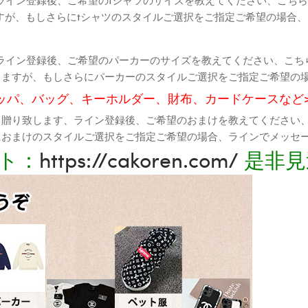
すが、もしさらにtシャツのスタイルご選択をご指定ご希望の場合
ライン登録後、ご希望のパーカーのサイズを教えてください、こち
りますが、もしさらにパーカーのスタイルご選択をご指定ご希望の
ッパ、バッグ、キーホルダー、財布、カードケースなど
て贈り致します、ライン登録後、ご希望のおまけを教えてください
におまけのスタイルご選択をご指定ご希望の場合、ラインでメッセ
ト：
https://cakoren.com/
是非見