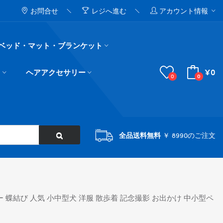
お問合せ
レジへ進む
アカウント情報
ベッド・マット・ブランケット
¥0
ド
ヘアアクセサリー
0
0
全品送料無料
￥ 8990のご注文
ー 蝶結び 人気 小中型犬 洋服 散歩着 記念撮影 お出かけ 中小型ペ