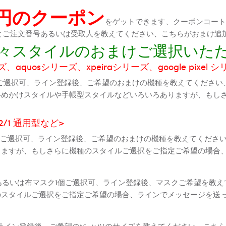
0円のクーポン
をゲットできます、クーポンコートが
機種とご注文番号あるいは受取人を教えてください、こちらがおまけ追
に色々スタイルのおまけご選択いた
aquosシリーズ、xpeiraシリーズ、google pixel 
ご選択可、ライン登録後、ご希望のおまけの機種を教えてください
斜めかけスタイルや手帳型スタイルなどいろいろありますが、もし
2 2/1 通用型など>
全機種ご選択可、ライン登録後、ご希望のおまけの機種を教えてくだ
りますが、もしさらに機種のスタイルご選択をご指定ご希望の場合
個あるいは布マスク1個ご選択可、ライン登録後、マスクご希望を教
のスタイルご選択をご指定ご希望の場合、ラインでメッセージを送
ライン登録後、ご希望のtシャツのサイズを教えてください、こちら