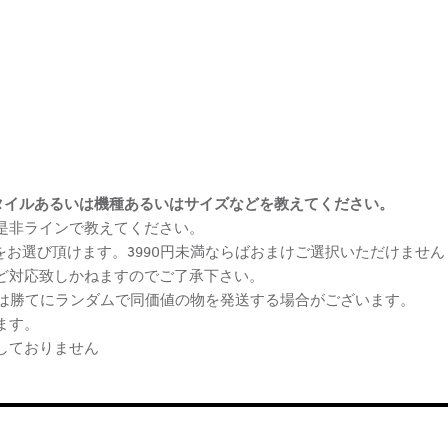
まけスタイルあるいは機種あるいはサイズなどを教えてください。
、是非ラインで教えてください。
ケをお選び頂けます。3990円未満ならばおまけご選択いただけません
など対応致しかねますのでご了承下さい。
らは勝てにランダムで同価値の物を発送する場合がございます。
ます。
しておりません