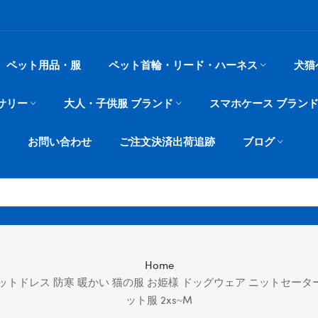
ペット用品・服
ペット首輪・リード・ハーネス
犬猫
サリー
大人・子供服 ブランド
スマホケース ブラン
お問い合わせ
ご注文決済出荷追跡
ブログ
Home
服 ニットドレス 防寒 暖かい 猫の服 お姫様 ドッグウェア ニットセータ
ット服 2xs~m