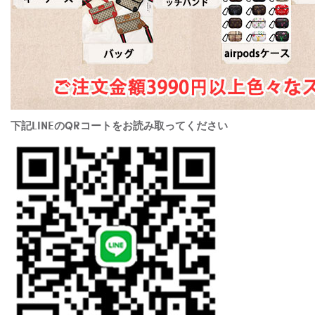
下記LINEのQRコートをお読み取ってください