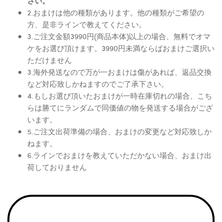
さい。
2.おまけは他の種類があります。他の種類がご希望の
方、是非ラインで教えてください。
3.ご注文金額3990円(商品本体)以上の場合、無料でオマ
ケをお選び頂けます。3990円未満ならばおまけご選択い
ただけません
3.海外発送なので万が一おまけは傷があれば、返品交換
など対応致しかねますのでご了承下さい。
4.もしお選び頂いたおまけが一時在庫切れの場合、こち
らは勝てにランダムで同価値の物を発送する場合がござ
います。
5.ご注文出荷準備の場合、おまけの変更など対応致しか
ねます。
6.ラインでおまけを教えていただかない場合、おまけ出
荷しておりません