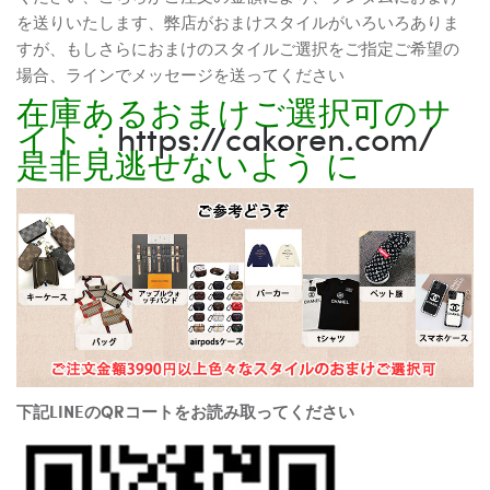
を送りいたします、弊店がおまけスタイルがいろいろありま
すが、もしさらにおまけのスタイルご選択をご指定ご希望の
場合、ラインでメッセージを送ってください
在庫あるおまけご選択可のサ
イト：
https://cakoren.com/
是非見逃せないよう に
下記LINEのQRコートをお読み取ってください