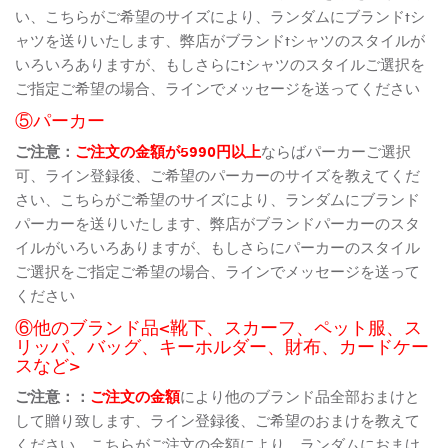
い、こちらがご希望のサイズにより、ランダムにブランドtシ
ャツを送りいたします、弊店がブランドtシャツのスタイルが
いろいろありますが、もしさらにtシャツのスタイルご選択を
ご指定ご希望の場合、ラインでメッセージを送ってください
⑤パーカー
ご注意：
ご注文の金額が5990円以上
ならばパーカーご選択
可、ライン登録後、ご希望のパーカーのサイズを教えてくだ
さい、こちらがご希望のサイズにより、ランダムにブランド
パーカーを送りいたします、弊店がブランドパーカーのスタ
イルがいろいろありますが、もしさらにパーカーのスタイル
ご選択をご指定ご希望の場合、ラインでメッセージを送って
ください
⑥他のブランド品<靴下、スカーフ、ペット服、ス
リッパ、バッグ、キーホルダー、財布、カードケー
スなど>
ご注意：：
ご注文の金額
により他のブランド品全部おまけと
して贈り致します、ライン登録後、ご希望のおまけを教えて
ください、こちらがご注文の金額により、ランダムにおまけ