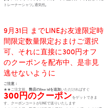
トレーナーシャツ
,
通気性
,
9月31日 までLINEお友達限定時
間限定数量限定おまけご選択
可、それに直接に300円オフ
のクーポンを配布中、是非見
逃せないように
ご注意：
★★ご注文前、
弊店のline idを追加
いただければすぐ
300円のクーポン
をゲットできま
す、クーポンコートがLINEで送りいたします