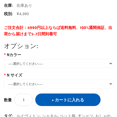
在庫:
在庫あり
税別:
¥4,990
ご注文合計：8990円以上ならば送料無料、100%通関保証、出
荷から届けまで3-7日間到着可
オプション:
Nカラー
N サイズ
カートに入れる
数量
タグ:
ルイヴィトン
,
シャネル
,
ペット服
,
犬シャツ
,
おしゃれ
,