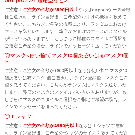
ご注意：
ご注文の金額が3990円以上
ならばairpodsケース全機
種ご選択可、ライン登録後、ご希望のおまけの機種を教えて
ください、こちらがご希望の機種により、ランダムにおまけ
ケースを送りいたします、弊店がおまけのケースのスタイル
がいろいろありますが、もしさらに機種のスタイルご選択を
ご指定ご希望の場合、ラインでメッセージを送ってください
③マスク<使い捨てマスク10個あるいは布マスク1個
>
ご注意：ご注文の金額が3990円以上ならば使い捨てマスク10
個あるいは布マスク1個ご選択可、ライン登録後、マスクご希
望を教えてください、こちらがランダムにマスクを送りいた
します、弊店のマスクのスタイルがいろいろありますが、も
しさらにマスクのスタイルご選択をご指定ご希望の場合、ラ
インでメッセージを送ってください
④ｔシャツ
ご注意：
ご注文の金額が4990円以上
ならばｔシャツご選択
可、ライン登録後、ご希望のtシャツのサイズを教えてくださ