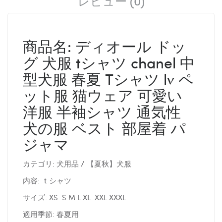
レビュー (0)
商品名: ディオール ドッ
グ 犬服 tシャツ chanel 中
型犬服 春夏 Tシャツ lv ペ
ット服 猫ウェア 可愛い
洋服 半袖シャツ 通気性
犬の服 ベスト 部屋着 パ
ジャマ
カテゴリ: 犬用品 / 【夏秋】犬服
内容: ｔシャツ
サイズ: XS S M L XL XXL XXXL
適用季節: 春夏用