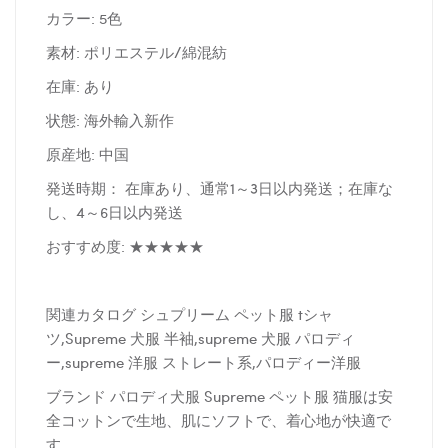
カラー: 5色
素材: ポリエステル/綿混紡
在庫: あり
状態: 海外輸入新作
原産地: 中国
発送時期： 在庫あり、通常1～3日以内発送；在庫な
し、4～6日以内発送
おすすめ度: ★★★★★
関連カタログ シュプリーム ペット服 tシャ
ツ,Supreme 犬服 半袖,supreme 犬服 パロディ
ー,supreme 洋服 ストレート系,パロディー洋服
ブランド パロディ犬服 Supreme ペット服 猫服は安
全コットンで生地、肌にソフトで、着心地が快適で
す。