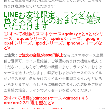
おまけ追加させていただきます
LINEお友達限定、ランダムに
色々スタイルのおまけご選択
いただけます
① すべて機種のスマホケース<galaxy zとaとsシリ
ーズ、aquosシリーズ、xpeiraシリーズ、google
pixel シリーズ、ipadシリーズ、iphoneシリーズな
ど>
ご注意：
ご注文の金額が3990円以上
ならばスマホケース全機
種ご選択可、ライン登録後、ご希望のおまけの機種を教えて
ください、こちらがご希望の機種により、ランダムにおまけ
ケースを送りいたします、弊店がおまけのケースのスタイル
がガラス素材、斜めかけスタイルや手帳型スタイルなどいろ
いろありますが、もしさらに機種のスタイルご選択をご指定
ご希望の場合、ラインでメッセージを送ってください
②すべて機種のairpodsケース<airpods 4 3
pro/pro2 2/1 通用型など>