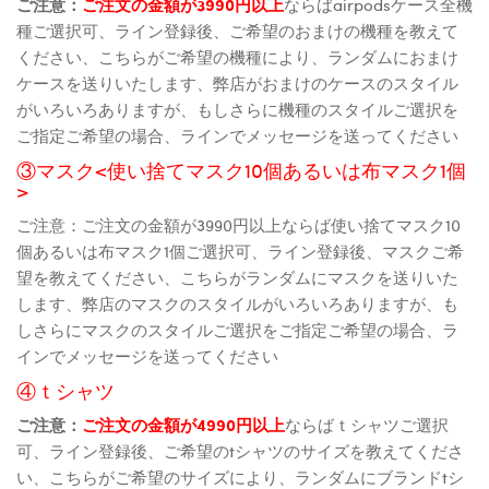
ご注意：
ご注文の金額が3990円以上
ならばairpodsケース全機
種ご選択可、ライン登録後、ご希望のおまけの機種を教えて
ください、こちらがご希望の機種により、ランダムにおまけ
ケースを送りいたします、弊店がおまけのケースのスタイル
がいろいろありますが、もしさらに機種のスタイルご選択を
ご指定ご希望の場合、ラインでメッセージを送ってください
③マスク<使い捨てマスク10個あるいは布マスク1個
>
ご注意：ご注文の金額が3990円以上ならば使い捨てマスク10
個あるいは布マスク1個ご選択可、ライン登録後、マスクご希
望を教えてください、こちらがランダムにマスクを送りいた
します、弊店のマスクのスタイルがいろいろありますが、も
しさらにマスクのスタイルご選択をご指定ご希望の場合、ラ
インでメッセージを送ってください
④ｔシャツ
ご注意：
ご注文の金額が4990円以上
ならばｔシャツご選択
可、ライン登録後、ご希望のtシャツのサイズを教えてくださ
い、こちらがご希望のサイズにより、ランダムにブランドtシ