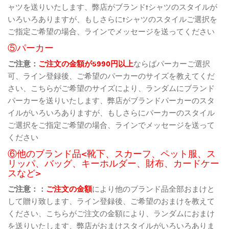
ャツを送りいたします、弊店がブランドtシャツのスタイルが
いろいろありますが、もしさらにtシャツのスタイルご選択を
ご指定ご希望の場合、ラインでメッセージを送ってください
⑤パーカー
ご注意：
ご注文の金額が5990円以上
ならばパーカーご選択
可、ライン登録後、ご希望のパーカーのサイズを教えてくだ
さい、こちらがご希望のサイズにより、ランダムにブランド
パーカーを送りいたします、弊店がブランドパーカーのスタ
イルがいろいろありますが、もしさらにパーカーのスタイル
ご選択をご指定ご希望の場合、ラインでメッセージを送って
ください
⑥他のブランド品<靴下、スカーフ、ペット服、ス
リッパ、バッグ、キーホルダー、財布、カードケー
スなど>
ご注意：：
ご注文の金額
により他のブランド品全部おまけと
して贈り致します、ライン登録後、ご希望のおまけを教えて
ください、こちらがご注文の金額により、ランダムにおまけ
を送りいたします、弊店がおまけスタイルがいろいろありま