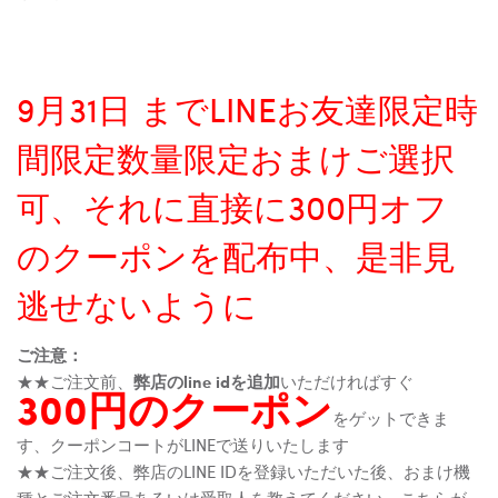
9月31日 までLINEお友達限定時
間限定数量限定おまけご選択
可、それに直接に300円オフ
のクーポンを配布中、是非見
逃せないように
ご注意：
★★ご注文前、
弊店のline idを追加
いただければすぐ
300円のクーポン
をゲットできま
す、クーポンコートがLINEで送りいたします
★★ご注文後、弊店のLINE IDを登録いただいた後、おまけ機
種とご注文番号あるいは受取人を教えてください、こちらが