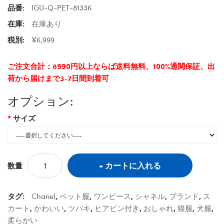
品番:
IGU-Q-PET-81336
在庫:
在庫あり
税別:
¥6,999
ご注文合計：8990円以上ならば送料無料、100%通関保証、出
荷から届けまで3-7日間到着可
オプション:
サイズ
カートに入れる
数量
タグ:
Chanel
,
ペット服
,
ワンピース
,
シャネル
,
ブランド
,
ス
カート
,
かわいい
,
ツバキ
,
ヒアピン付き
,
おしゃれ
,
猫服
,
犬服
,
柔らかい