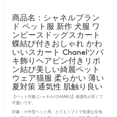
商品名：シャネルブラン
ド ペット服 新作 犬服 ワ
ンピースドッグスカート
蝶結び付きおしゃれ かわ
いいスカート Chanelツバ
キ飾りヘアピン付きリボ
ン結び美しい綺麗ペット
ウェア猫服 柔らかい 薄い
夏対策 通気性 肌触り良い
【ペット洋服 (シャネル/CHANEL)】保護性が高くて
可愛いです。
対象：小中型ペット用。とてもソフトで快適な生地