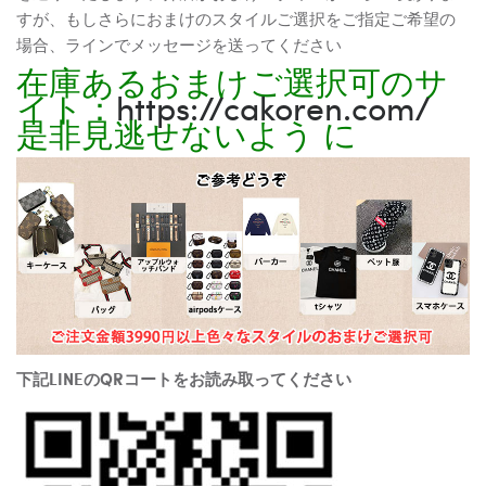
すが、もしさらにおまけのスタイルご選択をご指定ご希望の
場合、ラインでメッセージを送ってください
在庫あるおまけご選択可のサ
イト：
https://cakoren.com/
是非見逃せないよう に
下記LINEのQRコートをお読み取ってください