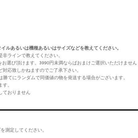
まけスタイルあるいは機種あるいはサイズなどを教えてください。
、是非ラインで教えてください。
ケをお選び頂けます。3990円未満ならばおまけご選択いただけません
など対応致しかねますのでご了承下さい。
らは勝てにランダムで同価値の物を発送する場合がございます。
ます。
しておりません
ズを測定してください。