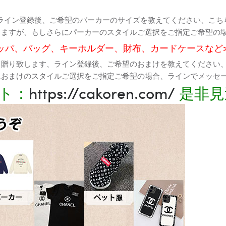
ライン登録後、ご希望のパーカーのサイズを教えてください、こち
りますが、もしさらにパーカーのスタイルご選択をご指定ご希望の
ッパ、バッグ、キーホルダー、財布、カードケースなど
て贈り致します、ライン登録後、ご希望のおまけを教えてください
におまけのスタイルご選択をご指定ご希望の場合、ラインでメッセ
ト：
https://cakoren.com/
是非見