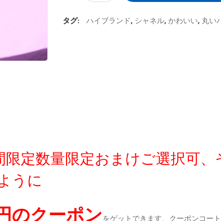
タグ:
ハイブランド
,
シャネル
,
かわいい
,
丸い
定時間限定数量限定おまけご選択可
ように
0円のクーポン
をゲットできます、クーポンコートが