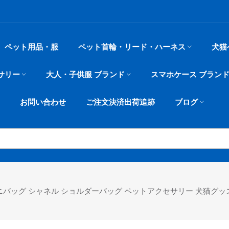
ペット用品・服
ペット首輪・リード・ハーネス
犬猫
サリー
大人・子供服 ブランド
スマホケース ブラン
お問い合わせ
ご注文決済出荷追跡
ブログ
 ミニバッグ シャネル ショルダーバッグ ペットアクセサリー 犬猫グッ