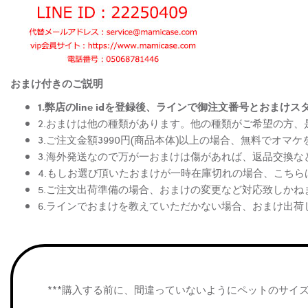
おまけ付きのご説明
1.弊店のline idを登録後、ラインで御注文番号とお
2.おまけは他の種類があります。他の種類がご希望の方
3.ご注文金額3990円(商品本体)以上の場合、無料でオマ
3.海外発送なので万が一おまけは傷があれば、返品交換
4.もしお選び頂いたおまけが一時在庫切れの場合、こち
5.ご注文出荷準備の場合、おまけの変更など対応致しかね
6.ラインでおまけを教えていただかない場合、おまけ出荷
***購入する前に、間違っていないようにペットのサイ