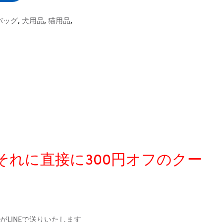
バッグ
,
犬用品
,
猫用品
,
、それに直接に300円オフのクー
LINEで送りいたします