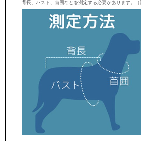
背長、バスト、首囲などを測定する必要があります。（