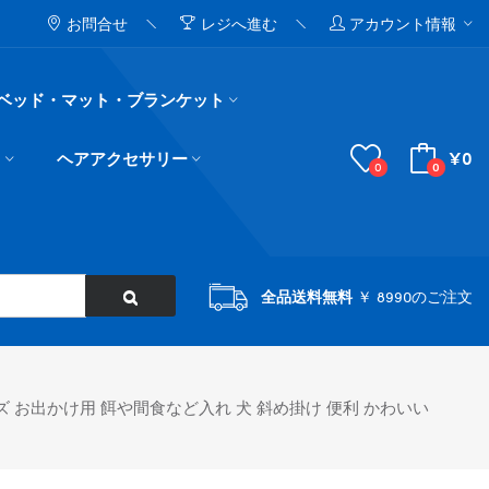
お問合せ
レジへ進む
アカウント情報
ベッド・マット・ブランケット
¥0
ド
ヘアアクセサリー
0
0
全品送料無料
￥ 8990のご注文
ズ お出かけ用 餌や間食など入れ 犬 斜め掛け 便利 かわいい