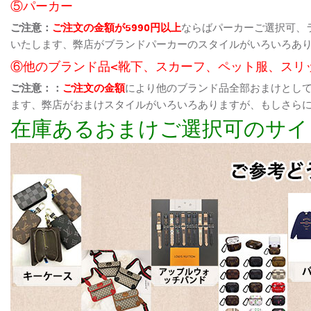
⑤パーカー
ご注意：
ご注文の金額が5990円以上
ならばパーカーご選択可、
いたします、弊店がブランドパーカーのスタイルがいろいろあ
⑥他のブランド品<靴下、スカーフ、ペット服、スリ
ご注意：：
ご注文の金額
により他のブランド品全部おまけとし
ます、弊店がおまけスタイルがいろいろありますが、もしさら
在庫あるおまけご選択可のサイ