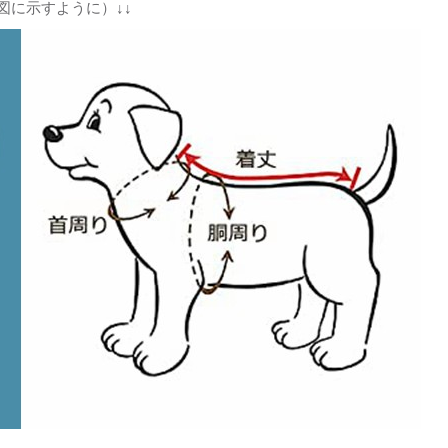
図に示すように）↓↓