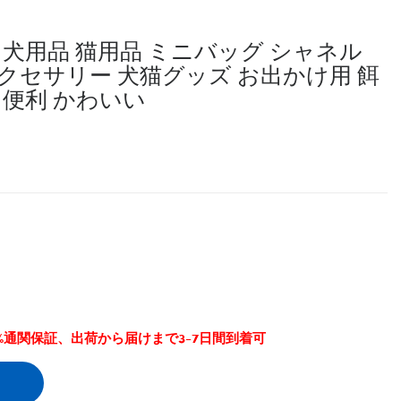
品 犬用品 猫用品 ミニバッグ シャネル
クセサリー 犬猫グッズ お出かけ用 餌
 便利 かわいい
0%通関保証、出荷から届けまで3-7日間到着可