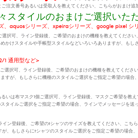
機種とご注文番号あるいは受取人を教えてください、こちらがおまけ追
に色々スタイルのおまけご選択いた
aquosシリーズ、xpeiraシリーズ、google pixel 
ご選択可、ライン登録後、ご希望のおまけの機種を教えてください
斜めかけスタイルや手帳型スタイルなどいろいろありますが、もし
2 2/1 通用型など>
全機種ご選択可、ライン登録後、ご希望のおまけの機種を教えてくだ
りますが、もしさらに機種のスタイルご選択をご指定ご希望の場合
個あるいは布マスク1個ご選択可、ライン登録後、マスクご希望を教
のスタイルご選択をご指定ご希望の場合、ラインでメッセージを送
ライン登録後、ご希望のtシャツのサイズを教えてください、こちら
すが、もしさらにtシャツのスタイルご選択をご指定ご希望の場合