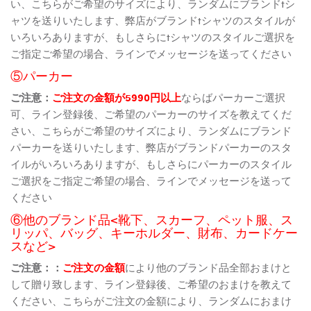
い、こちらがご希望のサイズにより、ランダムにブランドtシ
ャツを送りいたします、弊店がブランドtシャツのスタイルが
いろいろありますが、もしさらにtシャツのスタイルご選択を
ご指定ご希望の場合、ラインでメッセージを送ってください
⑤パーカー
ご注意：
ご注文の金額が5990円以上
ならばパーカーご選択
可、ライン登録後、ご希望のパーカーのサイズを教えてくだ
さい、こちらがご希望のサイズにより、ランダムにブランド
パーカーを送りいたします、弊店がブランドパーカーのスタ
イルがいろいろありますが、もしさらにパーカーのスタイル
ご選択をご指定ご希望の場合、ラインでメッセージを送って
ください
⑥他のブランド品<靴下、スカーフ、ペット服、ス
リッパ、バッグ、キーホルダー、財布、カードケー
スなど>
ご注意：：
ご注文の金額
により他のブランド品全部おまけと
して贈り致します、ライン登録後、ご希望のおまけを教えて
ください、こちらがご注文の金額により、ランダムにおまけ