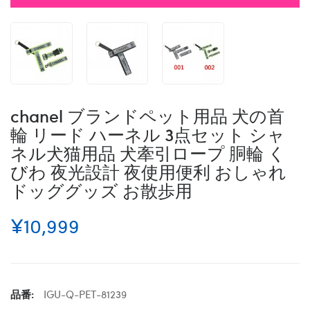
chanel ブランドペット用品 犬の首
輪 リード ハーネル 3点セット シャ
ネル犬猫用品 犬牽引ロープ 胴輪 く
びわ 夜光設計 夜使用便利 おしゃれ
ドッググッズ お散歩用
¥10,999
品番:
IGU-Q-PET-81239