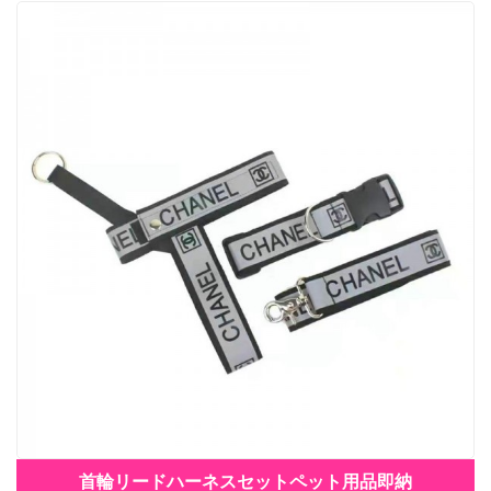
首輪リードハーネスセットペット用品即納