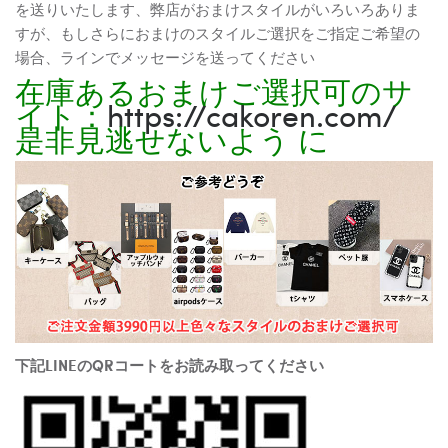
を送りいたします、弊店がおまけスタイルがいろいろありま
すが、もしさらにおまけのスタイルご選択をご指定ご希望の
場合、ラインでメッセージを送ってください
在庫あるおまけご選択可のサ
イト：
https://cakoren.com/
是非見逃せないよう に
下記LINEのQRコートをお読み取ってください