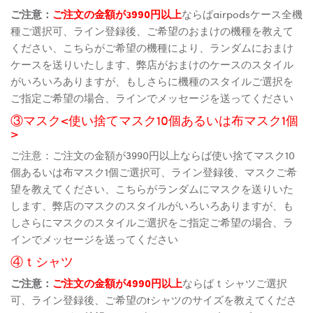
ご注意：
ご注文の金額が3990円以上
ならばairpodsケース全機
種ご選択可、ライン登録後、ご希望のおまけの機種を教えて
ください、こちらがご希望の機種により、ランダムにおまけ
ケースを送りいたします、弊店がおまけのケースのスタイル
がいろいろありますが、もしさらに機種のスタイルご選択を
ご指定ご希望の場合、ラインでメッセージを送ってください
③マスク<使い捨てマスク10個あるいは布マスク1個
>
ご注意：ご注文の金額が3990円以上ならば使い捨てマスク10
個あるいは布マスク1個ご選択可、ライン登録後、マスクご希
望を教えてください、こちらがランダムにマスクを送りいた
します、弊店のマスクのスタイルがいろいろありますが、も
しさらにマスクのスタイルご選択をご指定ご希望の場合、ラ
インでメッセージを送ってください
④ｔシャツ
ご注意：
ご注文の金額が4990円以上
ならばｔシャツご選択
可、ライン登録後、ご希望のtシャツのサイズを教えてくださ