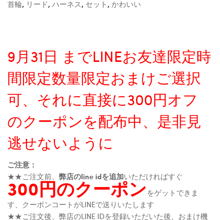
首輪
,
リード
,
ハーネス
,
セット
,
かわいい
9月31日 までLINEお友達限定時
間限定数量限定おまけご選択
可、それに直接に300円オフ
のクーポンを配布中、是非見
逃せないように
ご注意：
★★ご注文前、
弊店のline idを追加
いただければすぐ
300円のクーポン
をゲットできま
す、クーポンコートがLINEで送りいたします
★★ご注文後、弊店のLINE IDを登録いただいた後、おまけ機