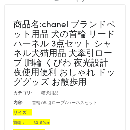
商品名:chanel ブランドペ
ット用品 犬の首輪 リード
ハーネル 3点セット シャ
ネル犬猫用品 犬牽引ロー
プ 胴輪 くびわ 夜光設計
夜使用便利 おしゃれ ドッ
ググッズ お散歩用
カテゴリ
:
猫犬用品
内容
:
首輪/牽引ロープ/ハーネスセット
サイズ
:
首輪：　　30-50cm