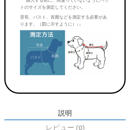
***購入する前に、間違っていないようにペッ
トのサイズを測定してください。
背長、バスト、首囲などを測定する必要があ
ります。（図に示すように）↓↓
説明
レビュー (0)