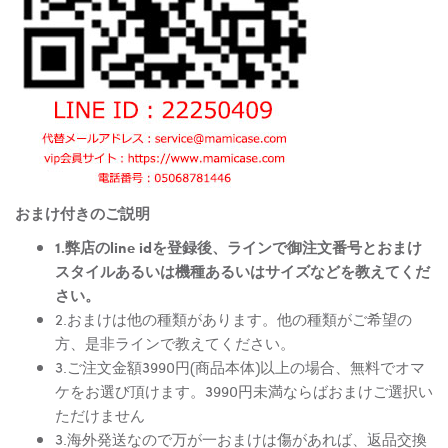
おまけ付きのご説明
1.弊店のline idを登録後、ラインで御注文番号とおまけ
スタイルあるいは機種あるいはサイズなどを教えてくだ
さい。
2.おまけは他の種類があります。他の種類がご希望の
方、是非ラインで教えてください。
3.ご注文金額3990円(商品本体)以上の場合、無料でオマ
ケをお選び頂けます。3990円未満ならばおまけご選択い
ただけません
3.海外発送なので万が一おまけは傷があれば、返品交換