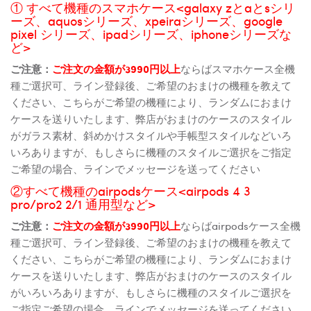
① すべて機種のスマホケース<galaxy zとaとsシリ
ーズ、aquosシリーズ、xpeiraシリーズ、google
pixel シリーズ、ipadシリーズ、iphoneシリーズな
ど>
ご注意：
ご注文の金額が3990円以上
ならばスマホケース全機
種ご選択可、ライン登録後、ご希望のおまけの機種を教えて
ください、こちらがご希望の機種により、ランダムにおまけ
ケースを送りいたします、弊店がおまけのケースのスタイル
がガラス素材、斜めかけスタイルや手帳型スタイルなどいろ
いろありますが、もしさらに機種のスタイルご選択をご指定
ご希望の場合、ラインでメッセージを送ってください
②すべて機種のairpodsケース<airpods 4 3
pro/pro2 2/1 通用型など>
ご注意：
ご注文の金額が3990円以上
ならばairpodsケース全機
種ご選択可、ライン登録後、ご希望のおまけの機種を教えて
ください、こちらがご希望の機種により、ランダムにおまけ
ケースを送りいたします、弊店がおまけのケースのスタイル
がいろいろありますが、もしさらに機種のスタイルご選択を
ご指定ご希望の場合、ラインでメッセージを送ってください