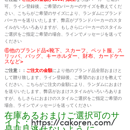
可、ライン登録後、ご希望のパーカーのサイズを教えてくだ
さい、こちらがご希望のサイズにより、ランダムにブランド
パーカーを送りいたします、弊店がブランドパーカーのスタ
イルがいろいろありますが、もしさらにパーカーのスタイル
ご選択をご指定ご希望の場合、ラインでメッセージを送って
ください
⑥他のブランド品<靴下、スカーフ、ペット服、ス
リッパ、バッグ、キーホルダー、財布、カードケー
スなど>
ご注意：：
ご注文の金額
により他のブランド品全部おまけと
して贈り致します、ライン登録後、ご希望のおまけを教えて
ください、こちらがご注文の金額により、ランダムにおまけ
を送りいたします、弊店がおまけスタイルがいろいろありま
すが、もしさらにおまけのスタイルご選択をご指定ご希望の
場合、ラインでメッセージを送ってください
在庫あるおまけご選択可のサ
イト：
https://cakoren.com/
是非見逃せないよう に