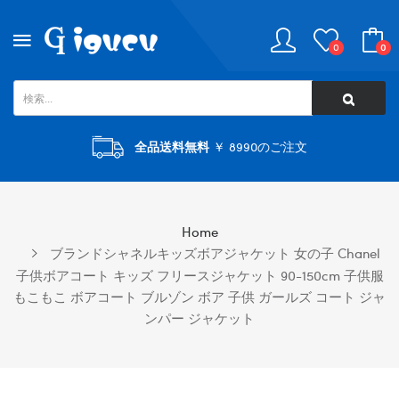
0
0
全品送料無料
￥ 8990のご注文
Home
ブランドシャネルキッズボアジャケット 女の子 Chanel
子供ボアコート キッズ フリースジャケット 90-150cm 子供服
もこもこ ボアコート ブルゾン ボア 子供 ガールズ コート ジャ
ンパー ジャケット