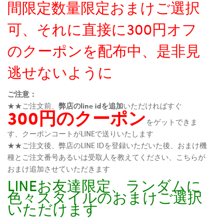
間限定数量限定おまけご選択
可、それに直接に300円オフ
のクーポンを配布中、是非見
逃せないように
ご注意：
★★ご注文前、
弊店のline idを追加
いただければすぐ
300円のクーポン
をゲットできま
す、クーポンコートがLINEで送りいたします
★★ご注文後、弊店のLINE IDを登録いただいた後、おまけ機
種とご注文番号あるいは受取人を教えてください、こちらが
おまけ追加させていただきます
LINEお友達限定、ランダムに
色々スタイルのおまけご選択
いただけます