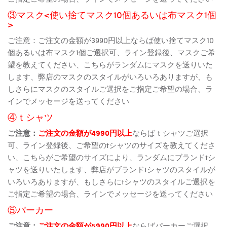
③マスク<使い捨てマスク10個あるいは布マスク1個
>
ご注意：ご注文の金額が3990円以上ならば使い捨てマスク10
個あるいは布マスク1個ご選択可、ライン登録後、マスクご希
望を教えてください、こちらがランダムにマスクを送りいた
します、弊店のマスクのスタイルがいろいろありますが、も
しさらにマスクのスタイルご選択をご指定ご希望の場合、ラ
インでメッセージを送ってください
④ｔシャツ
ご注意：
ご注文の金額が4990円以上
ならばｔシャツご選択
可、ライン登録後、ご希望のtシャツのサイズを教えてくださ
い、こちらがご希望のサイズにより、ランダムにブランドtシ
ャツを送りいたします、弊店がブランドtシャツのスタイルが
いろいろありますが、もしさらにtシャツのスタイルご選択を
ご指定ご希望の場合、ラインでメッセージを送ってください
⑤パーカー
ご注意：
ご注文の金額が5990円以上
ならばパーカーご選択